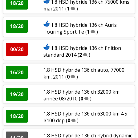
1.8 HSD hybride 136 ch 75000 kms,
18/20
mai 2011
(
1
)
1.8 HSD hybride 136 ch Auris
18/20
Touring Sport Te
(
1
)
1.8 HSD hybride 136 ch finition
00/20
standard 2014
(
2
)
1.8 HSD hybride 136 ch auto, 77000
16/20
km, 2011
(
0
)
1.8 HSD hybride 136 ch 32000 km
19/20
année 08/2010
(
0
)
1.8 HSD hybride 136 ch 63000 km 4.5
18/20
l/100 dep
(
0
)
1.8 HSD hybride 136 ch hybrid dynamic
11/20