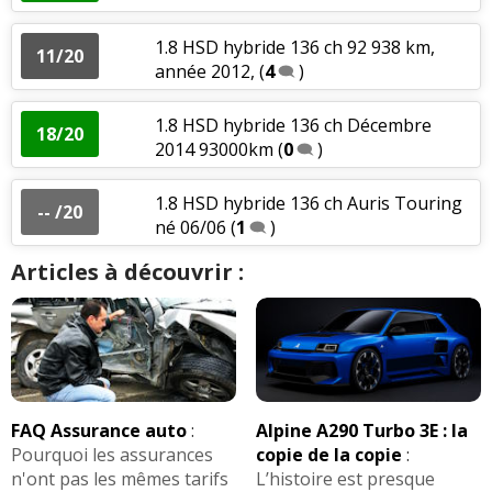
1.8 HSD hybride 136 ch 92 938 km,
11/20
année 2012,
(
4
)
1.8 HSD hybride 136 ch Décembre
18/20
2014 93000km
(
0
)
1.8 HSD hybride 136 ch Auris Touring
-- /20
né 06/06
(
1
)
Articles à découvrir :
FAQ Assurance auto
:
Alpine A290 Turbo 3E : la
Pourquoi les assurances
copie de la copie
:
n'ont pas les mêmes tarifs
L’histoire est presque