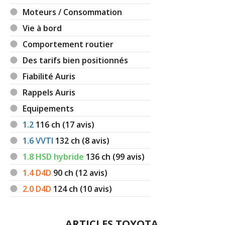
Moteurs / Consommation
Vie à bord
Comportement routier
Des tarifs bien positionnés
Fiabilité Auris
Rappels Auris
Equipements
1.2
116
ch (17 avis)
1.6 VVTI
132
ch (8 avis)
1.8 HSD hybride
136
ch (99 avis)
1.4 D4D
90
ch (12 avis)
2.0 D4D
124
ch (10 avis)
ARTICLES TOYOTA