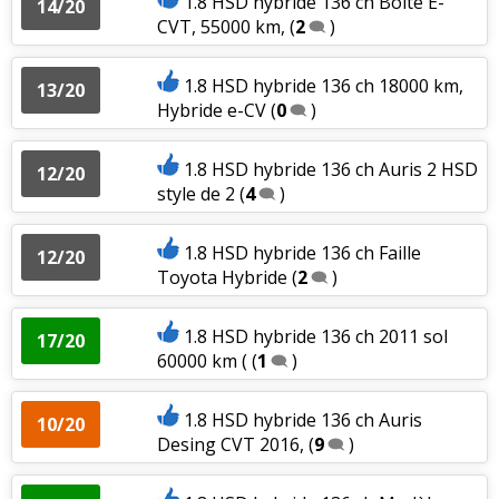
1.8 HSD hybride 136 ch Boite E-
14/20
CVT, 55000 km,
(
2
)
1.8 HSD hybride 136 ch 18000 km,
13/20
Hybride e-CV
(
0
)
1.8 HSD hybride 136 ch Auris 2 HSD
12/20
style de 2
(
4
)
1.8 HSD hybride 136 ch Faille
12/20
Toyota Hybride
(
2
)
1.8 HSD hybride 136 ch 2011 sol
17/20
60000 km (
(
1
)
1.8 HSD hybride 136 ch Auris
10/20
Desing CVT 2016,
(
9
)