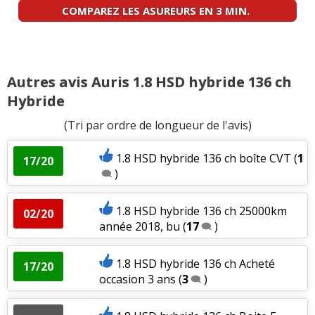
COMPAREZ LES ASUREURS EN 3 MIN.
Autres avis Auris 1.8 HSD hybride 136 ch
Hybride
(Tri par ordre de longueur de l'avis)
1.8 HSD hybride 136 ch boîte CVT
(
1
17/20
)
1.8 HSD hybride 136 ch 25000km
02/20
année 2018, bu
(
17
)
1.8 HSD hybride 136 ch Acheté
17/20
occasion 3 ans
(
3
)