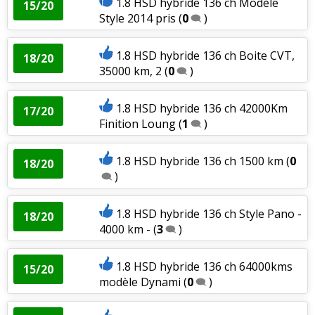
1.8 HSD hybride 136 ch Modèle
15/20
Style 2014 pris
(
0
)
1.8 HSD hybride 136 ch Boite CVT,
18/20
35000 km, 2
(
0
)
1.8 HSD hybride 136 ch 42000Km
17/20
Finition Loung
(
1
)
1.8 HSD hybride 136 ch 1500 km
(
0
18/20
)
1.8 HSD hybride 136 ch Style Pano -
18/20
4000 km -
(
3
)
1.8 HSD hybride 136 ch 64000kms
15/20
modèle Dynami
(
0
)