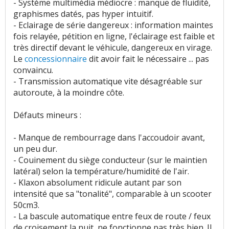
- Système multimédia médiocre : manque de fluidité,
graphismes datés, pas hyper intuitif.
- Eclairage de série dangereux : information maintes
fois relayée, pétition en ligne, l'éclairage est faible et
très directif devant le véhicule, dangereux en virage.
Le
concessionnaire
dit avoir fait le nécessaire ... pas
convaincu.
- Transmission automatique vite désagréable sur
autoroute, à la moindre côte.
Défauts mineurs :
- Manque de rembourrage dans l'accoudoir avant,
un peu dur.
- Couinement du siège conducteur (sur le maintien
latéral) selon la température/humidité de l'air.
- Klaxon absolument ridicule autant par son
intensité que sa "tonalité", comparable à un scooter
50cm3.
- La bascule automatique entre feux de route / feux
de croisement la nuit, ne fonctionne pas très bien. Il