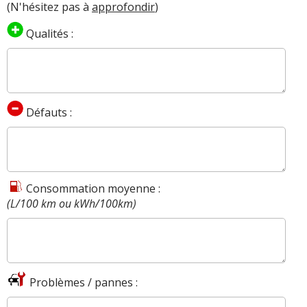
(N'hésitez pas à
approfondir
)
Qualités :
Défauts :
Consommation moyenne :
(L/100 km ou kWh/100km)
Problèmes / pannes :