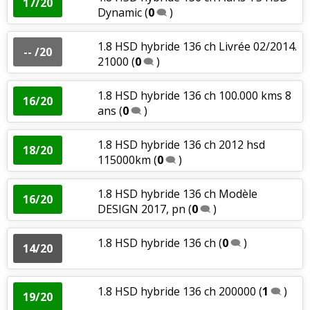
17/20
Dynamic
(
0
)
1.8 HSD hybride 136 ch Livrée 02/2014.
-- /20
21000
(
0
)
1.8 HSD hybride 136 ch 100.000 kms 8
16/20
ans
(
0
)
1.8 HSD hybride 136 ch 2012 hsd
18/20
115000km
(
0
)
1.8 HSD hybride 136 ch Modèle
16/20
DESIGN 2017, pn
(
0
)
1.8 HSD hybride 136 ch
(
0
)
14/20
1.8 HSD hybride 136 ch 200000
(
1
)
19/20