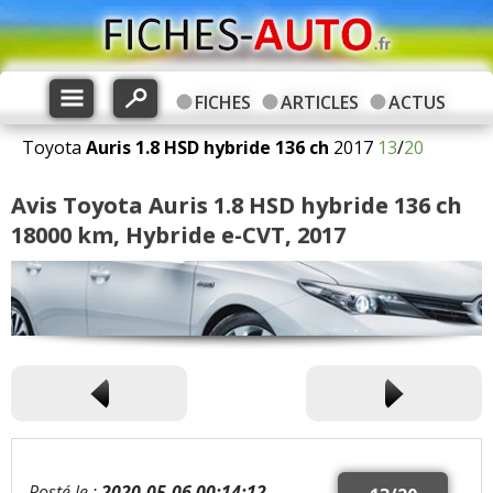
FICHES
ARTICLES
ACTUS
Toyota
Auris
1.8 HSD hybride 136 ch
2017
13
/
20
Avis Toyota Auris 1.8 HSD hybride 136 ch
18000 km, Hybride e-CVT, 2017
Posté le :
2020-05-06 00:14:12