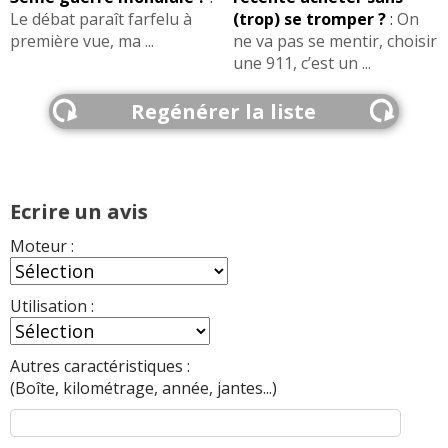
Le débat paraît farfelu à
(trop) se tromper ?
:
On
première vue, ma ...
ne va pas se mentir, choisir
une 911, c’est un ...
Regénérer la liste
Ecrire un avis
Moteur :
Utilisation :
Autres caractéristiques :
(Boîte, kilométrage, année, jantes...)