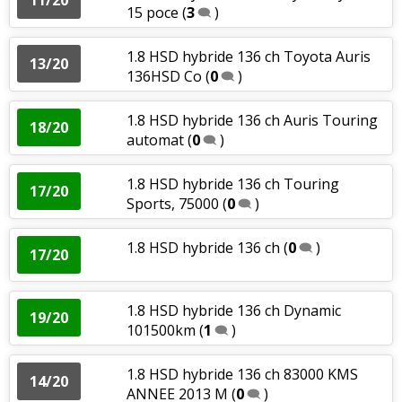
15 poce
(
3
)
1.8 HSD hybride 136 ch Toyota Auris
13/20
136HSD Co
(
0
)
1.8 HSD hybride 136 ch Auris Touring
18/20
automat
(
0
)
1.8 HSD hybride 136 ch Touring
17/20
Sports, 75000
(
0
)
1.8 HSD hybride 136 ch
(
0
)
17/20
1.8 HSD hybride 136 ch Dynamic
19/20
101500km
(
1
)
1.8 HSD hybride 136 ch 83000 KMS
14/20
ANNEE 2013 M
(
0
)