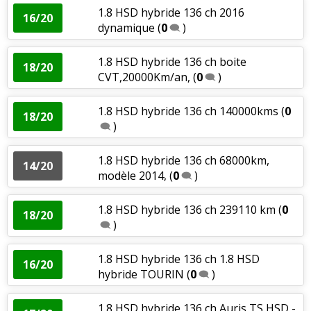
1.8 HSD hybride 136 ch 2016
16/20
dynamique
(
0
)
1.8 HSD hybride 136 ch boite
18/20
CVT,20000Km/an,
(
0
)
1.8 HSD hybride 136 ch 140000kms
(
0
18/20
)
1.8 HSD hybride 136 ch 68000km,
14/20
modèle 2014,
(
0
)
1.8 HSD hybride 136 ch 239110 km
(
0
18/20
)
1.8 HSD hybride 136 ch 1.8 HSD
16/20
hybride TOURIN
(
0
)
1.8 HSD hybride 136 ch Auris TS HSD -