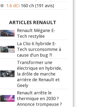
1.6 dCi
160
ch (191 avis)
ARTICLES RENAULT
Renault Mégane E-
Tech restylée
La Clio 6 hybride E-
Tech surconsomme à
cause d'un bug ?!
Transformer une
électrique en hybride,
la drôle de marche
arrière de Renault et
Geely
Renault arrête le
thermique en 2030 ?
Annonce trompeuse ?