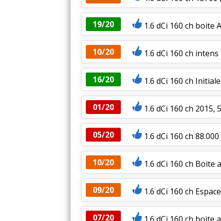
19/20
1.6 dCi 160 ch boite
10/20
1.6 dCi 160 ch inten
16/20
1.6 dCi 160 ch Initi
01/20
1.6 dCi 160 ch 2015,
05/20
1.6 dCi 160 ch 88.000 
10/20
1.6 dCi 160 ch Boite 
09/20
1.6 dCi 160 ch Espa
07/20
1.6 dCi 160 ch boite