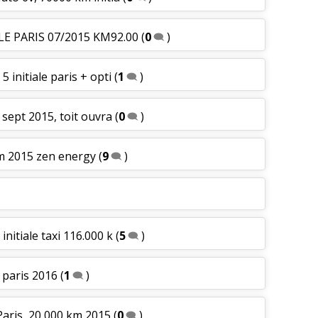
ALE PARIS 07/2015 KM92.00
(
0
)
5 initiale paris + opti
(
1
)
e sept 2015, toit ouvra
(
0
)
km 2015 zen energy
(
9
)
initiale taxi 116.000 k
(
5
)
e paris 2016
(
1
)
 Paris, 20 000 km 2015
(
0
)