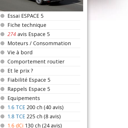
Essai ESPACE 5
Fiche technique
274
avis Espace 5
Moteurs / Consommation
Vie à bord
Comportement routier
Et le prix ?
Fiabilité Espace 5
Rappels Espace 5
Equipements
1.6 TCE
200
ch (40 avis)
1.8 TCE
225
ch (8 avis)
1.6 dCi
130
ch (24 avis)