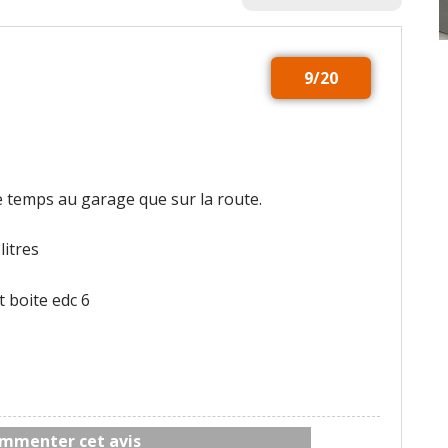
9/20
de temps au garage que sur la route.
 litres
t boite edc 6
mmenter cet avis