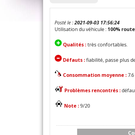
Posté le :
2021-09-03 17:56:24
Utilisation du véhicule :
100% route
Qualités :
très confortables.
Défauts :
fiabilité, passe plus 
Consommation moyenne :
7.6
Problèmes rencontrés :
défau
Note :
9/20
Co