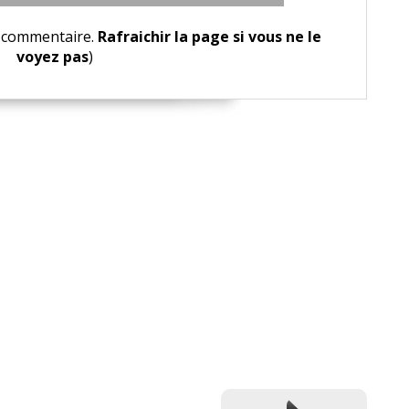
le commentaire.
Rafraichir la page si vous ne le
voyez pas
)