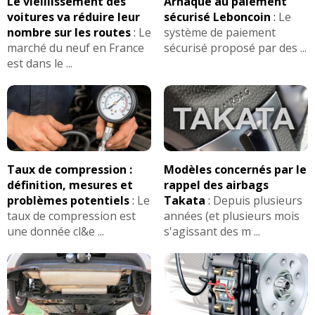
Le vieillissement des
Arnaque au paiement
voitures va réduire leur
sécurisé Leboncoin
:
Le
nombre sur les routes
:
Le
système de paiement
marché du neuf en France
sécurisé proposé par des ...
est dans le ...
Taux de compression :
Modèles concernés par le
définition, mesures et
rappel des airbags
problèmes potentiels
:
Le
Takata
:
Depuis plusieurs
taux de compression est
années (et plusieurs mois
une donnée cl&e ...
s'agissant des m ...