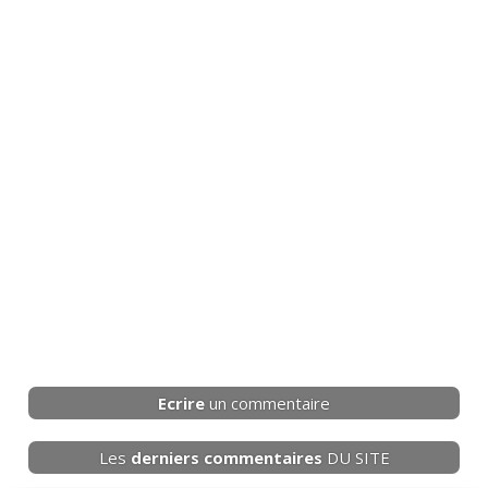
Ecrire
un commentaire
Les
derniers
commentaires
DU SITE