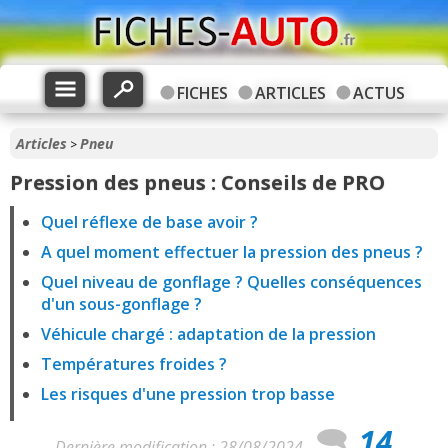
FICHES
ARTICLES
ACTUS
Articles
Pneu
>
Pression des pneus : Conseils de PRO
Quel réflexe de base avoir ?
A quel moment effectuer la pression des pneus ?
Quel niveau de gonflage ? Quelles conséquences
d'un sous-gonflage ?
Véhicule chargé : adaptation de la pression
Températures froides ?
Les risques d'une pression trop basse
14
Dernière modification : 28/08/2024 -