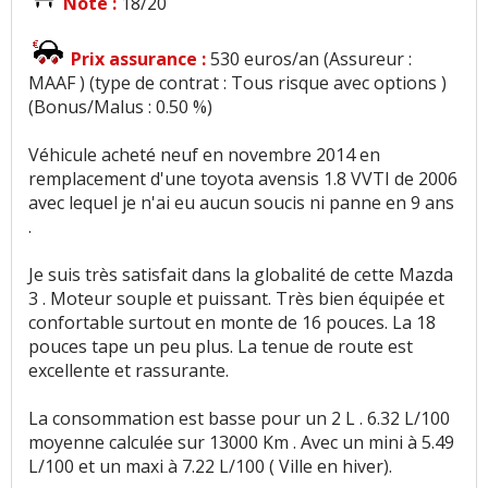
Note :
18/20
Prix assurance :
530 euros/an (Assureur :
MAAF ) (type de contrat : Tous risque avec options )
(Bonus/Malus : 0.50 %)
Véhicule acheté neuf en novembre 2014 en
remplacement d'une toyota avensis 1.8 VVTI de 2006
avec lequel je n'ai eu aucun soucis ni panne en 9 ans
.
Je suis très satisfait dans la globalité de cette Mazda
3 . Moteur souple et puissant. Très bien équipée et
confortable surtout en monte de 16 pouces. La 18
pouces tape un peu plus. La tenue de route est
excellente et rassurante.
La consommation est basse pour un 2 L . 6.32 L/100
moyenne calculée sur 13000 Km . Avec un mini à 5.49
L/100 et un maxi à 7.22 L/100 ( Ville en hiver).