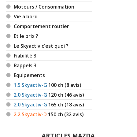
Moteurs / Consommation
Vie à bord
Comportement routier
Et le prix ?
Le Skyactiv c'est quoi ?
Fiabilité 3
Rappels 3
Equipements
1.5 Skyactiv-G
100
ch (8 avis)
2.0 Skyactiv-G
120
ch (46 avis)
2.0 Skyactiv-G
165
ch (18 avis)
2.2 Skyactiv-D
150
ch (32 avis)
ARTICLES MAZDA