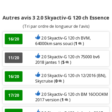
Autres avis 3 2.0 Skyactiv-G 120 ch Essence
(Tri par ordre de longueur de l'avis)
2.0 Skyactiv-G 120 ch BVM,
16/20
64000km sans souci
(
1
)
2.0 Skyactiv-G 120 ch 75000 bv6
11/20
2018 jantes 1
(
5
)
2.0 Skyactiv-G 120 ch 12/2016 (BN),
16/20
Skycruise
(
0
)
2.0 Skyactiv-G 120 ch BM 16OOOKM
17/20
2017 version
(
1
)