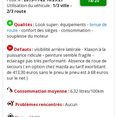
18/20
Utilisation du véhicule :
1/3 ville -
2/3 route
Qualités :
Look super- équipements -
tenue de
route
- confort des sièges - consommation -
souplesse du moteur
Défauts :
visibilité arrière latérale - Klaxon à la
puissance ridicule - peinture semble fragile -
eclairage pas très performant- Absence de roue de
secours ( en option chez mazda au tarif exorbitant
de 413,30 euros sans le pneu le pneu est à 68 euros
sur le net )
Consommation moyenne :
6.32 litres/100km
Problèmes rencontrés :
Aucun