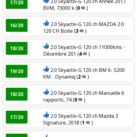
2.0 Skyactiv-G 120 ch Année 2017
17/20
BVM, 73000 k
(
0
)
2.0 Skyactiv-G 120 ch MAZDA 2.0
16/20
120 CH Boite
(
3
)
2.0 Skyactiv-G 120 ch 11000kms -
18/20
Décembre 201
(
4
)
2.0 Skyactiv-G 120 ch BM 6- 5200
19/20
KM - Dynamiq
(
2
)
2.0 Skyactiv-G 120 ch Manuelle 6
18/20
rapports, 74
(
0
)
2.0 Skyactiv-G 120 ch Mazda 3
17/20
Signature, 2018
(
1
)