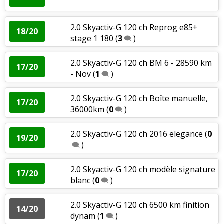
2.0 Skyactiv-G 120 ch Reprog e85+
18/20
stage 1 180
(
3
)
2.0 Skyactiv-G 120 ch BM 6 - 28590 km
17/20
- Nov
(
1
)
2.0 Skyactiv-G 120 ch Boîte manuelle,
17/20
36000km
(
0
)
2.0 Skyactiv-G 120 ch 2016 elegance
(
0
19/20
)
2.0 Skyactiv-G 120 ch modèle signature
17/20
blanc
(
0
)
2.0 Skyactiv-G 120 ch 6500 km finition
14/20
dynam
(
1
)