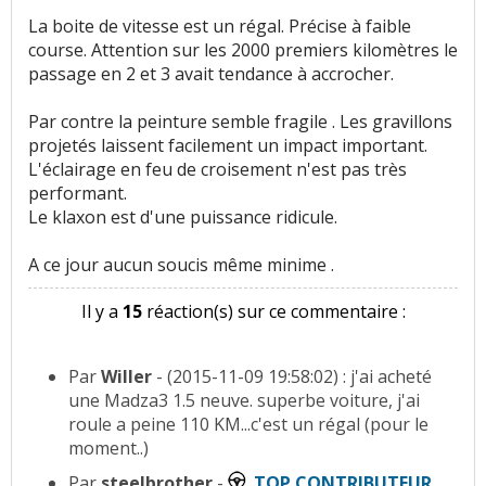
La boite de vitesse est un régal. Précise à faible
course. Attention sur les 2000 premiers kilomètres le
passage en 2 et 3 avait tendance à accrocher.
Par contre la peinture semble fragile . Les gravillons
projetés laissent facilement un impact important.
L'éclairage en feu de croisement n'est pas très
performant.
Le klaxon est d'une puissance ridicule.
A ce jour aucun soucis même minime .
Il y a
15
réaction(s) sur ce commentaire :
Par
Willer
- (2015-11-09 19:58:02) : j'ai acheté
une Madza3 1.5 neuve. superbe voiture, j'ai
roule a peine 110 KM...c'est un régal (pour le
moment..)
Par
steelbrother
-
TOP CONTRIBUTEUR