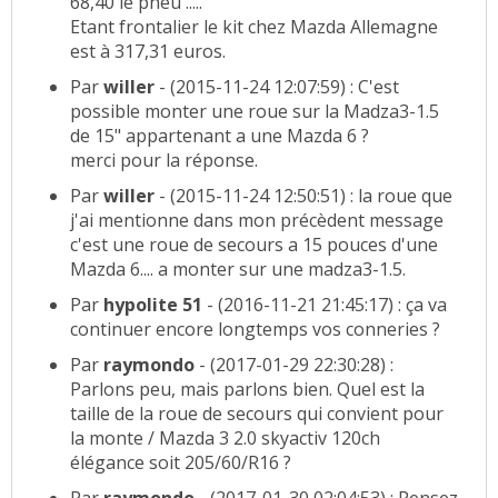
68,40 le pneu .....
Etant frontalier le kit chez Mazda Allemagne
est à 317,31 euros.
Par
willer
- (2015-11-24 12:07:59) : C'est
possible monter une roue
sur la Madza3-1.5
de 15" appartenant a une Mazda 6 ?
merci pour la réponse.
Par
willer
- (2015-11-24 12:50:51) : la roue que
j'ai mentionne dans mon précèdent message
c'est une roue de secours
a 15 pouces d'une
Mazda 6.... a monter sur une madza3-1.5.
Par
hypolite 51
- (2016-11-21 21:45:17) : ça va
continuer encore longtemps vos conneries ?
Par
raymondo
- (2017-01-29 22:30:28) :
Parlons peu, mais parlons bien. Quel est la
taille de la roue de secours qui convient pour
la monte / Mazda 3 2.0 skyactiv 120ch
élégance soit 205/60/R16 ?