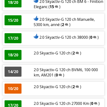
2.0 Skyactiv-G 120 ch BM 6 - Finition
18/20
Eleganc
(
15
)
2.0 Skyactiv-G 120 ch Manuelle,
15/20
5300 km, anné
(
2
)
2.0 Skyactiv-G 120 ch 38000
(
0
)
17/20
2.0 Skyactiv-G 120 ch
(
2
)
18/20
2.0 Skyactiv-G 120 ch BVM6, 100 000
14/20
km, AM201
(
0
)
2.0 Skyactiv-G 120 ch
(
2
)
10/20
2.0 Skyactiv-G 120 ch 27000 Km
(
0
)
17/20