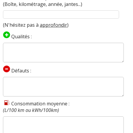
(Boîte, kilométrage, année, jantes...)
(N'hésitez pas à
approfondir
)
Qualités :
Défauts :
Consommation moyenne :
(L/100 km ou kWh/100km)