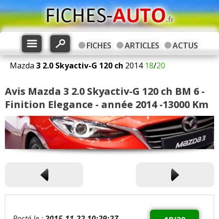
FICHES
ARTICLES
ACTUS
Mazda
3
2.0 Skyactiv-G 120 ch
2014
18
/
20
Avis Mazda 3 2.0 Skyactiv-G 120 ch BM 6 -
Finition Elegance - année 2014 -13000 Km
Posté le :
2015-11-22 10:29:27