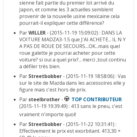
sienne fait partie du premier lot arrivé du
Japon, et comme les 3 actuelles semblent
provenir de la nouvelle usine mexicaine cela
pourrait-il expliquer cette différence?
Par
WILLER
- (2015-11-19 15:09:02) : DANS LA
VOITURE MADZA3-1.5 que J'AI ACHETE... IL N Y
A PAS DE ROUE DE SECOURS....OK...mais quel
roue galette je pourrai acheter pour cette
voiture? si oui a quel prix?... merci ,tout continu
a défiler très bien.
Par
Streetbobber
- (2015-11-19 18:58:06) : Vas
sur le site de Mazda dans les accessoires elle y
figure mais c'est hors de prix.
Par
steelbrother
-
TOP CONTRIBUTEUR
(2015-11-19 19:39:49) : 413 sans le pneu, c'est
vraiment n'importe quoi!
Par
Streetbobber
- (2015-11-22 10:31:41) :
Effectivement le prix est exorbitant. 413,30 +