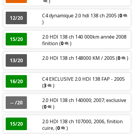
)
C4 dynamique 2.0 hdi 138 ch 2005
(
0
12/20
)
2.0 HDI 138 ch 140 000km année 2008
15/20
finition
(
0
)
2.0 HDI 138 ch 148000 KM / 2005
(
0
)
13/20
C4 EXCLUSIVE 2.0 HDI 138 FAP - 2005
16/20
(
3
)
2.0 HDI 138 ch 140000; 2007; exclusive
-- /20
(
0
)
2.0 HDI 138 ch 107000, 2006, finition
15/20
cuire,
(
0
)