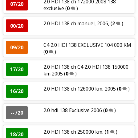
2.0 HDI 138 ch 172000 2008 138
07/20
exclusive
(
0
)
2.0 HDI 138 ch manuel, 2006,
(
2
)
00/20
C4 2.0 HDI 138 EXCLUSIVE 104 000 KM
09/20
(
0
)
2.0 HDI 138 ch C4 2.0 HDI 138 150000
17/20
km 2005
(
0
)
2.0 HDI 138 ch 126000 km, 2005
(
0
)
16/20
2.0 hdi 138 Exclusive 2006
(
0
)
-- /20
2.0 HDI 138 ch 250000 km,
(
1
)
18/20