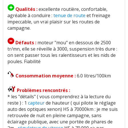
Qualités :
excellente routière, confortable,
agréable à conduire :
tenue de route
et freinage
impeccable, un vrai plaisir sur les routes de
campagne.
Défauts :
moteur "mou" en dessous de 2500
tr/mn, elle se réveille à 3000, suspension très dure :
on sent passer tous les ralentisseurs et les nids de
poules. Fiabilité
Consommation moyenne :
6.0 litres/100km
Problèmes rencontrés :
* les "détails" ( vous comprendrez à la lecture du
reste ) : 1
capteur
de hauteur ( qui pilote le réglage
auto des optiques xenon) HS à 70000km : je me suis
retrouvée de nuit en pleine campagne, sans
éclairage publique, avec une portée de phares de