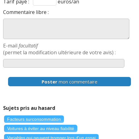
Tarif payé :
euros/an
Commentaire libre :
E-mail
facultatif
(permet la modification ultérieure de votre avis) :
Poster
mon commentaire
Sujets pris au hasard
Facteurs surconsommation
Voitures à éviter au niveau fiabilité
Variables qui peuvent tromper lors d'un essai