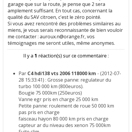
garage que sur la route, je pense que 2 sera
amplement suffisant. En tout cas, concernant la
qualité du SAV citroen, c'est le zéro pointé.
Si vous avez rencontré des problèmes similaires au
miens, je vous serais reconnaissante de bien vouloir
me contacter : auroux.n@orange.fr, vos
témoignages me seront utiles, même anonymes.
Il y a
1
réaction(s) sur ce commentaire :
Par
C4 hdi138 vts 2006 118000 km
- (2012-07-
28 15:33:41) : Grosse panne: regulateur du
turbo 100 000 km (800euros).
Bougie 75 000km (250euros)
Vanne egr pris en charge 25 000 km
Petite panne: roulement de roue 50 000 km
pas pris en charge
faisceau hayon 80 000 km pris en charge
capteur ar du niveau des xenon 75 000km
Fuite clim