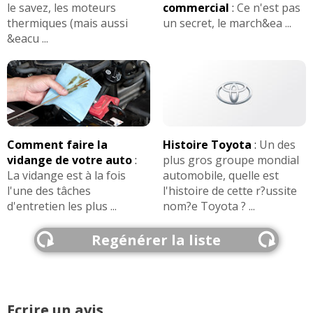
le savez, les moteurs
commercial
:
Ce n'est pas
thermiques (mais aussi
un secret, le march&ea ...
&eacu ...
Comment faire la
Histoire Toyota
:
Un des
vidange de votre auto
:
plus gros groupe mondial
La vidange est à la fois
automobile, quelle est
l'une des tâches
l'histoire de cette r?ussite
d'entretien les plus ...
nom?e Toyota ? ...
Regénérer la liste
Ecrire un avis