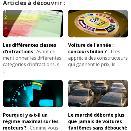
Articles à découvrir :
Les différentes classes
Voiture de l'année :
d'infractions
:
Avant de
concours bidon ?
:
Très
mentionner les différentes
apprécié des constructeurs
catégories d'infractions, s
qui gagnent le prix, le ...
...
Pourquoi y a-t-il un
Le marché déborde plus
régime maximal sur les
que jamais de voitures
moteurs ?
:
Comme vous
fantômes sans débouché