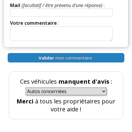
Mail
(facultatif / être prévenu d'une réponse)
:
Votre commentaire
:
Valider
mon commentaire
Ces véhicules
manquent d'avis
:
Merci
à tous les propriétaires pour
votre aide !