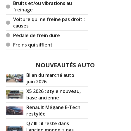
Bruits et/ou vibrations au
freinage
Voiture qui ne freine pas droit :
causes
Pédale de frein dure
Freins qui sifflent
NOUVEAUTÉS AUTO
Bilan du marché auto :
juin 2026
X5 2026 : style nouveau,
base ancienne
Renault Mégane E-Tech
restylée
Q7 III : il reste dans
l'ancien monde + pas