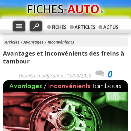
FICHES
ARTICLES
ACTUS
Articles
Avantages / Inconvénients
>
Avantages et inconvénients des freins à
tambour
0
Dernière modification : 15/06/2023 -