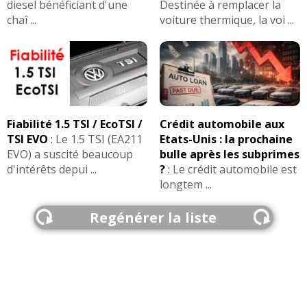
diesel bénéficiant d'une
Destinée à remplacer la
chaî ...
voiture thermique, la voi ...
Fiabilité 1.5 TSI / EcoTSI /
Crédit automobile aux
TSI EVO
:
Le 1.5 TSI (EA211
Etats-Unis : la prochaine
EVO) a suscité beaucoup
bulle après les subprimes
d'intérêts depui ...
?
:
Le crédit automobile est
longtem ...
Regénérer la liste