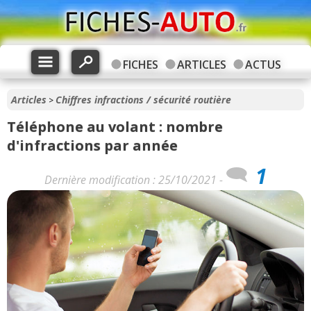
FICHES
ARTICLES
ACTUS
Articles
Chiffres infractions / sécurité routière
>
Téléphone au volant : nombre
d'infractions par année
1
Dernière modification : 25/10/2021 -