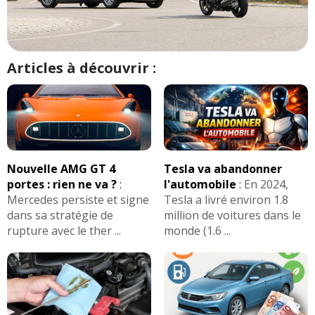
Articles à découvrir :
Nouvelle AMG GT 4
Tesla va abandonner
portes : rien ne va ?
:
l'automobile
:
En 2024,
Mercedes persiste et signe
Tesla a livré environ 1.8
dans sa stratégie de
million de voitures dans le
rupture avec le ther ...
monde (1.6 ...