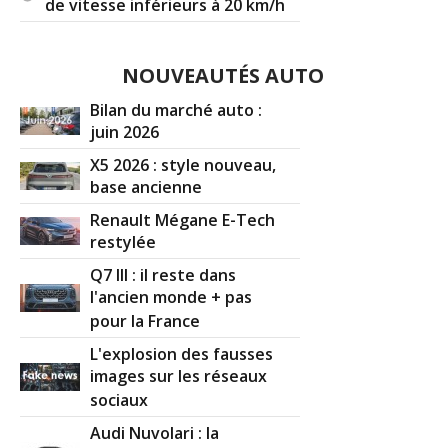
de vitesse inférieurs à 20 km/h
NOUVEAUTÉS AUTO
Bilan du marché auto :
juin 2026
X5 2026 : style nouveau,
base ancienne
Renault Mégane E-Tech
restylée
Q7 III : il reste dans
l'ancien monde + pas
pour la France
L'explosion des fausses
images sur les réseaux
sociaux
Audi Nuvolari : la