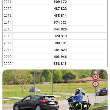
2011
509 372
2012
487 822
2013
438 814
2014
374 525
2015
343 829
2016
328 059
2017
380 105
2018
385 829
2019
403 946
2020
358 815