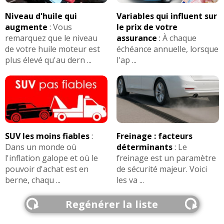
Niveau d'huile qui
Variables qui influent sur
augmente
:
Vous
le prix de votre
remarquez que le niveau
assurance
:
À chaque
de votre huile moteur est
échéance annuelle, lorsque
plus élevé qu'au dern ...
l'ap ...
SUV les moins fiables
:
Freinage : facteurs
Dans un monde où
déterminants
:
Le
l'inflation galope et où le
freinage est un paramètre
pouvoir d'achat est en
de sécurité majeur. Voici
berne, chaqu ...
les va ...
Regénérer la liste