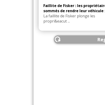
Faillite de Fisker : les propriétai
sommés de rendre leur véhicule
La faillite de Fisker plonge les
propri&eacut ...
Reg