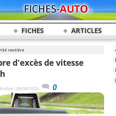
FICHES
ARTICLES
rité routière
re d'excès de vitesse
/h
0
fication : 06/06/2020 -