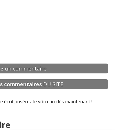
re
un commentaire
s
commentaires
DU SITE
écrit, insérez le vôtre ici dès maintenant !
ire