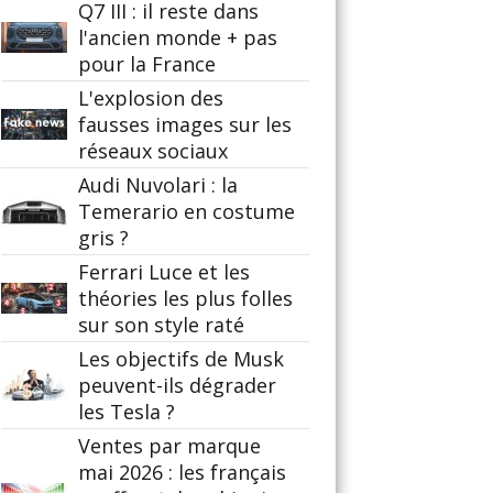
Q7 III : il reste dans
l'ancien monde + pas
pour la France
L'explosion des
fausses images sur les
réseaux sociaux
Audi Nuvolari : la
Temerario en costume
gris ?
Ferrari Luce et les
théories les plus folles
sur son style raté
Les objectifs de Musk
peuvent-ils dégrader
les Tesla ?
Ventes par marque
mai 2026 : les français