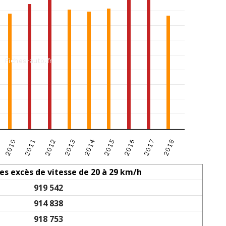
es excès de vitesse de 20 à 29 km/h
919 542
914 838
918 753