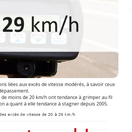
ons liées aux excès de vitesse modérés, à savoir ceux
 dépassement.
cès de moins de 20 km/h ont tendance à grimper au fil
ion a quant à elle tendance à stagner depuis 2005.