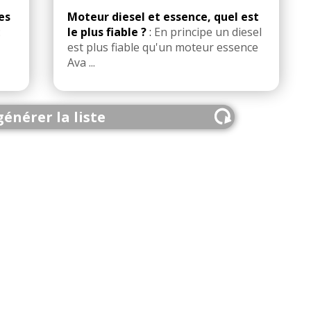
res
Moteur diesel et essence, quel est
:
le plus fiable ?
:
En principe un diesel
est plus fiable qu'un moteur essence
Ava ...
énérer la liste