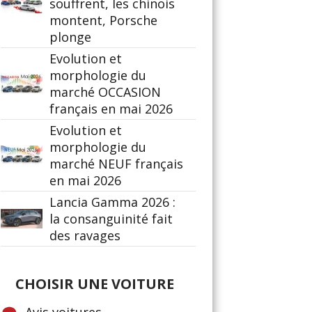
souffrent, les chinois
montent, Porsche
plonge
Evolution et
morphologie du
marché OCCASION
français en mai 2026
Evolution et
morphologie du
marché NEUF français
en mai 2026
Lancia Gamma 2026 :
la consanguinité fait
des ravages
CHOISIR UNE VOITURE