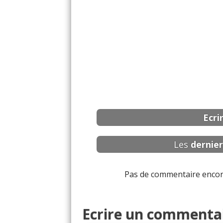
Ecri
Les
dernier
Pas de commentaire encore 
Ecrire un commenta