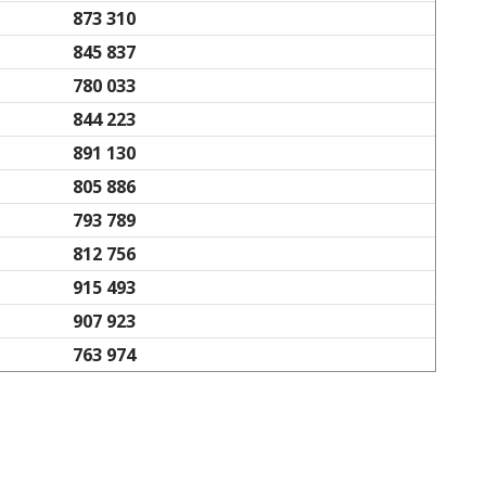
873 310
845 837
780 033
844 223
891 130
805 886
793 789
812 756
915 493
907 923
763 974