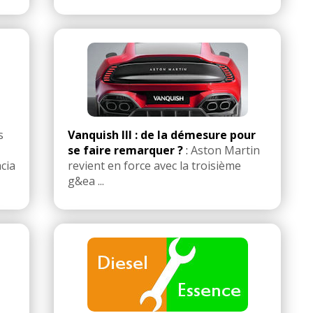
s
Vanquish III : de la démesure pour
se faire remarquer ?
:
Aston Martin
cia
revient en force avec la troisième
g&ea ...