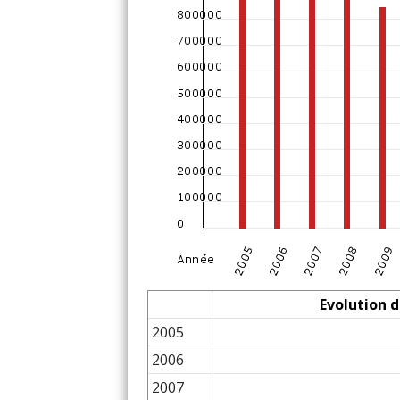
Evolution d
2005
2006
2007