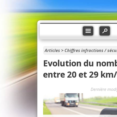
Articles
>
Chiffres infractions / sécu
Evolution du nomb
entre 20 et 29 km
Dernière modi