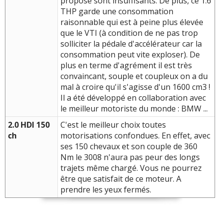
proposé sont insuffisants. De plus, ce 1.6
THP garde une consommation
raisonnable qui est à peine plus élevée
que le VTI (à condition de ne pas trop
solliciter la pédale d'accélérateur car la
consommation peut vite exploser). De
plus en terme d'agrément il est très
convaincant, souple et coupleux on a du
mal à croire qu'il s'agisse d'un 1600 cm3 !
Il a été développé en collaboration avec
le meilleur motoriste du monde : BMW ...
2.0 HDI 150
C'est le meilleur choix toutes
ch
motorisations confondues. En effet, avec
ses 150 chevaux et son couple de 360
Nm le 3008 n'aura pas peur des longs
trajets même chargé. Vous ne pourrez
être que satisfait de ce moteur. A
prendre les yeux fermés.