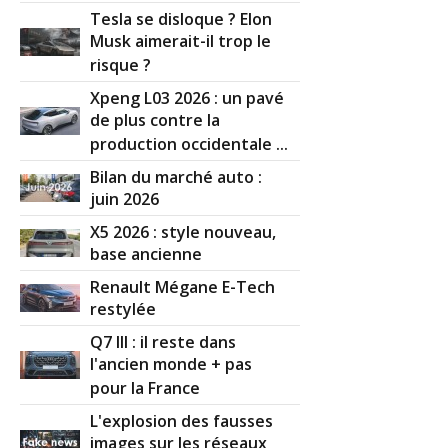
Tesla se disloque ? Elon
Musk aimerait-il trop le
risque ?
Xpeng L03 2026 : un pavé
de plus contre la
production occidentale ...
Bilan du marché auto :
juin 2026
X5 2026 : style nouveau,
base ancienne
Renault Mégane E-Tech
restylée
Q7 III : il reste dans
l'ancien monde + pas
pour la France
L'explosion des fausses
images sur les réseaux