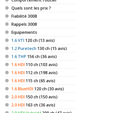
Quels sont les prix ?
Fiabilité 3008
Rappels 3008
Equipements
1.6 VTI
120
ch (13 avis)
1.2 Puretech
130
ch (15 avis)
1.6 THP
156
ch (36 avis)
1.6 HDI
110
ch (103 avis)
1.6 HDI
112
ch (198 avis)
1.6 HDI
115
ch (65 avis)
1.6 BlueHDI
120
ch (30 avis)
2.0 HDI
150
ch (150 avis)
2.0 HDI
163
ch (36 avis)
2.0 HDI Hybrid4
200
ch (47 avis)