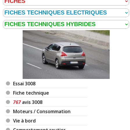
Essai 3008
Fiche technique
767
avis 3008
Moteurs / Consommation
Vie à bord
Comportement routier