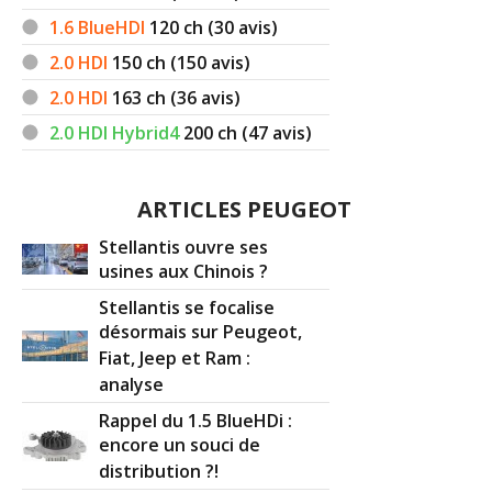
1.6 BlueHDI
120
ch (30 avis)
2.0 HDI
150
ch (150 avis)
2.0 HDI
163
ch (36 avis)
2.0 HDI Hybrid4
200
ch (47 avis)
ARTICLES PEUGEOT
Stellantis ouvre ses
usines aux Chinois ?
Stellantis se focalise
désormais sur Peugeot,
Fiat, Jeep et Ram :
analyse
Rappel du 1.5 BlueHDi :
encore un souci de
distribution ?!