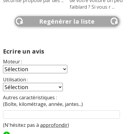
sécurisé proposé par des ...
de votre voiture un peu
faiblard ? Si vous r ...
Regénérer la liste
Ecrire un avis
Moteur :
Utilisation :
Autres caractéristiques :
(Boîte, kilométrage, année, jantes...)
(N'hésitez pas à
approfondir
)