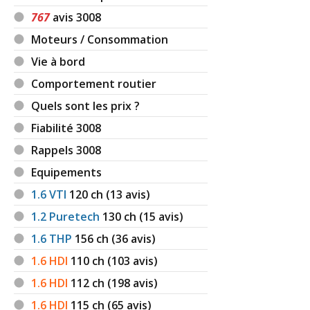
767
avis 3008
Moteurs / Consommation
Vie à bord
Comportement routier
Quels sont les prix ?
Fiabilité 3008
Rappels 3008
Equipements
1.6 VTI
120
ch (13 avis)
1.2 Puretech
130
ch (15 avis)
1.6 THP
156
ch (36 avis)
1.6 HDI
110
ch (103 avis)
1.6 HDI
112
ch (198 avis)
1.6 HDI
115
ch (65 avis)