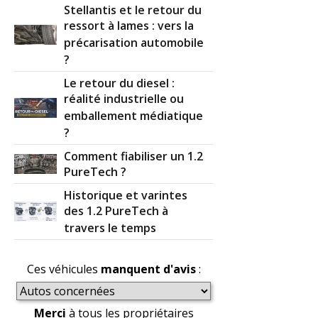
Stellantis et le retour du
ressort à lames : vers la
précarisation automobile
?
Le retour du diesel :
réalité industrielle ou
emballement médiatique
?
Comment fiabiliser un 1.2
PureTech ?
Historique et varintes
des 1.2 PureTech à
travers le temps
Ces véhicules
manquent d'avis
:
Merci
à tous les propriétaires