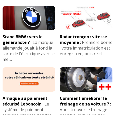
Stand BMW : vers le
Radar tronçon : vitesse
généraliste ?
:
La marque
moyenne
:
Première borne
allemande jouait à fond la
: votre immatriculation est
carte de l'électrique avec ce
enregistrée, puis re-fl ...
me ...
Arnaque au paiement
Comment améliorer le
sécurisé Leboncoin
:
Le
freinage de sa voiture ?
:
système de paiement
Vous trouvez le freinage