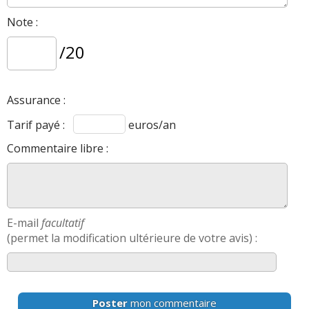
Note :
/20
Assurance :
Tarif payé :
euros/an
Commentaire libre :
E-mail
facultatif
(permet la modification ultérieure de votre avis) :
Poster
mon commentaire