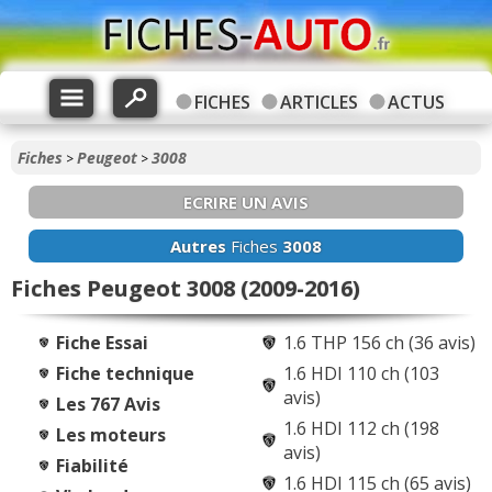
FICHES
ARTICLES
ACTUS
Fiches
Peugeot
3008
>
>
ECRIRE UN AVIS
Autres
Fiches
3008
Fiches Peugeot 3008 (2009-2016)
Fiche Essai
1.6 THP 156 ch (36 avis)
Fiche technique
1.6 HDI 110 ch (103
avis)
Les 767 Avis
1.6 HDI 112 ch (198
Les moteurs
avis)
Fiabilité
1.6 HDI 115 ch (65 avis)