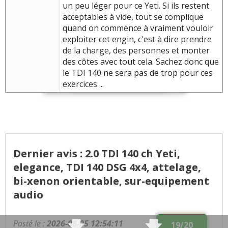
un peu léger pour ce Yeti. Si ils restent
acceptables à vide, tout se complique
quand on commence à vraiment vouloir
exploiter cet engin, c'est à dire prendre
de la charge, des personnes et monter
des côtes avec tout cela. Sachez donc que
le TDI 140 ne sera pas de trop pour ces
exercices ...
Dernier avis : 2.0 TDI 140 ch Yeti,
elegance, TDI 140 DSG 4x4, attelage,
bi-xenon orientable, sur-equipement
audio
Posté le :
2026-08-05 12:54:11
19/20