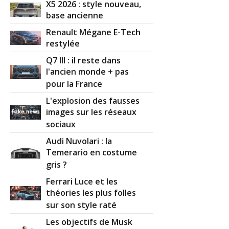
X5 2026 : style nouveau,
base ancienne
Renault Mégane E-Tech
restylée
Q7 III : il reste dans
l'ancien monde + pas
pour la France
L'explosion des fausses
images sur les réseaux
sociaux
Audi Nuvolari : la
Temerario en costume
gris ?
Ferrari Luce et les
théories les plus folles
sur son style raté
Les objectifs de Musk