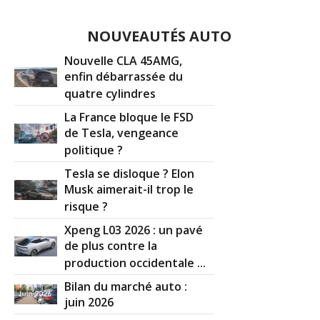
NOUVEAUTÉS AUTO
Nouvelle CLA 45AMG,
enfin débarrassée du
quatre cylindres
La France bloque le FSD
de Tesla, vengeance
politique ?
Tesla se disloque ? Elon
Musk aimerait-il trop le
risque ?
Xpeng L03 2026 : un pavé
de plus contre la
production occidentale ...
Bilan du marché auto :
juin 2026