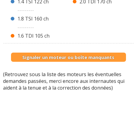
1.4 TSI 122 ch
2.0 TDI 170 ch
---------
1.8 TSI 160 ch
---------
1.6 TDI 105 ch
Signaler un moteur ou boîte manquants
(Retrouvez sous la liste des moteurs les éventuelles
demandes passées, merci encore aux internautes qui
aident à la tenue et à la correction des données)