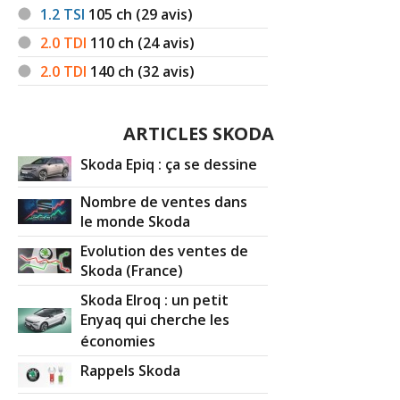
1.2 TSI
105
ch (29 avis)
2.0 TDI
110
ch (24 avis)
2.0 TDI
140
ch (32 avis)
ARTICLES SKODA
Skoda Epiq : ça se dessine
Nombre de ventes dans
le monde Skoda
Evolution des ventes de
Skoda (France)
Skoda Elroq : un petit
Enyaq qui cherche les
économies
Rappels Skoda