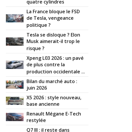
quatre cylindres
La France bloque le FSD
de Tesla, vengeance
politique ?
Tesla se disloque ? Elon
Musk aimerait-il trop le
risque ?
Xpeng L03 2026 : un pavé
de plus contre la
production occidentale ...
Bilan du marché auto :
juin 2026
X5 2026 : style nouveau,
base ancienne
Renault Mégane E-Tech
restylée
Q7 III : il reste dans