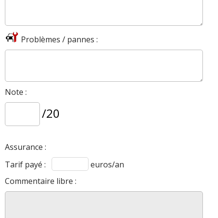
Problèmes / pannes :
Note :
/20
Assurance :
Tarif payé :
euros/an
Commentaire libre :