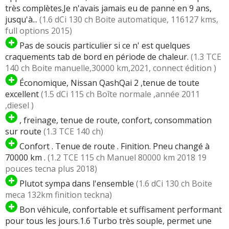
très complètes.Je n'avais jamais eu de panne en 9 ans,
jusqu'à...
(1.6 dCi 130 ch Boite automatique, 116127 kms,
full options 2015)
Pas de soucis particulier si ce n' est quelques
craquements tab de bord en période de chaleur.
(1.3 TCE
140 ch Boite manuelle,30000 km,2021, connect édition )
Économique, Nissan QashQai 2 ,tenue de toute
excellent
(1.5 dCi 115 ch Boîte normale ,année 2011
,diesel )
, freinage, tenue de route, confort, consommation
sur route
(1.3 TCE 140 ch)
Confort . Tenue de route . Finition. Pneu changé à
70000 km .
(1.2 TCE 115 ch Manuel 80000 km 2018 19
pouces tecna plus 2018)
Plutot sympa dans l'ensemble
(1.6 dCi 130 ch Boite
meca 132km finition teckna)
Bon véhicule, confortable et suffisament performant
pour tous les jours.1.6 Turbo très souple, permet une