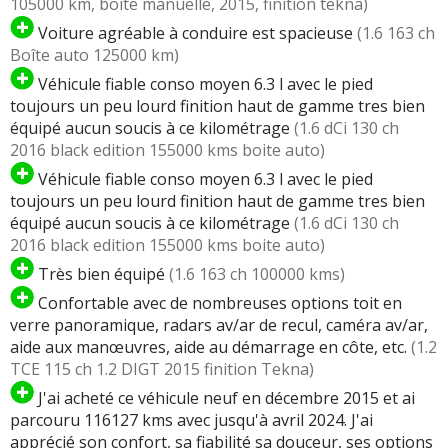
105000 km, boite manuelle, 2015, finition tekna)
Voiture agréable à conduire est spacieuse
(1.6 163 ch
Boîte auto 125000 km)
Véhicule fiable conso moyen 6.3 l avec le pied
toujours un peu lourd finition haut de gamme tres bien
équipé aucun soucis à ce kilométrage
(1.6 dCi 130 ch
2016 black edition 155000 kms boite auto)
Véhicule fiable conso moyen 6.3 l avec le pied
toujours un peu lourd finition haut de gamme tres bien
équipé aucun soucis à ce kilométrage
(1.6 dCi 130 ch
2016 black edition 155000 kms boite auto)
Très bien équipé
(1.6 163 ch 100000 kms)
Confortable avec de nombreuses options toit en
verre panoramique, radars av/ar de recul, caméra av/ar,
aide aux manœuvres, aide au démarrage en côte, etc.
(1.2
TCE 115 ch 1.2 DIGT 2015 finition Tekna)
J'ai acheté ce véhicule neuf en décembre 2015 et ai
parcouru 116127 kms avec jusqu'à avril 2024. J'ai
apprécié son confort, sa fiabilité sa douceur, ses options