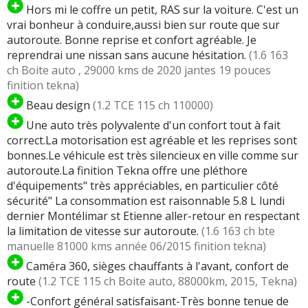
Hors mi le coffre un petit, RAS sur la voiture. C'est un
vrai bonheur à conduire,aussi bien sur route que sur
autoroute. Bonne reprise et confort agréable. Je
reprendrai une nissan sans aucune hésitation.
(1.6 163
ch Boite auto , 29000 kms de 2020 jantes 19 pouces
finition tekna)
Beau design
(1.2 TCE 115 ch 110000)
Une auto très polyvalente d'un confort tout à fait
correct.La motorisation est agréable et les reprises sont
bonnes.Le véhicule est très silencieux en ville comme sur
autoroute.La finition Tekna offre une pléthore
d'équipements" très appréciables, en particulier côté
sécurité" La consommation est raisonnable 5.8 L lundi
dernier Montélimar st Etienne aller-retour en respectant
la limitation de vitesse sur autoroute.
(1.6 163 ch bte
manuelle 81000 kms année 06/2015 finition tekna)
Caméra 360, sièges chauffants à l'avant, confort de
route
(1.2 TCE 115 ch Boite auto, 88000km, 2015, Tekna)
-Confort général satisfaisant-Très bonne tenue de