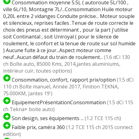
Consommation moyenne 5.5L ( autoroute 5L/100 ,
ville 6L/10, Montagne 7L/...Consommation Huile moteur
0,20L entre 2 vidanges Conduite précise... Moteur souple
et silencieux, reprises faciles .Tenue de route correcte le
choix des pneus est déterminant , pour la part j'utilise
soit Continantal , soit Uniroyal ( pour le silence de
roulement, le confort et la tenue de route sur sol humide
) Aucune fuite à ce jour...Aspect moteur comme
neuf...Aucun défaut du train de roulement...
(1.6 dCi 130
ch Boîte auto, 85000 Kms, 2014,jantes aluminiums,
intérieur cuir, toutes options)
Consommation, confort, rapport prix/option
(1.5 dCi
110 ch Boîte manuel, Année 2017, Finition TEKNA,
75.000KM, Jantes 19')
EquipementPrésentationConsommation
(1.5 dCi 115
ch Tekna+ boite auto)
Son design, ses équipements ...
(1.2 TCE 115 ch)
Faible prix, caméra 360
(1.2 TCE 115 ch 2015 connect
edition)