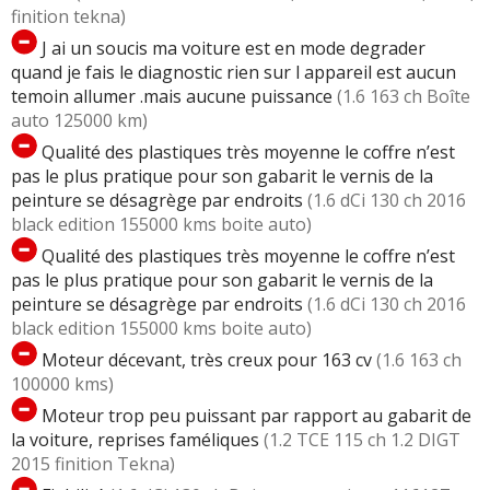
finition tekna)
J ai un soucis ma voiture est en mode degrader
quand je fais le diagnostic rien sur l appareil est aucun
temoin allumer .mais aucune puissance
(1.6 163 ch Boîte
auto 125000 km)
Qualité des plastiques très moyenne le coffre n’est
pas le plus pratique pour son gabarit le vernis de la
peinture se désagrège par endroits
(1.6 dCi 130 ch 2016
black edition 155000 kms boite auto)
Qualité des plastiques très moyenne le coffre n’est
pas le plus pratique pour son gabarit le vernis de la
peinture se désagrège par endroits
(1.6 dCi 130 ch 2016
black edition 155000 kms boite auto)
Moteur décevant, très creux pour 163 cv
(1.6 163 ch
100000 kms)
Moteur trop peu puissant par rapport au gabarit de
la voiture, reprises faméliques
(1.2 TCE 115 ch 1.2 DIGT
2015 finition Tekna)