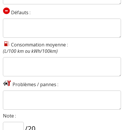
Défauts :
Consommation moyenne :
(L/100 km ou kWh/100km)
Problèmes / pannes :
Note :
/20