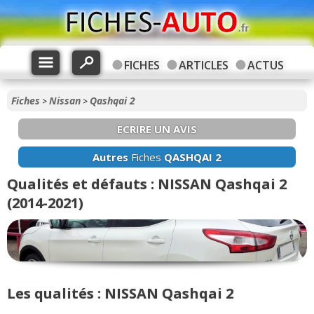
FICHES
ARTICLES
ACTUS
Fiches
Nissan
Qashqai 2
>
>
ECRIRE UN AVIS
Autres
Fiches
QASHQAI 2
Qualités et défauts : NISSAN Qashqai 2
(2014-2021)
Les qualités : NISSAN Qashqai 2