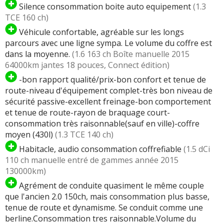
Silence consommation boite auto equipement
(1.3
TCE 160 ch)
Véhicule confortable, agréable sur les longs
parcours avec une ligne sympa. Le volume du coffre est
dans la moyenne.
(1.6 163 ch Boîte manuelle 2015
64000km jantes 18 pouces, Connect édition)
-bon rapport qualité/prix-bon confort et tenue de
route-niveau d'équipement complet-très bon niveau de
sécurité passive-excellent freinage-bon comportement
et tenue de route-rayon de braquage court-
consommation très raisonnable(sauf en ville)-coffre
moyen (430l)
(1.3 TCE 140 ch)
Habitacle, audio consommation coffrefiable
(1.5 dCi
110 ch manuelle entré de gammes année 2015
130000km)
Agrément de conduite quasiment le même couple
que l'ancien 2.0 150ch, mais consommation plus basse,
tenue de route et dynamisme. Se conduit comme une
berline.Consommation tres raisonnable.Volume du