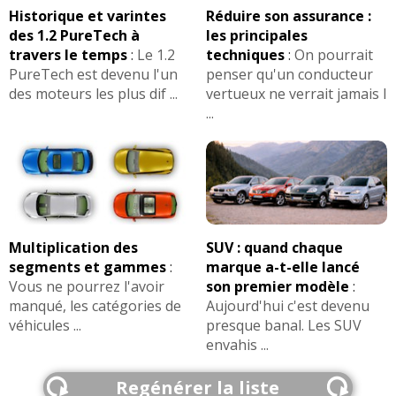
Historique et varintes
Réduire son assurance :
des 1.2 PureTech à
les principales
travers le temps
:
Le 1.2
techniques
:
On pourrait
PureTech est devenu l'un
penser qu'un conducteur
des moteurs les plus dif ...
vertueux ne verrait jamais l
...
Multiplication des
SUV : quand chaque
segments et gammes
:
marque a-t-elle lancé
Vous ne pourrez l'avoir
son premier modèle
:
manqué, les catégories de
Aujourd'hui c'est devenu
véhicules ...
presque banal. Les SUV
envahis ...
Regénérer la liste