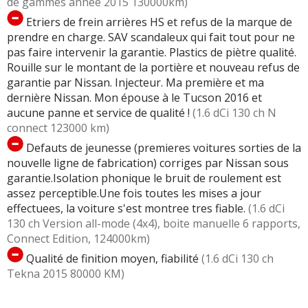
de gammes année 2015 130000km)
Etriers de frein arrières HS et refus de la marque de
prendre en charge. SAV scandaleux qui fait tout pour ne
pas faire intervenir la garantie. Plastics de piètre qualité.
Rouille sur le montant de la portière et nouveau refus de
garantie par Nissan. Injecteur. Ma première et ma
dernière Nissan. Mon épouse à le Tucson 2016 et
aucune panne et service de qualité !
(1.6 dCi 130 ch N
connect 123000 km)
Defauts de jeunesse (premieres voitures sorties de la
nouvelle ligne de fabrication) corriges par Nissan sous
garantie.Isolation phonique le bruit de roulement est
assez perceptible.Une fois toutes les mises a jour
effectuees, la voiture s'est montree tres fiable.
(1.6 dCi
130 ch Version all-mode (4x4), boite manuelle 6 rapports,
Connect Edition, 124000km)
Qualité de finition moyen, fiabilité
(1.6 dCi 130 ch
Tekna 2015 80000 KM)