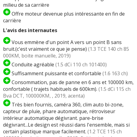
milieu de sa carrière
Offre moteur devenue plus intéressante en fin de
carrière
L'avis des internautes
Vous emmène d'un point A vers un point B sans
bruit.(c'est vraiment ce que je pense)
(1.3 TCE 140 ch 85
000KM, boite manuelle, 2019)
Conduite agréable
(1.5 dCi 110 ch 101400)
Suffisamment puissante et confortable
(1.6 163 ch)
Consommation, pas de panne en 6 ans et 100000 km,
confortable ( trajets habituels de 600km).
(1.5 dCi 115 ch
Bva DCT, 100000KM, , 2019, acenta)
Très bien fournis, caméra 360, clim auto bi-zone,
capteur de pluie, phare automatique, rétroviseur
intérieur automatique dégivrant. pare-brise
dégivrant...Le design est réussi dans l'ensemble, mais si
certain plastique marque facilement.
(1.2 TCE 115 ch