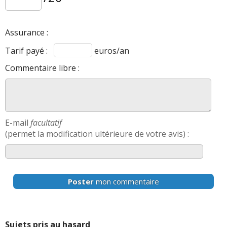
Assurance :
Tarif payé :
euros/an
Commentaire libre :
E-mail
facultatif
(permet la modification ultérieure de votre avis) :
Poster
mon commentaire
Sujets pris au hasard