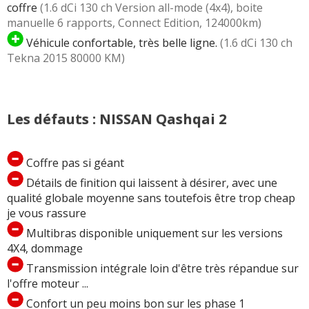
coffre
(1.6 dCi 130 ch Version all-mode (4x4), boite
manuelle 6 rapports, Connect Edition, 124000km)
Véhicule confortable, très belle ligne.
(1.6 dCi 130 ch
Tekna 2015 80000 KM)
Les défauts : NISSAN Qashqai 2
Coffre pas si géant
Détails de finition qui laissent à désirer, avec une
qualité globale moyenne sans toutefois être trop cheap
je vous rassure
Multibras disponible uniquement sur les versions
4X4, dommage
Transmission intégrale loin d'être très répandue sur
l'offre moteur ...
Confort un peu moins bon sur les phase 1