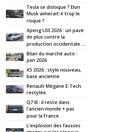
Tesla se disloque ? Elon
Musk aimerait-il trop le
risque ?
Xpeng L03 2026 : un pavé
de plus contre la
production occidentale ...
Bilan du marché auto :
juin 2026
X5 2026 : style nouveau,
base ancienne
Renault Mégane E-Tech
restylée
Q7 III : il reste dans
l'ancien monde + pas
pour la France
L'explosion des fausses