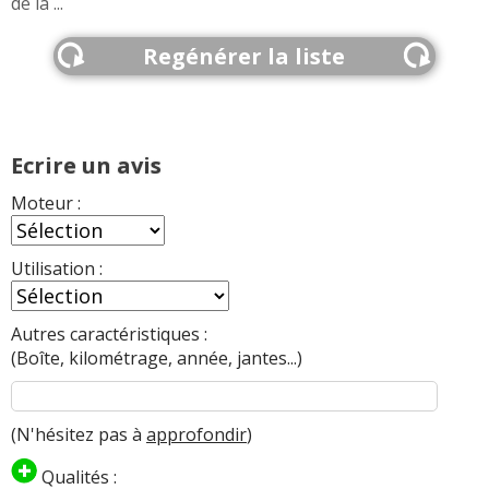
de la ...
Regénérer la liste
Ecrire un avis
Moteur :
Utilisation :
Autres caractéristiques :
(Boîte, kilométrage, année, jantes...)
(N'hésitez pas à
approfondir
)
Qualités :