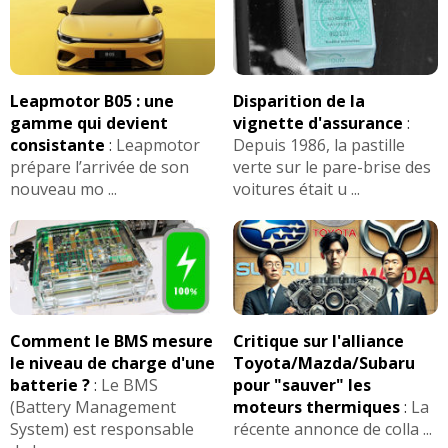
Leapmotor B05 : une
Disparition de la
gamme qui devient
vignette d'assurance
:
consistante
:
Leapmotor
Depuis 1986, la pastille
prépare l’arrivée de son
verte sur le pare-brise des
nouveau mo ...
voitures était u ...
Comment le BMS mesure
Critique sur l'alliance
le niveau de charge d'une
Toyota/Mazda/Subaru
batterie ?
:
Le BMS
pour "sauver" les
(Battery Management
moteurs thermiques
:
La
System) est responsable
récente annonce de colla ...