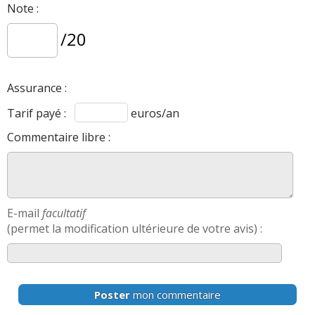
Note :
/20
Assurance :
Tarif payé :
euros/an
Commentaire libre :
E-mail
facultatif
(permet la modification ultérieure de votre avis) :
Poster
mon commentaire