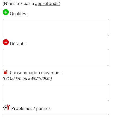
(N'hésitez pas à
approfondir
)
Qualités :
Défauts :
Consommation moyenne :
(L/100 km ou kWh/100km)
Problèmes / pannes :