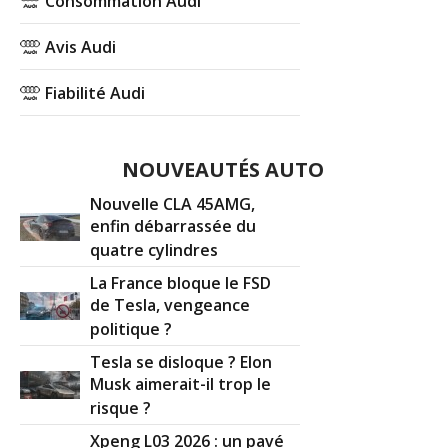
Consommation Audi
Avis Audi
Fiabilité Audi
NOUVEAUTÉS AUTO
Nouvelle CLA 45AMG,
enfin débarrassée du
quatre cylindres
La France bloque le FSD
de Tesla, vengeance
politique ?
Tesla se disloque ? Elon
Musk aimerait-il trop le
risque ?
Xpeng L03 2026 : un pavé