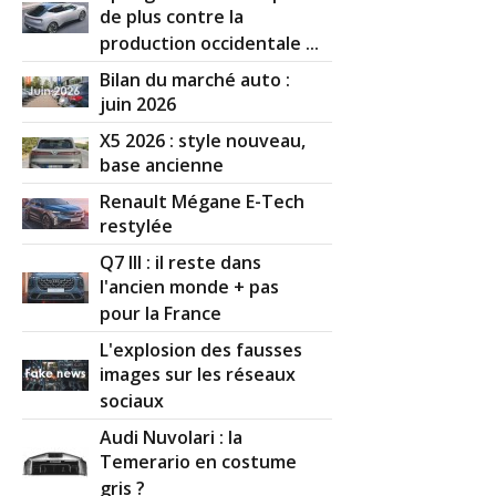
de plus contre la
production occidentale ...
Bilan du marché auto :
juin 2026
X5 2026 : style nouveau,
base ancienne
Renault Mégane E-Tech
restylée
Q7 III : il reste dans
l'ancien monde + pas
pour la France
L'explosion des fausses
images sur les réseaux
sociaux
Audi Nuvolari : la
Temerario en costume
gris ?