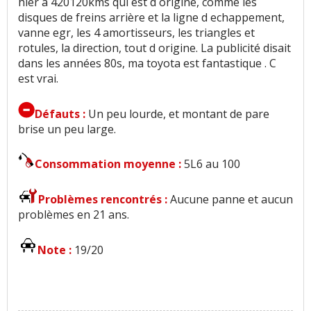
hier à 420120kms qui est d origine, comme les
disques de freins arrière et la ligne d echappement,
vanne egr, les 4 amortisseurs, les triangles et
rotules, la direction, tout d origine. La publicité disait
dans les années 80s, ma toyota est fantastique . C
est vrai.
Défauts :
Un peu lourde, et montant de pare
brise un peu large.
Consommation moyenne :
5L6 au 100
Problèmes rencontrés :
Aucune panne et aucun
problèmes en 21 ans.
Note :
19/20