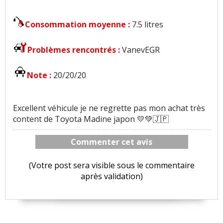
Consommation moyenne :
7.5 litres
Problèmes rencontrés :
VanevEGR
Note :
20/20/20
Excellent véhicule je ne regrette pas mon achat très
content de Toyota Madine japon 💛💚🇯🇵
Commenter cet avis
(Votre post sera visible sous le commentaire
après validation)