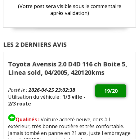
(Votre post sera visible sous le commentaire
après validation)
LES 2 DERNIERS AVIS
Toyota Avensis 2.0 D4D 116 ch Boite 5,
Linea sold, 04/2005, 420120kms
Posté le :
2026-04-25 23:02:38
19/20
Utilisation du véhicule :
1/3 ville -
2/3 route
Qualités :
Voiture acheté neuve, dors à l
extérieur, très bonne routière et très confortable.
Jamais tombé en panne en 21 ans, juste l embrayage