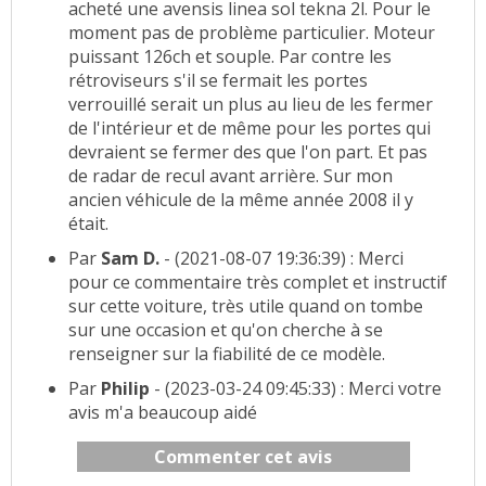
acheté une avensis linea sol tekna 2l. Pour le
moment pas de problème particulier. Moteur
puissant 126ch et souple. Par contre les
rétroviseurs s'il se fermait les portes
verrouillé serait un plus au lieu de les fermer
de l'intérieur et de même pour les portes qui
devraient se fermer des que l'on part. Et pas
de radar de recul avant arrière. Sur mon
ancien véhicule de la même année 2008 il y
était.
Par
Sam D.
- (2021-08-07 19:36:39) : Merci
pour ce commentaire très complet et instructif
sur cette voiture, très utile quand on tombe
sur une occasion et qu'on cherche à se
renseigner sur la fiabilité de ce modèle.
Par
Philip
- (2023-03-24 09:45:33) : Merci votre
avis m'a beaucoup aidé
Commenter cet avis