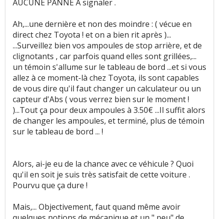
AUCUNE PANNE A signaler .
Ah,...une dernière et non des moindre : ( vécue en
direct chez Toyota ! et on a bien rit après )...
...Surveillez bien vos ampoules de stop arrière, et de
clignotants , car parfois quand elles sont grillées,...
un témoin s'allume sur le tableau de bord ...et si vous
allez à ce moment-là chez Toyota, ils sont capables
de vous dire qu'il faut changer un calculateur ou un
capteur d'Abs ( vous verrez bien sur le moment !
)...Tout ça pour deux ampoules à 3.50€ ...Il suffit alors
de changer les ampoules, et terminé, plus de témoin
sur le tableau de bord ... !
Alors, ai-je eu de la chance avec ce véhicule ? Quoi
qu'il en soit je suis très satisfait de cette voiture .
Pourvu que ça dure !
Mais,... Objectivement, faut quand même avoir
quelques notions de mécanique et un " peu" de