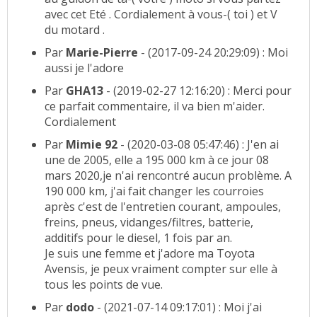
avec cet Eté . Cordialement à vous-( toi ) et V
du motard .
Par
Marie-Pierre
- (2017-09-24 20:29:09) : Moi
aussi je l'adore
Par
GHA13
- (2019-02-27 12:16:20) : Merci pour
ce parfait commentaire, il va bien m'aider.
Cordialement
Par
Mimie 92
- (2020-03-08 05:47:46) : J'en ai
une de 2005, elle a 195 000 km à ce jour 08
mars 2020,je n'ai rencontré aucun problème. A
190 000 km, j'ai fait changer les courroies
après c'est de l'entretien courant, ampoules,
freins, pneus, vidanges/filtres, batterie,
additifs pour le diesel, 1 fois par an.
Je suis une femme et j'adore ma Toyota
Avensis, je peux vraiment compter sur elle à
tous les points de vue.
Par
dodo
- (2021-07-14 09:17:01) : Moi j'ai