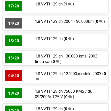
1.8 VVTi 129 ch
(
1
)
17/20
1.8 VVTi 129 ch 2004 - 90.000km
(
0
)
14/20
1.8 VVTi 129 ch
(
0
)
18/20
1.8 VVTi 129 ch 130.000 kms, 2003,
15/20
linea sol
(
0
)
1.8 VVTi 129 ch 124000;modèle 2003
(
0
04/20
)
1.8 VVTi 129 ch 75000 KMS / du
18/20
09/2006/ T25 V
(
0
)
1.8 VVTi 129 ch
(
0
)
17/20