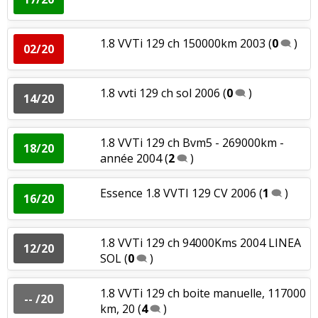
1.8 VVTi 129 ch 150000km 2003
(
0
)
02/20
1.8 vvti 129 ch sol 2006
(
0
)
14/20
1.8 VVTi 129 ch Bvm5 - 269000km -
18/20
année 2004
(
2
)
Essence 1.8 VVTI 129 CV 2006
(
1
)
16/20
1.8 VVTi 129 ch 94000Kms 2004 LINEA
12/20
SOL
(
0
)
1.8 VVTi 129 ch boite manuelle, 117000
-- /20
km, 20
(
4
)