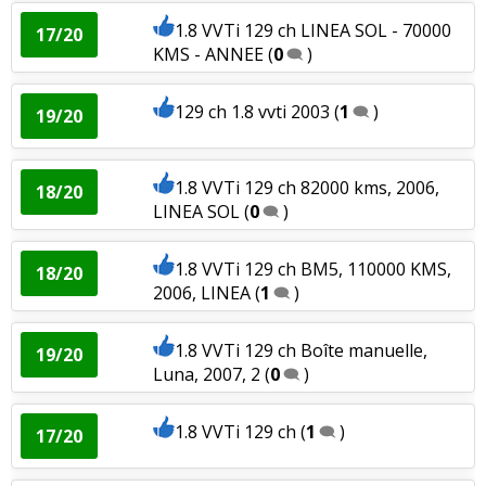
1.8 VVTi 129 ch LINEA SOL - 70000
17/20
KMS - ANNEE
(
0
)
129 ch 1.8 vvti 2003
(
1
)
19/20
1.8 VVTi 129 ch 82000 kms, 2006,
18/20
LINEA SOL
(
0
)
1.8 VVTi 129 ch BM5, 110000 KMS,
18/20
2006, LINEA
(
1
)
1.8 VVTi 129 ch Boîte manuelle,
19/20
Luna, 2007, 2
(
0
)
1.8 VVTi 129 ch
(
1
)
17/20