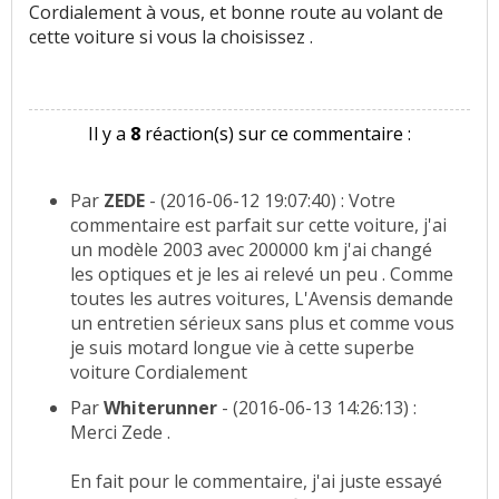
Cordialement à vous, et bonne route au volant de
cette voiture si vous la choisissez .
Il y a
8
réaction(s) sur ce commentaire :
Par
ZEDE
- (2016-06-12 19:07:40) : Votre
commentaire est parfait sur cette voiture, j'ai
un modèle 2003 avec 200000 km j'ai changé
les optiques et je les ai relevé un peu . Comme
toutes les autres voitures, L'Avensis demande
un entretien sérieux sans plus et comme vous
je suis motard longue vie à cette superbe
voiture Cordialement
Par
Whiterunner
- (2016-06-13 14:26:13) :
Merci Zede .
En fait pour le commentaire, j'ai juste essayé