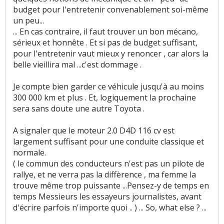
budget pour l'entretenir convenablement soi-même
un peu...
... En cas contraire, il faut trouver un bon mécano,
sérieux et honnête . Et si pas de budget suffisant,
pour l'entretenir vaut mieux y renoncer , car alors la
belle vieillira mal ...c'est dommage .
Je compte bien garder ce véhicule jusqu'à au moins
300 000 km et plus . Et, logiquement la prochaine
sera sans doute une autre Toyota .
A signaler que le moteur 2.0 D4D 116 cv est
largement suffisant pour une conduite classique et
normale.
( le commun des conducteurs n'est pas un pilote de
rallye, et ne verra pas la diffèrence , ma femme la
trouve même trop puissante ...Pensez-y de temps en
temps Messieurs les essayeurs journalistes, avant
d'écrire parfois n'importe quoi .. ) ... So, what else ? ...