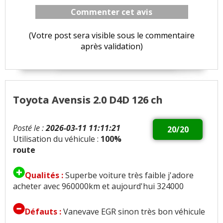
Commenter cet avis
(Votre post sera visible sous le commentaire
après validation)
Toyota Avensis 2.0 D4D 126 ch
Posté le :
2026-03-11 11:11:21
20/20
Utilisation du véhicule :
100%
route
Qualités :
Superbe voiture très faible j'adore
acheter avec 960000km et aujourd'hui 324000
Défauts :
Vanevave EGR sinon très bon véhicule