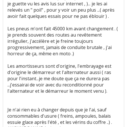
je guette vu les avis lus sur internet , )... je les ai
relevés un " poil" , pour y voir un peu plus ...( après
avoir fait quelques essais pour ne pas éblouir ) .
Les pneus m'ont fait 45000 km avant changement . (
je prends souvent des routes au revêtement
irrégulier, j'accélère et je freine toujours
progressivement, jamais de conduite brutale , j'ai
horreur de ça, même en moto .)
Les amortisseurs sont d'origine, l'embrayage est
d'origine le démarreur et l'alternateur aussi ( ras
pour l'instant...je me doute que ça ne durera pas
...j'essairai de voir avec du reconditionné pour
l'alternateur et le démarreur le moment venu ).
Je n'ai rien eu à changer depuis que je l'ai, sauf
consommables d'usure ( freins, ampoules, balais
essuie glace après l'été , et les vérins du coffre ..) .