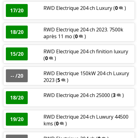
RWD Electrique 204 ch Luxury
(
0
)
17/20
RWD Electrique 204 ch 2023. 7500k
18/20
après 11 mo
(
0
)
RWD Electrique 204 ch finition luxury
15/20
(
0
)
RWD Electrique 150kW 204 ch Luxury
-- /20
2023
(
5
)
RWD Electrique 204 ch 25000
(
3
)
18/20
RWD Electrique 204 ch Luwury 44500
19/20
kms
(
0
)