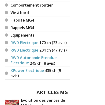
Comportement routier
Vie à bord
Fiabilité MG4
Rappels MG4
Equipements
RWD Electrique
170
ch (23 avis)
RWD Electrique
204
ch (47 avis)
RWD Autonomie Etendue
Electrique
245
ch (8 avis)
XPower Electrique
435
ch (9
avis)
ARTICLES MG
Evolution des ventes de