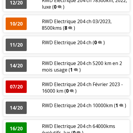
RWD Electrique 204 ch 78300km, 2022,
12/20
luxe
(
0
)
RWD Electrique 204 ch 03/2023,
10/20
8500kms
(
8
)
RWD Electrique 204 ch
(
0
)
11/20
RWD Electrique 204 ch 5200 km en 2
14/20
mois usage
(
1
)
RWD Electrique 204 ch Février 2023 -
07/20
16000 km
(
0
)
RWD Electrique 204 ch 10000km
(
1
)
14/20
RWD Electrique 204 ch 64000kms
16/20
évolutifs, lux
(
0
)