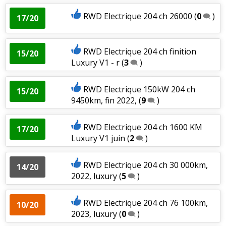
RWD Electrique 204 ch 26000
(
0
)
17/20
RWD Electrique 204 ch finition
15/20
Luxury V1 - r
(
3
)
RWD Electrique 150kW 204 ch
15/20
9450km, fin 2022,
(
9
)
RWD Electrique 204 ch 1600 KM
17/20
Luxury V1 juin
(
2
)
RWD Electrique 204 ch 30 000km,
14/20
2022, luxury
(
5
)
RWD Electrique 204 ch 76 100km,
10/20
2023, luxury
(
0
)