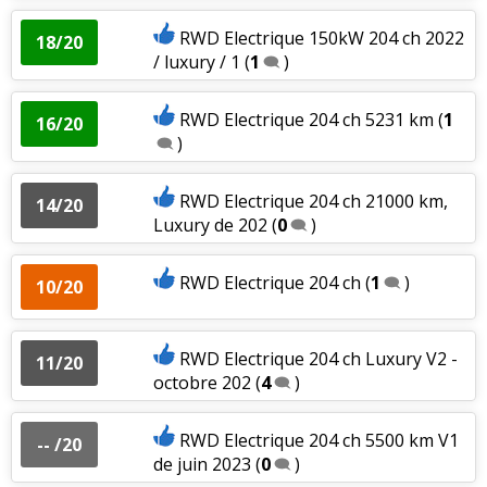
RWD Electrique 150kW 204 ch 2022
18/20
/ luxury / 1
(
1
)
RWD Electrique 204 ch 5231 km
(
1
16/20
)
RWD Electrique 204 ch 21000 km,
14/20
Luxury de 202
(
0
)
RWD Electrique 204 ch
(
1
)
10/20
RWD Electrique 204 ch Luxury V2 -
11/20
octobre 202
(
4
)
RWD Electrique 204 ch 5500 km V1
-- /20
de juin 2023
(
0
)