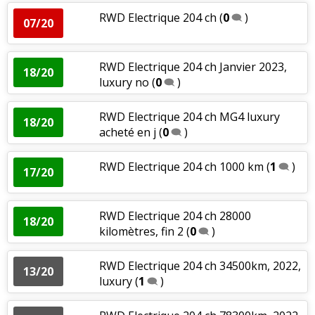
RWD Electrique 204 ch
(
0
)
07/20
RWD Electrique 204 ch Janvier 2023,
18/20
luxury no
(
0
)
RWD Electrique 204 ch MG4 luxury
18/20
acheté en j
(
0
)
RWD Electrique 204 ch 1000 km
(
1
)
17/20
RWD Electrique 204 ch 28000
18/20
kilomètres, fin 2
(
0
)
RWD Electrique 204 ch 34500km, 2022,
13/20
luxury
(
1
)