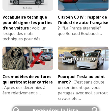
Vocabulaire technique
Citroën C3 IV : l'espoir de
pour désigner les parties
l'industrie auto française
d'une voiture
:
Voici un
?
:
"La France éternelle"
lexique des mots
que Renaud Roubaudi ...
techniques pour dési ...
Ces modèles de voitures
Pourquoi Tesla au point
qui arrêtent leur carrière
mort ?
:
C'est sans doute
:
Après des décennies à
un sentiment que vous
être relativement s ...
partagez avec moi, surtout
si vous ête ...
Regénérer la liste