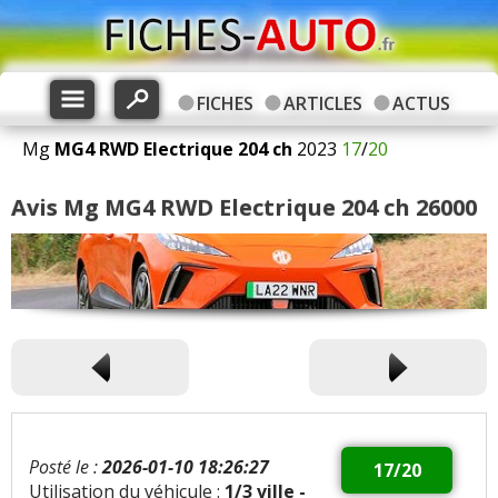
FICHES
ARTICLES
ACTUS
Mg
MG4
RWD Electrique 204 ch
2023
17
/
20
Avis Mg MG4 RWD Electrique 204 ch 26000
Posté le :
2026-01-10 18:26:27
17/20
Utilisation du véhicule :
1/3 ville -