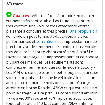
2/3 route
Qualités :
Véhicule facile à prendre en main et
vraiment très confortable. Les fauteuils sont tous
très confort. une voiture très attachante et très
plaisante à conduire et très précise.
Une propulsion
demande un petit temps d'adaptation, mais les
performances et
son châssis
est impressionnant de
précision avec le sentiment de conduire un véhicule
très équilibrée et sure virant carrément à plat ! Le
rayon de braquage est impressionnant et détrône la
plupart des marques. Les équipements sont
complets et rien ne manque sur le modèle Luxury -
Les MAJ ont corrigé tous les petits bugs de jeunesse
sans qu'on puisse dire que le véhicule à le meilleurs
auto pilote du marché mais on s'adapte. Charge
atteinte en borne Rapide 142KW ce qui est très bien
pour la catégorie à ce prix. Les conso sont d'environ
17kw avec 30% route et 70% rapide et autoroute.
tout autoroute à 110 faut compter 20kw. Enfin, ce