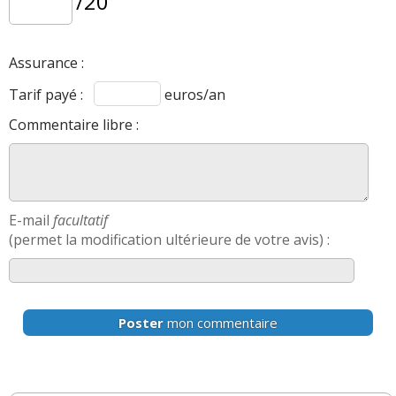
/20
Assurance :
Tarif payé :
euros/an
Commentaire libre :
E-mail
facultatif
(permet la modification ultérieure de votre avis) :
Poster
mon commentaire