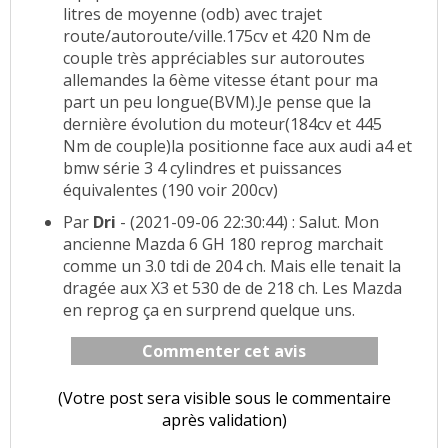
litres de moyenne (odb) avec trajet
route/autoroute/ville.175cv et 420 Nm de
couple très appréciables sur autoroutes
allemandes la 6ème vitesse étant pour ma
part un peu longue(BVM).Je pense que la
dernière évolution du moteur(184cv et 445
Nm de couple)la positionne face aux audi a4 et
bmw série 3 4 cylindres et puissances
équivalentes (190 voir 200cv)
Par
Dri
- (2021-09-06 22:30:44) : Salut. Mon
ancienne Mazda 6 GH 180 reprog marchait
comme un 3.0 tdi de 204 ch. Mais elle tenait la
dragée aux X3 et 530 de de 218 ch. Les Mazda
en reprog ça en surprend quelque uns.
Commenter cet avis
(Votre post sera visible sous le commentaire
après validation)