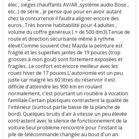
élec , sièges chauffants AV/AR ,système audio Bose ,
etc...) de série , je pense que pour en avoir autant
chez la concurrence il faudra aligner encore des
euros...Très bonne habitabilité pour 4 adultes ,
volume du coffre généreux ( + de 500 dm3).Tenue de
route et direction sécurisante même à rythme
élevé.Comme souvent chez Mazda la peinture est
fragile et les superbes jantes de 19 pouces (trop
grosses à mon gout) sont fortement exposées et
fragiles...Le confort est encore meilleur avec les
roues hiver de 17 pouces.L'autonomie est un peu
juste car malgré les 60 litres du réservoir il est
difficile d'atteindre les 900 km en roulant
normalement, c'est pourtant un routière à vocation
familiale.Certain plastiques contrastent la qualité de
l'intérieur (surtout partie basse de la planche de
bord). Quelques bruits d'air à vitesse un peu élevée
contrastent avec le silence de fonctionnement de la
voiture.Seul problème rencontré pour l'instant la
pile de télécommande changée au bout d'un an.