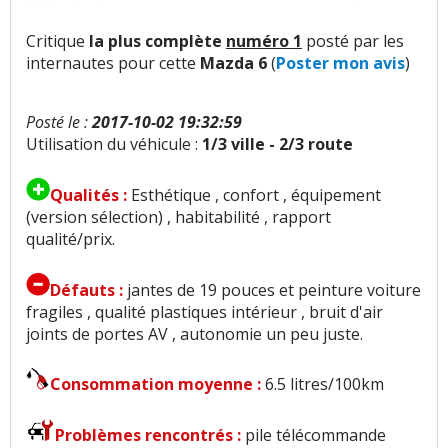
Critique
la plus complète
numéro 1
posté par les
internautes pour cette
Mazda 6
(
Poster mon avis
)
Posté le :
2017-10-02 19:32:59
Utilisation du véhicule :
1/3 ville - 2/3 route
Qualités :
Esthétique , confort , équipement
(version sélection) , habitabilité , rapport
qualité/prix.
Défauts :
jantes de 19 pouces et peinture voiture
fragiles , qualité plastiques intérieur , bruit d'air
joints de portes AV , autonomie un peu juste.
Consommation moyenne :
6.5 litres/100km
Problèmes rencontrés :
pile télécommande