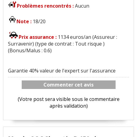
Problèmes rencontrés :
Aucun
Note :
18/20
Prix assurance :
1134 euros/an (Assureur :
Surravenir) (type de contrat : Tout risque )
(Bonus/Malus : 0.6)
Garantie 40% valeur de l'expert sur l'assurance
Commenter cet avis
(Votre post sera visible sous le commentaire
après validation)