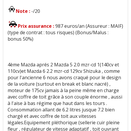
Note :
-/20
Prix assurance :
987 euros/an (Assureur : MAIF)
(type de contrat : tous risques) (Bonus/Malus :
bonus 50%)
4ème Mazda aprés 2 Mazda 5 2.0 mzr-cd 1(140cv et
110cv)et Mazda 6 2.2 mzr-cd 129cv Shizuka , comme
pour l'ancienne 6 nous avons craqué pour le design
de la voiture (surtout en break et blanc nacré) ,
moteur de 175cv jamais à la peine même en charge
avec coffre de toit grâce à son couple énorme , aussi
à l'aise à bas régime que haut dans les tours .
Consommation allant de 6.2 litres jusque 7.2 bien
chargé et avec coffre de toit aux vitesses
légales.Equipement pléthorique (sellerie cuir pleine
fleur , régulateur de vitesse adaptatif , toit ouvrant