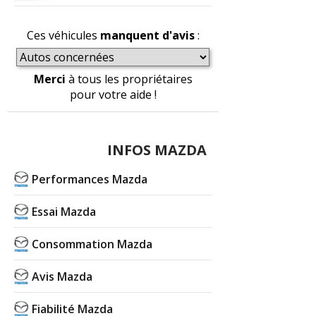
Ces véhicules
manquent d'avis
:
Merci
à tous les propriétaires
pour votre aide !
INFOS MAZDA
Performances Mazda
Essai Mazda
Consommation Mazda
Avis Mazda
Fiabilité Mazda