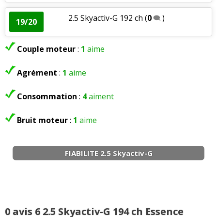
2.5 Skyactiv-G 192 ch
(
0
)
19/20
Couple moteur
:
1
aime
Agrément
:
1
aime
Consommation
:
4
aiment
Bruit moteur
:
1
aime
FIABILITE 2.5 Skyactiv-G
0 avis 6 2.5 Skyactiv-G 194 ch Essence