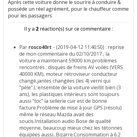
Après cette voiture donne le sourire à conduire &
possède un réel agrément, pour le chauffeur comme
pour les passagers
Il y a
2
réaction(s) sur ce commentaire :
Par
rosco40rt
- (2019-04-12 11:40:50) : reprise
de mon commentaire du 02/10/2017 , la
voiture a maintenant 59000 km,problèmes
rencontrés ; disques de freins AV voilés (VERS
40000 KM), moteur rétroviseur conducteur
changé,jantes changées (les 4) verni qui
"pèle".L'ensemble de la voiture vieillit bien (3
ans), les plastiques intérieurs sont toujours
aussi "toc" la sellerie cuir est de bonne
facture.Problème de mise à jour GPS (résolu)
même le réseau Mazda avait des
soucis.Installation audio Bose de qualité
moyenne, beaucoup mieux chez les tétonnes
équipées aussi...Bizarre.Consommation à 6.2