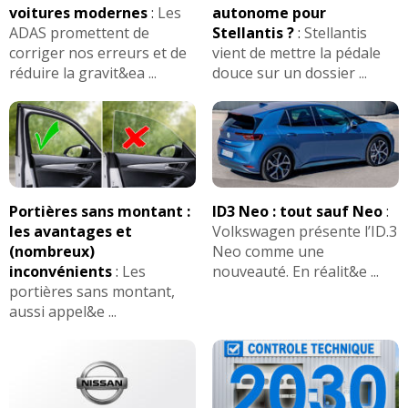
voitures modernes
:
Les
autonome pour
ADAS promettent de
Stellantis ?
:
Stellantis
corriger nos erreurs et de
vient de mettre la pédale
réduire la gravit&ea ...
douce sur un dossier ...
Portières sans montant :
ID3 Neo : tout sauf Neo
:
les avantages et
Volkswagen présente l’ID.3
(nombreux)
Neo comme une
inconvénients
:
Les
nouveauté. En réalit&e ...
portières sans montant,
aussi appel&e ...