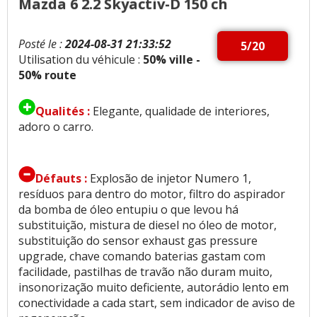
Mazda 6 2.2 Skyactiv-D 150 ch
Posté le :
2024-08-31 21:33:52
5/20
Utilisation du véhicule :
50% ville -
50% route
Qualités :
Elegante, qualidade de interiores,
adoro o carro.
Défauts :
Explosão de injetor Numero 1,
resíduos para dentro do motor, filtro do aspirador
da bomba de óleo entupiu o que levou há
substituição, mistura de diesel no óleo de motor,
substituição do sensor exhaust gas pressure
upgrade, chave comando baterias gastam com
facilidade, pastilhas de travão não duram muito,
insonorização muito deficiente, autorádio lento em
conectividade a cada start, sem indicador de aviso de