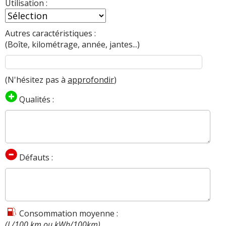
Utilisation :
Autres caractéristiques :
(Boîte, kilométrage, année, jantes...)
(N'hésitez pas à
approfondir
)
Qualités :
Défauts :
Consommation moyenne :
(L/100 km ou kWh/100km)