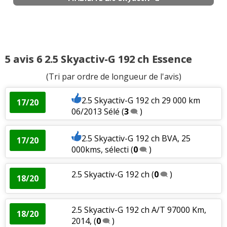
5 avis 6 2.5 Skyactiv-G 192 ch Essence
(Tri par ordre de longueur de l'avis)
2.5 Skyactiv-G 192 ch 29 000 km
17/20
06/2013 Sélé
(
3
)
2.5 Skyactiv-G 192 ch BVA, 25
17/20
000kms, sélecti
(
0
)
2.5 Skyactiv-G 192 ch
(
0
)
18/20
2.5 Skyactiv-G 192 ch A/T 97000 Km,
18/20
2014,
(
0
)