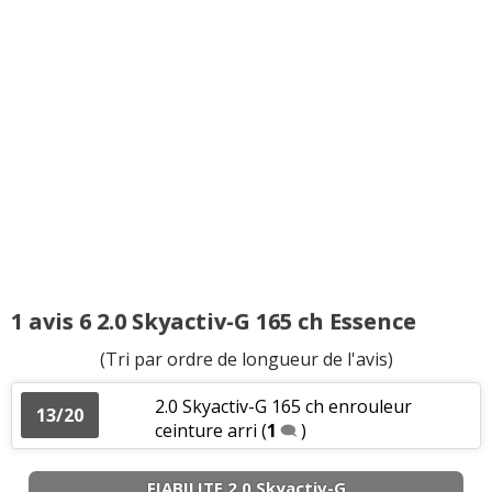
1 avis 6 2.0 Skyactiv-G 165 ch Essence
(Tri par ordre de longueur de l'avis)
2.0 Skyactiv-G 165 ch enrouleur
13/20
ceinture arri
(
1
)
FIABILITE 2.0 Skyactiv-G