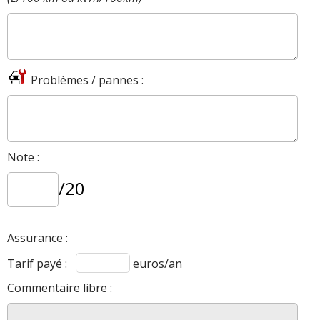
Problèmes / pannes :
Note :
/20
Assurance :
Tarif payé :
euros/an
Commentaire libre :