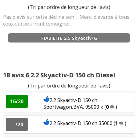
(Tri par ordre de longueur de l'avis)
Pas d'avis sur cette déclinaison ... Merci d'avance à tous
ceux qui pourront témoigner.
FIABILITE 2.5 Skyactiv-G
18 avis 6 2.2 Skyactiv-D 150 ch Diesel
(Tri par ordre de longueur de l'avis)
2.2 Skyactiv-D 150 ch
16/20
Sportwagon,BVA, 95000 k
(
0
)
2.2 Skyactiv-D 150 ch 35000
(
1
)
-- /20