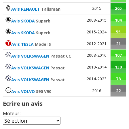
2015
265
Avis RENAULT
Talisman
2008-2015
104
Avis SKODA
Superb
2015-2024
55
Avis SKODA
Superb
2012-2021
21
Avis TESLA
Model S
2008-2016
107
Avis VOLKSWAGEN
Passat CC
2010-2014
130
Avis VOLKSWAGEN
Passat
2014-2023
78
Avis VOLKSWAGEN
Passat
2016
22
Avis VOLVO
S90 V90
Ecrire un avis
Moteur :