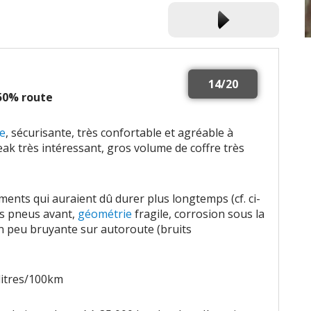
14/20
 50% route
e
, sécurisante, très confortable et agréable à
ak très intéressant, gros volume de coffre très
ents qui auraient dû durer plus longtemps (cf. ci-
es pneus avant,
géométrie
fragile, corrosion sous la
n peu bruyante sur autoroute (bruits
litres/100km