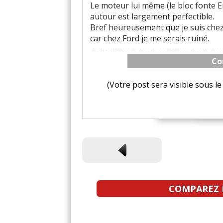
Le moteur lui même (le bloc fonte En
autour est largement perfectible.
Bref heureusement que je suis chez
car chez Ford je me serais ruiné.
Co
(Votre post sera visible sous 
COMPAREZ L