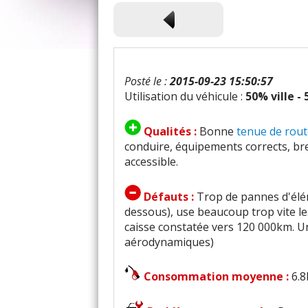
Posté le :
2015-09-23 15:50:57
Utilisation du véhicule :
50% ville -
Qualités :
Bonne
tenue de rout
conduire, équipements corrects, bre
accessible.
Défauts :
Trop de pannes d'élém
dessous), use beaucoup trop vite l
caisse constatée vers 120 000km. U
aérodynamiques)
Consommation moyenne :
6.8