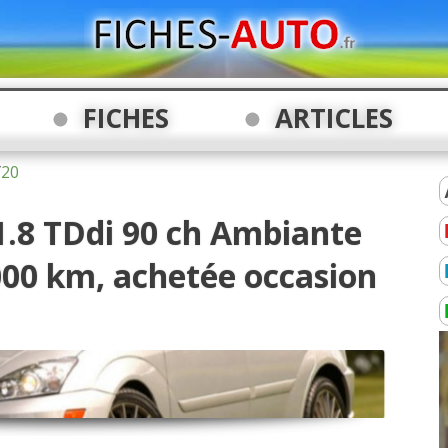
FICHES
ARTICLES
/
20
 1.8 TDdi 90 ch Ambiante
000 km, achetée occasion