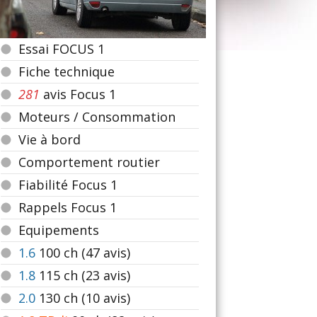
Essai FOCUS 1
Fiche technique
281
avis Focus 1
Moteurs / Consommation
Vie à bord
Comportement routier
Fiabilité Focus 1
Rappels Focus 1
Equipements
1.6
100
ch (47 avis)
1.8
115
ch (23 avis)
2.0
130
ch (10 avis)