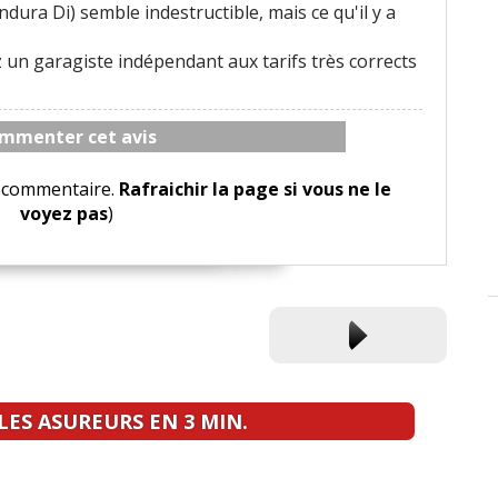
dura Di) semble indestructible, mais ce qu'il y a
 un garagiste indépendant aux tarifs très corrects
mmenter cet avis
le commentaire.
Rafraichir la page si vous ne le
voyez pas
)
ES ASUREURS EN 3 MIN.