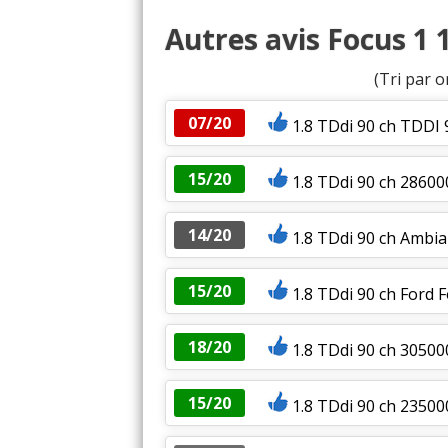
Autres avis Focus 1 1
(Tri par o
07/20
1.8 TDdi 90 ch TDDI 
15/20
1.8 TDdi 90 ch 28600
14/20
1.8 TDdi 90 ch Ambia
15/20
1.8 TDdi 90 ch Ford 
18/20
1.8 TDdi 90 ch 30500
15/20
1.8 TDdi 90 ch 23500