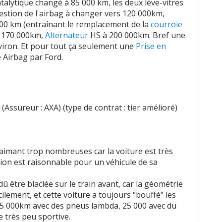
atalytique changé à 85 000 km, les deux lève-vitres
estion de l'airbag à changer vers 120 000km,
000 km (entraînant le remplacement de la
courroie
 170 000km,
Alternateur
HS à 200 000km. Bref une
iron. Et pour tout ça seulement une
Prise en
 Airbag par Ford.
(Assureur : AXA) (type de contrat : tier amélioré)
imant trop nombreuses car la voiture est très
on est raisonnable pour un véhicule de sa
 être blaclée sur le train avant, car la géométrie
acilement, et cette voiture a toujours "bouffé" les
15 000km avec des pneus lambda, 25 000 avec du
e très peu sportive.