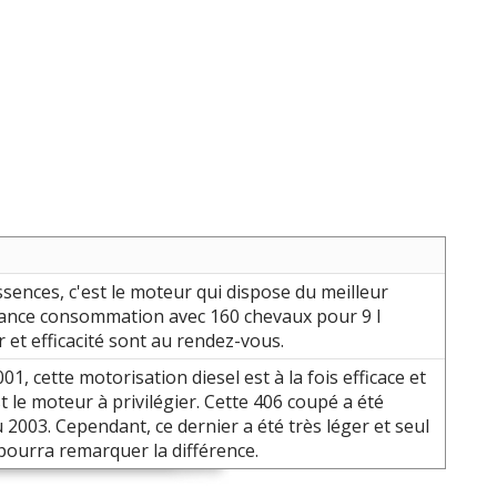
sences, c'est le moteur qui dispose du meilleur
ance consommation avec 160 chevaux pour 9 l
ir et efficacité sont au rendez-vous.
1, cette motorisation diesel est à la fois efficace et
 le moteur à privilégier. Cette 406 coupé a été
u 2003. Cependant, ce dernier a été très léger et seul
 pourra remarquer la différence.