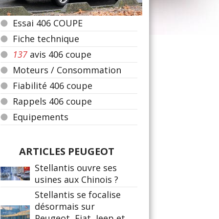
Essai 406 COUPE
Fiche technique
137
avis 406 coupe
Moteurs / Consommation
Fiabilité 406 coupe
Rappels 406 coupe
Equipements
ARTICLES PEUGEOT
Stellantis ouvre ses
usines aux Chinois ?
Stellantis se focalise
désormais sur
Peugeot, Fiat, Jeep et