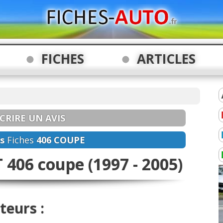
FICHES
ARTICLES
CRIRE UN AVIS
s
Fiches
406 COUPE
406 coupe (1997 - 2005)
teurs :