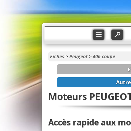
Fiches
>
Peugeot
>
406 coupe
E
Autre
Moteurs PEUGEOT 
Accès rapide aux mo