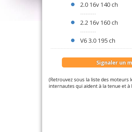
2.0 16v 140 ch
---------
2.2 16v 160 ch
---------
V6 3.0 195 ch
Signaler un 
(Retrouvez sous la liste des moteurs
internautes qui aident à la tenue et à