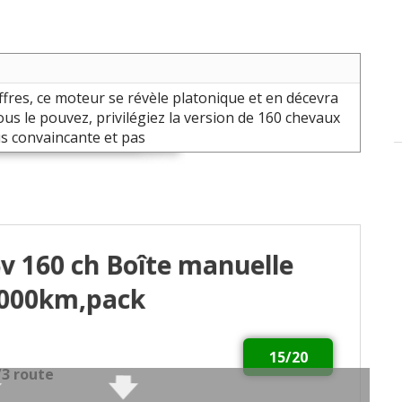
ffres, ce moteur se révèle platonique et en décevra
vous le pouvez, privilégiez la version de 160 chevaux
s convaincante et pas
16v 160 ch Boîte manuelle
9000km,pack
15/20
1/3 route