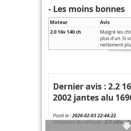
- Les moins bonnes
Moteur
Avis
2.0 16v 140 ch
Malgré les chi
plus d'un. Si 
nettement plu
Dernier avis : 2.2 
2002 jantes alu 16
Posté le :
2026-02-03 22:44:22
Utilisation du véhicule :
2/3 ville - 