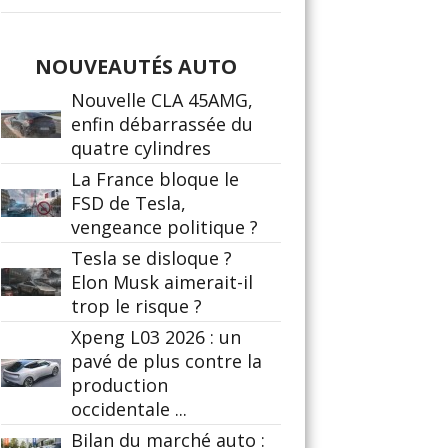
NOUVEAUTÉS AUTO
Nouvelle CLA 45AMG,
enfin débarrassée du
quatre cylindres
La France bloque le
FSD de Tesla,
vengeance politique ?
Tesla se disloque ?
Elon Musk aimerait-il
trop le risque ?
Xpeng L03 2026 : un
pavé de plus contre la
production
occidentale ...
Bilan du marché auto :