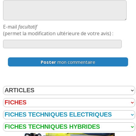
E-mail
facultatif
(permet la modification ultérieure de votre avis) :
Poster
mon commentaire