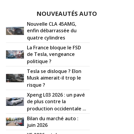
NOUVEAUTÉS AUTO
Nouvelle CLA 45AMG,
enfin débarrassée du
quatre cylindres
La France bloque le FSD
de Tesla, vengeance
politique ?
Tesla se disloque ? Elon
Musk aimerait-il trop le
risque ?
Xpeng L03 2026 : un pavé
de plus contre la
production occidentale ...
Bilan du marché auto :
juin 2026