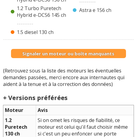
---------
1.2 Turbo Puretech
Astra e 156 ch
Hybrid e-DCS6 145 ch
---------
1.5 diesel 130 ch
Signaler un moteur ou boîte manquants
(Retrouvez sous la liste des moteurs les éventuelles
demandes passées, merci encore aux internautes qui
aident à la tenue et à la correction des données)
+ Versions préférées
Moteur
Avis
1.2
Si on omet les risques de fiabilité, ce
Puretech
moteur est celui qu'il faut choisir même
130 ch
si c'est un peu enfoncer une porte