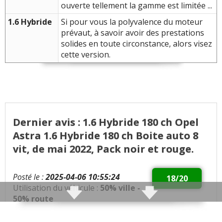
ouverte tellement la gamme est limitée ...
1.6 Hybride
Si pour vous la polyvalence du moteur
prévaut, à savoir avoir des prestations
solides en toute circonstance, alors visez
cette version.
Dernier avis : 1.6 Hybride 180 ch Opel
Astra 1.6 Hybride 180 ch Boite auto 8
vit, de mai 2022, Pack noir et rouge.
Posté le :
2025-04-06 10:55:24
18/20
Utilisation du véhicule :
50% ville -
50% route
Qualités :
véhicule en ma possession depuis 6 mois.