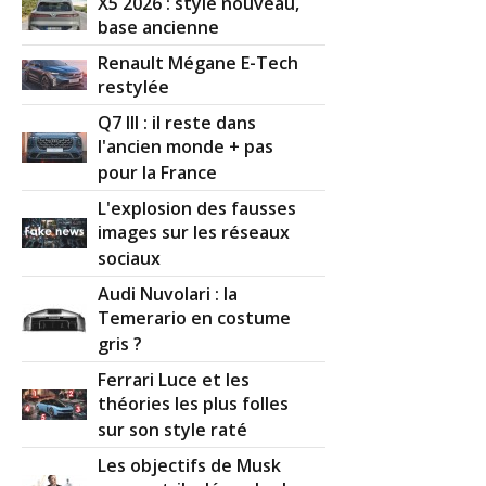
X5 2026 : style nouveau,
base ancienne
Renault Mégane E-Tech
restylée
Q7 III : il reste dans
l'ancien monde + pas
pour la France
L'explosion des fausses
images sur les réseaux
sociaux
Audi Nuvolari : la
Temerario en costume
gris ?
Ferrari Luce et les
théories les plus folles
sur son style raté
Les objectifs de Musk