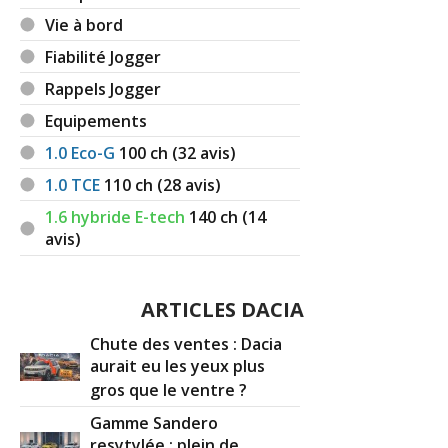
Vie à bord
Fiabilité Jogger
Rappels Jogger
Equipements
1.0 Eco-G
100
ch (32 avis)
1.0 TCE
110
ch (28 avis)
1.6 hybride E-tech
140
ch (14
avis)
ARTICLES DACIA
Chute des ventes : Dacia
aurait eu les yeux plus
gros que le ventre ?
Gamme Sandero
resytylée : plein de