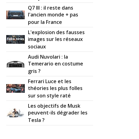
Q7 III : il reste dans
l'ancien monde + pas
pour la France
L'explosion des fausses
images sur les réseaux
sociaux
Audi Nuvolari : la
Temerario en costume
gris ?
Ferrari Luce et les
théories les plus folles
sur son style raté
Les objectifs de Musk
peuvent-ils dégrader les
Tesla ?