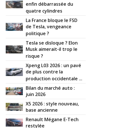
enfin débarrassée du
quatre cylindres
La France bloque le FSD
de Tesla, vengeance
politique ?
Tesla se disloque ? Elon
Musk aimerait-il trop le
risque ?
Xpeng L03 2026 : un pavé
de plus contre la
production occidentale ...
Bilan du marché auto :
juin 2026
X5 2026 : style nouveau,
base ancienne
Renault Mégane E-Tech
restylée