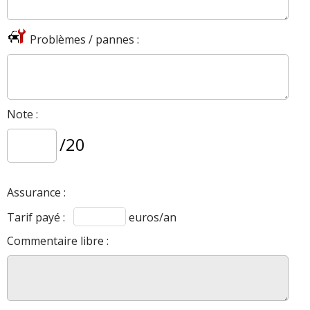
Problèmes / pannes :
Note :
/20
Assurance :
Tarif payé :
euros/an
Commentaire libre :