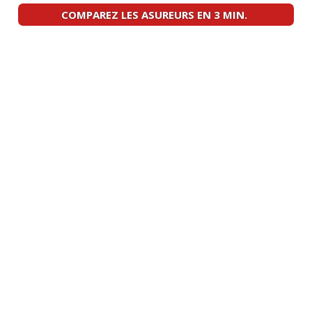
COMPAREZ LES ASUREURS EN 3 MIN.