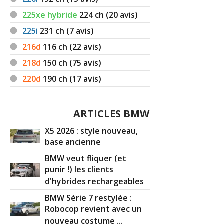
225xe hybride
224
ch (20 avis)
225i
231
ch (7 avis)
216d
116
ch (22 avis)
218d
150
ch (75 avis)
220d
190
ch (17 avis)
ARTICLES BMW
X5 2026 : style nouveau,
base ancienne
BMW veut fliquer (et
punir !) les clients
d'hybrides rechargeables
BMW Série 7 restylée :
Robocop revient avec un
nouveau costume ...