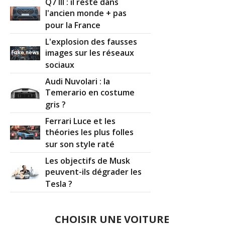
Q7 III : il reste dans
l'ancien monde + pas
pour la France
L'explosion des fausses
images sur les réseaux
sociaux
Audi Nuvolari : la
Temerario en costume
gris ?
Ferrari Luce et les
théories les plus folles
sur son style raté
Les objectifs de Musk
peuvent-ils dégrader les
Tesla ?
CHOISIR UNE VOITURE