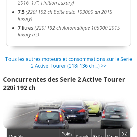
2016, 17'', Finition Luxury)
7.5
(220i 192 ch Boîte auto 103000 an 2015
luxury)
7
litres
(220i 192 ch Automatique 105000 2015
luxury trs)
Tous les autres moteurs et consommations sur la Serie
2 Active Tourer (218i 136 ch ...) >>
Concurrentes des Serie 2 Active Tourer
220i 192 ch
Poids
0 à
Modèle
Couple
Boîte
Vmax