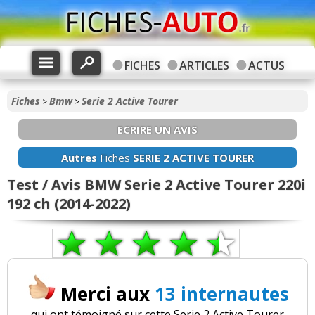
FICHES
ARTICLES
ACTUS
Fiches
Bmw
Serie 2 Active Tourer
>
>
ECRIRE UN AVIS
Autres
Fiches
SERIE 2 ACTIVE TOURER
Test / Avis BMW Serie 2 Active Tourer 220i
192 ch (2014-2022)
Merci aux
13 internautes
qui ont témoigné sur cette Serie 2 Active Tourer