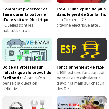
Comment préserver et
L'ë-C3 : une épine de plus
faire durer la batterie
dans le pied de Stellantis
d'une voiture électrique
:
:
La Citroën ë-C3, la
Quelles sont les
citadine électrique atte ...
habitudes à a ...
Boîte de vitesses sur
Fonctionnement de l'ESP
:
l'électrique : le brevet de
L'ESP est une fonction qui
Stellantis
:
Alors qu’on
permet à un calculateur
pensait la question
d'avoir la main sur chacun
définitiv ...
des &e ...