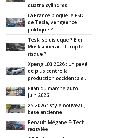
quatre cylindres
La France bloque le FSD
de Tesla, vengeance
politique ?
Tesla se disloque ? Elon
Musk aimerait-il trop le
risque ?
Xpeng L03 2026 : un pavé
de plus contre la
production occidentale ...
Bilan du marché auto :
juin 2026
X5 2026 : style nouveau,
base ancienne
Renault Mégane E-Tech
restylée