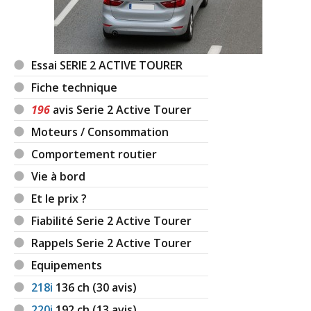
Essai SERIE 2 ACTIVE TOURER
Fiche technique
196
avis Serie 2 Active Tourer
Moteurs / Consommation
Comportement routier
Vie à bord
Et le prix ?
Fiabilité Serie 2 Active Tourer
Rappels Serie 2 Active Tourer
Equipements
218i
136
ch (30 avis)
220i
192
ch (13 avis)