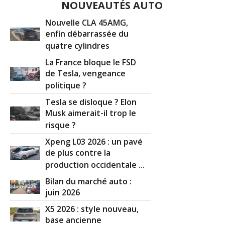
NOUVEAUTÉS AUTO
Nouvelle CLA 45AMG,
enfin débarrassée du
quatre cylindres
La France bloque le FSD
de Tesla, vengeance
politique ?
Tesla se disloque ? Elon
Musk aimerait-il trop le
risque ?
Xpeng L03 2026 : un pavé
de plus contre la
production occidentale ...
Bilan du marché auto :
juin 2026
X5 2026 : style nouveau,
base ancienne