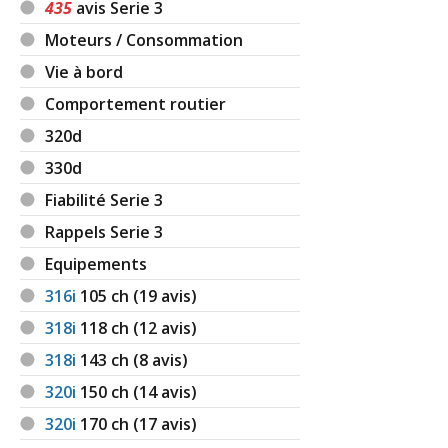
435
avis Serie 3
Moteurs / Consommation
Vie à bord
Comportement routier
320d
330d
Fiabilité Serie 3
Rappels Serie 3
Equipements
316i
105
ch (19 avis)
318i
118
ch (12 avis)
318i
143
ch (8 avis)
320i
150
ch (14 avis)
320i
170
ch (17 avis)