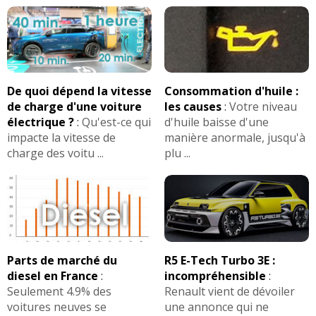
De quoi dépend la vitesse
Consommation d'huile :
de charge d'une voiture
les causes
:
Votre niveau
électrique ?
:
Qu'est-ce qui
d'huile baisse d'une
impacte la vitesse de
manière anormale, jusqu'à
charge des voitu ...
plu ...
Parts de marché du
R5 E-Tech Turbo 3E :
diesel en France
:
incompréhensible
:
Seulement 4.9% des
Renault vient de dévoiler
voitures neuves se
une annonce qui ne