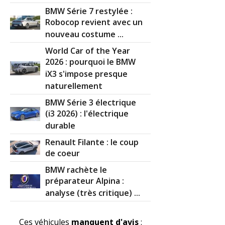
BMW Série 7 restylée :
Robocop revient avec un
nouveau costume ...
World Car of the Year
2026 : pourquoi le BMW
iX3 s'impose presque
naturellement
BMW Série 3 électrique
(i3 2026) : l'électrique
durable
Renault Filante : le coup
de coeur
BMW rachète le
préparateur Alpina :
analyse (très critique) ...
Ces véhicules
manquent d'avis
: