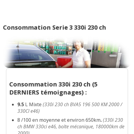
Consommation Serie 3 330i 230 ch
Consommation 330i 230 ch (
5
DERNIERS
témoignages) :
9.5
L Mixte
(330i 230 ch BVA5 196 500 KM 2000 /
330CI e46)
8 /100 en moyenne et environ 650km
.
(330i 230
ch BMW 330ci e46, boîte mécanique, 180000km de
2000)