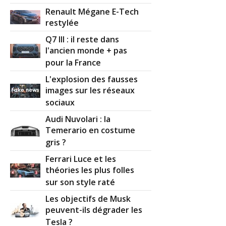
Renault Mégane E-Tech
restylée
Q7 III : il reste dans
l'ancien monde + pas
pour la France
L'explosion des fausses
images sur les réseaux
sociaux
Audi Nuvolari : la
Temerario en costume
gris ?
Ferrari Luce et les
théories les plus folles
sur son style raté
Les objectifs de Musk
peuvent-ils dégrader les
Tesla ?