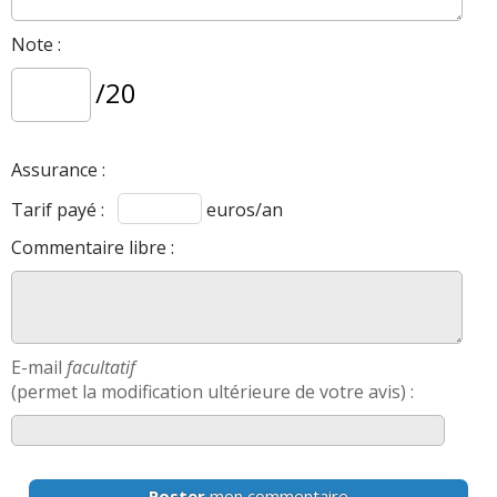
Note :
/20
Assurance :
Tarif payé :
euros/an
Commentaire libre :
E-mail
facultatif
(permet la modification ultérieure de votre avis) :
Poster
mon commentaire