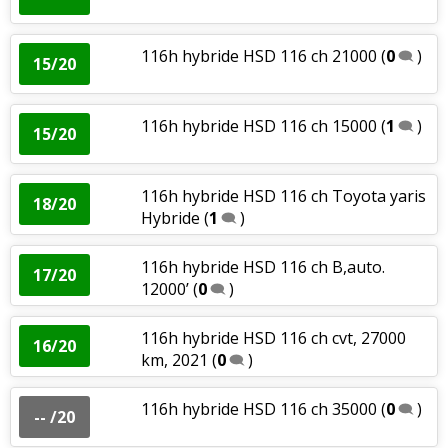
116h hybride HSD 116 ch 21000
(
0
)
15/20
116h hybride HSD 116 ch 15000
(
1
)
15/20
116h hybride HSD 116 ch Toyota yaris
18/20
Hybride
(
1
)
116h hybride HSD 116 ch B,auto.
17/20
12000’
(
0
)
116h hybride HSD 116 ch cvt, 27000
16/20
km, 2021
(
0
)
116h hybride HSD 116 ch 35000
(
0
)
-- /20