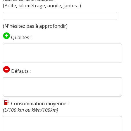
(Boîte, kilométrage, année, jantes...)
(N'hésitez pas à
approfondir
)
Qualités :
Défauts :
Consommation moyenne :
(L/100 km ou kWh/100km)