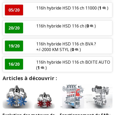
116h hybride HSD 116 ch 11000
(
1
)
05/20
116h hybride HSD 116 ch
(
0
)
20/20
116h hybride HSD 116 ch BVA ?
19/20
+/-2000 KM STYL
(
0
)
116h hybride HSD 116 ch BOITE AUTO
16/20
(
1
)
Articles à découvrir :