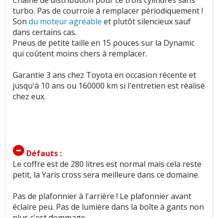
Chaîne de distribution pour ce trois cylindres sans
turbo. Pas de courroie à remplacer périodiquement !
Son
du moteur agréable
et plutôt silencieux sauf
dans certains cas.
Pneus de petite taille en 15 pouces sur la Dynamic
qui coûtent moins chers à remplacer.
Garantie 3 ans chez Toyota en occasion récente et
jusqu'à 10 ans ou 160000 km si l'entretien est réalisé
chez eux.
Défauts :
Le coffre est de 280 litres est normal mais cela reste
petit, la Yaris cross sera meilleure dans ce domaine.
Pas de plafonnier à l'arrière ! Le plafonnier avant
éclaire peu. Pas de lumière dans la boîte à gants non
plus c'est dommage.