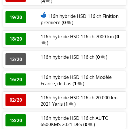
(
4
)
116h hybride HSD 116 ch Finition
19/20
première
(
0
)
116h hybride HSD 116 ch 7000 km
(
0
18/20
)
116h hybride HSD 116 ch
(
0
)
13/20
116h hybride HSD 116 ch Modèle
16/20
France, de bas
(
1
)
116h hybride HSD 116 ch 20 000 km
02/20
2021 Yaris
(
1
)
116h hybride HSD 116 ch AUTO
18/20
6500KMS 2021 DES
(
0
)