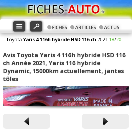
FICHES
ARTICLES
ACTUS
Toyota
Yaris 4
116h hybride HSD 116 ch
2021
18
/
20
Avis Toyota Yaris 4 116h hybride HSD 116
ch Année 2021, Yaris 116 hybride
Dynamic, 15000km actuellement, jantes
tôles