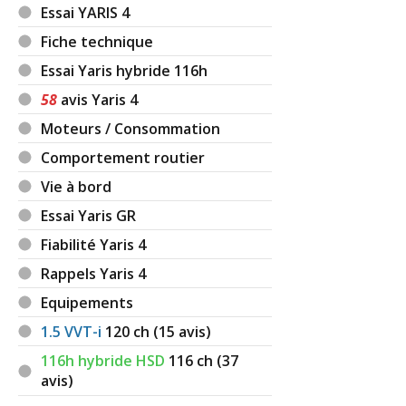
Essai YARIS 4
Fiche technique
Essai Yaris hybride 116h
58
avis Yaris 4
Moteurs / Consommation
Comportement routier
Vie à bord
Essai Yaris GR
Fiabilité Yaris 4
Rappels Yaris 4
Equipements
1.5 VVT-i
120
ch (15 avis)
116h hybride HSD
116
ch (37
avis)