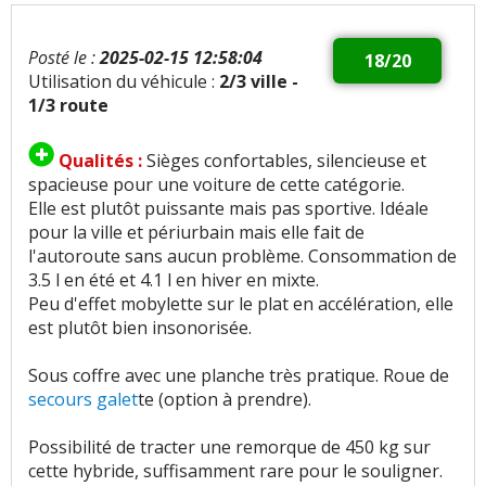
Posté le :
2025-02-15 12:58:04
18/20
Utilisation du véhicule :
2/3 ville -
1/3 route
Qualités :
Sièges confortables, silencieuse et
spacieuse pour une voiture de cette catégorie.
Elle est plutôt puissante mais pas sportive. Idéale
pour la ville et périurbain mais elle fait de
l'autoroute sans aucun problème. Consommation de
3.5 l en été et 4.1 l en hiver en mixte.
Peu d'effet mobylette sur le plat en accélération, elle
est plutôt bien insonorisée.
Sous coffre avec une planche très pratique. Roue de
secours galet
te (option à prendre).
Possibilité de tracter une remorque de 450 kg sur
cette hybride, suffisamment rare pour le souligner.