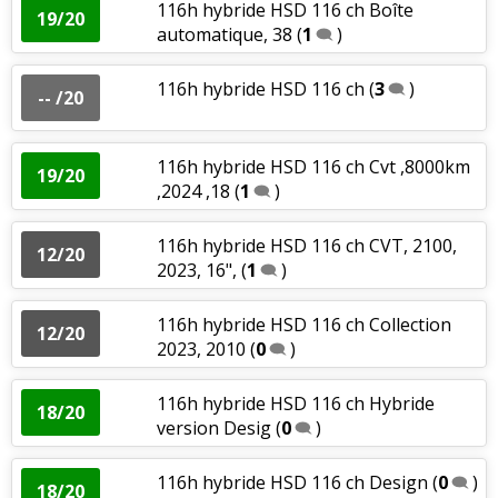
116h hybride HSD 116 ch Boîte
19/20
automatique, 38
(
1
)
116h hybride HSD 116 ch
(
3
)
-- /20
116h hybride HSD 116 ch Cvt ,8000km
19/20
,2024 ,18
(
1
)
116h hybride HSD 116 ch CVT, 2100,
12/20
2023, 16",
(
1
)
116h hybride HSD 116 ch Collection
12/20
2023, 2010
(
0
)
116h hybride HSD 116 ch Hybride
18/20
version Desig
(
0
)
116h hybride HSD 116 ch Design
(
0
)
18/20