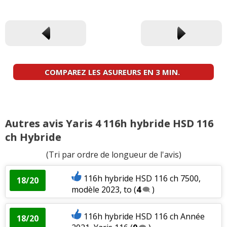
COMPAREZ LES ASUREURS EN 3 MIN.
Autres avis Yaris 4 116h hybride HSD 116
ch Hybride
(Tri par ordre de longueur de l'avis)
116h hybride HSD 116 ch 7500,
18/20
modèle 2023, to
(
4
)
116h hybride HSD 116 ch Année
18/20