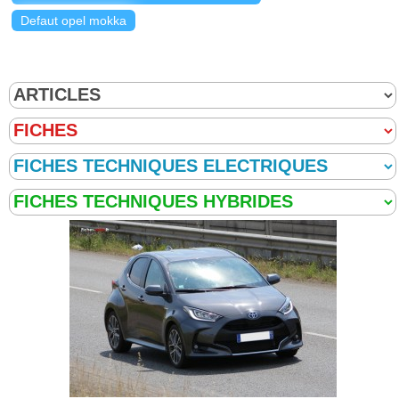
Defaut opel mokka