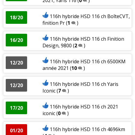
2021, Yaris 116
(
0
)
116h hybride HSD 116 ch BoîteCVT,
18/20
finition Pr
(
1
)
116h hybride HSD 116 ch Finition
16/20
Design, 9800
(
2
)
116h hybride HSD 116 ch 6500KM
12/20
année 2021
(
10
)
116h hybride HSD 116 ch Yaris
12/20
Iconic
(
7
)
116h hybride HSD 116 ch 2021
17/20
iconic
(
0
)
116h hybride HSD 116 ch 4696km
01/20