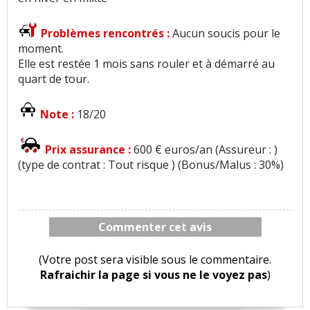
Problèmes rencontrés :
Aucun soucis pour le
moment.
Elle est restée 1 mois sans rouler et à démarré au
quart de tour.
Note :
18/20
Prix assurance :
600 € euros/an (Assureur : )
(type de contrat : Tout risque ) (Bonus/Malus : 30%)
Commenter cet avis
(Votre post sera visible sous le commentaire.
Rafraichir la page si vous ne le voyez pas
)