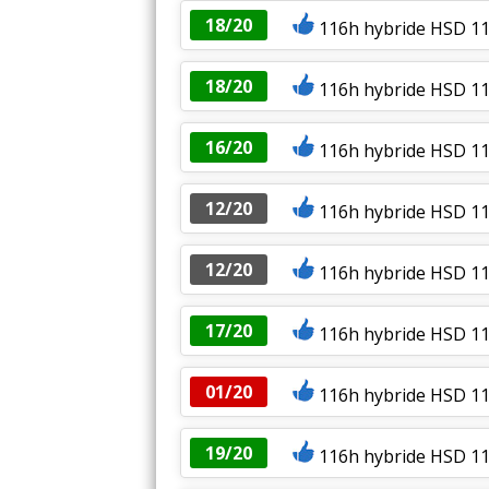
18/20
116h hybride HSD 11
18/20
116h hybride HSD 116
16/20
116h hybride HSD 116
12/20
116h hybride HSD 1
12/20
116h hybride HSD 116
17/20
116h hybride HSD 11
01/20
116h hybride HSD 1
19/20
116h hybride HSD 116