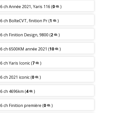
6 ch Année 2021, Yaris 116
(
0
)
 ch BoîteCVT, finition Pr
(
1
)
 ch Finition Design, 9800
(
2
)
16 ch 6500KM année 2021
(
10
)
 ch Yaris Iconic
(
7
)
6 ch 2021 iconic
(
0
)
16 ch 4696km
(
4
)
 ch Finition première
(
0
)