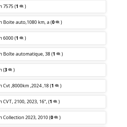
h 7575
(
1
)
h Boite auto,1080 km, a
(
0
)
h 6000
(
1
)
h Boîte automatique, 38
(
1
)
h
(
3
)
 Cvt ,8000km ,2024 ,18
(
1
)
 CVT, 2100, 2023, 16",
(
1
)
 Collection 2023, 2010
(
0
)