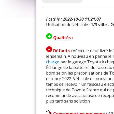
Posté le :
2022-10-30 11:21:07
Utilisation du véhicule :
1/3 ville - 
Qualités :
Défauts :
Véhicule neuf livré l
lendemain. A nouveau en panne le 1
charge
par le garage Toyota à chaqu
Échange de la batterie, du faisceau 
bord selon les préconisations de T
octobre 2022. Véhicule de nouveau 
temps de recevoir un faisceau élect
technique de Toyota France qui ne 
recommandé avec accusé de réceptio
plus tard sans solution.
Consommation moyenne :
4.3