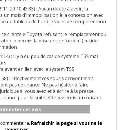
-11-20 10:43:33) : Aucun doute à avoir, la
rès un mois d'immobilisation à la concession avec
ique du tableau de bord je viens de récupérer mon
ice clientèle Toyota refusent le remplacement du
ration a permis la mise en conformité ( article
mmation.
1:14) : Il y a eu peu de cas de système TSS mal
urs.
a avant en lien avec le system TSS
:58) : Effectivement ces soucis arrivent mais
ment pas de chance! Ne pas hésiter à faire
uridique si vous avez et à écrire à la presse
 chance pour la suite et tenez nous au courant.
mmenter cet avis
le commentaire.
Rafraichir la page si vous ne le
voyez pas
)