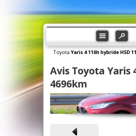
Toyota
Yaris 4
116h hybride HSD 11
Avis Toyota Yaris
4696km