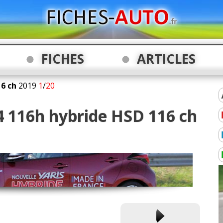
FICHES
ARTICLES
6 ch
2019
1
/
20
 4 116h hybride HSD 116 ch