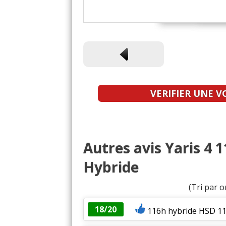
VERIFIER UNE V
Autres avis Yaris 4 
Hybride
(Tri par o
18/20
116h hybride HSD 11