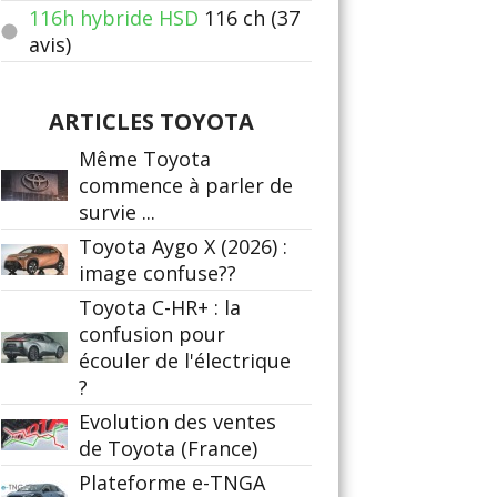
116h hybride HSD
116
ch (37
avis)
ARTICLES TOYOTA
Même Toyota
commence à parler de
survie ...
Toyota Aygo X (2026) :
image confuse??
Toyota C-HR+ : la
confusion pour
écouler de l'électrique
?
Evolution des ventes
de Toyota (France)
Plateforme e-TNGA