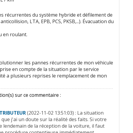
s récurrentes du système hybride et défilement de
, anticollision, LTA, EPB, PCS, PKSB,...). Évacuation du
 en roulant.
olutionner les pannes récurrentes de mon véhicule
prise en compte de la situation par le service
licité a plusieurs reprises le remplacement de mon
ion(s) sur ce commentaire :
TRIBUTEUR
(2022-11-02 13:51:03) : La situation
ue j'ai un doute sur la réalité des faits. Si votre
 lendemain de la réception de la voiture, il faut
 une procédure contentieuse immédiatement.