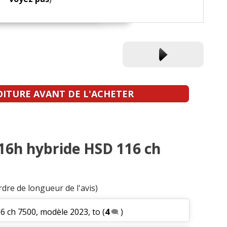
OITURE AVANT DE L'ACHETER
116h hybride HSD 116 ch
rdre de longueur de l'avis)
6 ch 7500, modèle 2023, to
(
4
)