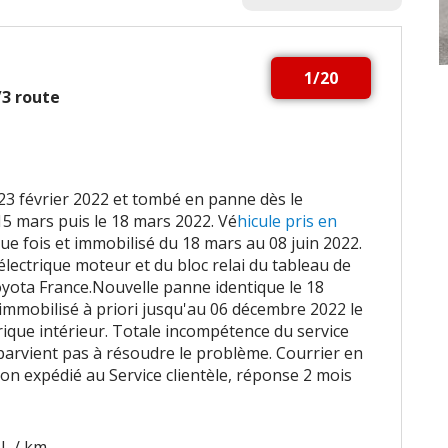
1/20
2/3 route
e 23 février 2022 et tombé en panne dès le
5 mars puis le 18 mars 2022. Vé
hicule pris en
e fois et immobilisé du 18 mars au 08 juin 2022.
électrique moteur et du bloc relai du tableau de
oyota France.Nouvelle panne identique le 18
immobilisé à priori jusqu'au 06 décembre 2022 le
rique intérieur. Totale incompétence du service
parvient pas à résoudre le problème. Courrier en
n expédié au Service clientèle, réponse 2 mois
 L / km