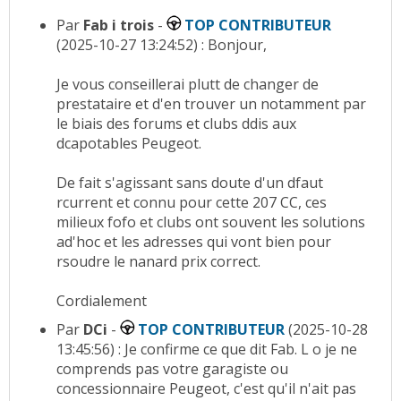
Par
Fab i trois
-
TOP CONTRIBUTEUR
(2025-10-27 13:24:52) : Bonjour,
Je vous conseillerai plutt de changer de
prestataire et d'en trouver un notamment par
le biais des forums et clubs ddis aux
dcapotables Peugeot.
De fait s'agissant sans doute d'un dfaut
rcurrent et connu pour cette 207 CC, ces
milieux fofo et clubs ont souvent les solutions
ad'hoc et les adresses qui vont bien pour
rsoudre le nanard prix correct.
Cordialement
Par
DCi
-
TOP CONTRIBUTEUR
(2025-10-28
13:45:56) : Je confirme ce que dit Fab. L o je ne
comprends pas votre garagiste ou
concessionnaire Peugeot, c'est qu'il n'ait pas