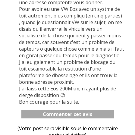
une adresse comptente vous donner.
Pour avoir eu une VW Eos avec un systme de
toit autrement plus compliqu (en cinq parties)
, quand je questionnait VW sur le sujet, on me
disais qu'il enverrai le vhicule vers un
spcialiste de la chose qui peut y passer moins
de temps, car souvent c'est un problme de
capteurs o quelque chose comme a mais il faut
en gnral passer du temps pour le diagnostic.
J'ai eu galement un problme de blocage du
toit escamotable la restitution d'une
plateforme de dbosselage et ils ont trouv la
bonne adresse proximit.
J'ai laiss cette Eos 200Mkm, n'ayant plus de
cierge disposition 😉
Bon courage pour la suite.
Commenter cet avis
(Votre post sera visible sous le commentaire
après validation)