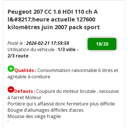
Peugeot 207 CC 1.6 HDI 110 ch A
l&#8217;heure actuelle 127600
kilomètres juin 2007 pack sport
Posté le :
2026-02-21 17:59:59
18/20
Utilisation du véhicule :
1/3 ville -
2/3 route
Qualités :
Consommation raisonnable 6 litres et
agréable à conduire
Défauts :
Coupure du moteur brutale , secousse
à l’arret Moteur
Portière qui s affaissé donc fermeture plus difficile
Bougie d’allumages difficiles d’acces
Mousse des siège fragile
´