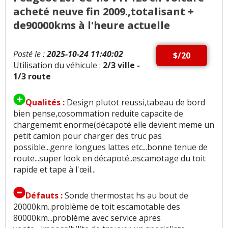
acheté neuve fin 2009.,totalisant +
de90000kms à l'heure actuelle
Posté le :
2025-10-24 11:40:02
$/20
Utilisation du véhicule :
2/3 ville -
1/3 route
Qualités :
Design plutot reussi,tabeau de bord
bien pense,cosommation reduite capacite de
chargememt enorme(décapoté elle devient meme un
petit camion pour charger des truc pas
possible...genre longues lattes etc...bonne tenue de
route...super look en décapoté..escamotage du toit
rapide et tape à l'œil...
Défauts :
Sonde thermostat hs au bout de
20000km..problème de toit escamotable des
80000km...problème avec service apres