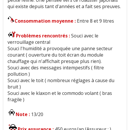
qui existe depuis tant d'années et a fait ses preuves.
Consommation moyenne :
Entre 8 et 9 litres
Problèmes rencontrés :
Souci avec le
verrouillage central
Souci l'humidité a provoquée une panne secteur
courant ( ouverture du toit écran du module
chauffage qui n'affichait presque plus rien).
Souci avec des messages intempestifs ( filtre
pollution )
Souci avec le toit ( nombreux réglages à cause du
bruit )
Souci avec le klaxon et le commodo volant ( bras
fragile )
Note :
13/20
Prix assurance :
450 euros/an (Assureur : )