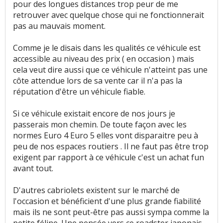
pour des longues distances trop peur de me
retrouver avec quelque chose qui ne fonctionnerait
pas au mauvais moment.
Comme je le disais dans les qualités ce véhicule est
accessible au niveau des prix ( en occasion ) mais
cela veut dire aussi que ce véhicule n'atteint pas une
côte attendue lors de sa vente car il n'a pas la
réputation d'être un véhicule fiable.
Si ce véhicule existait encore de nos jours je
passerais mon chemin. De toute façon avec les
normes Euro 4 Euro 5 elles vont disparaitre peu à
peu de nos espaces routiers . Il ne faut pas être trop
exigent par rapport à ce véhicule c'est un achat fun
avant tout.
D'autres cabriolets existent sur le marché de
l'occasion et bénéficient d'une plus grande fiabilité
mais ils ne sont peut-être pas aussi sympa comme la
petite féline. Une pensée vers ce roadster japonais