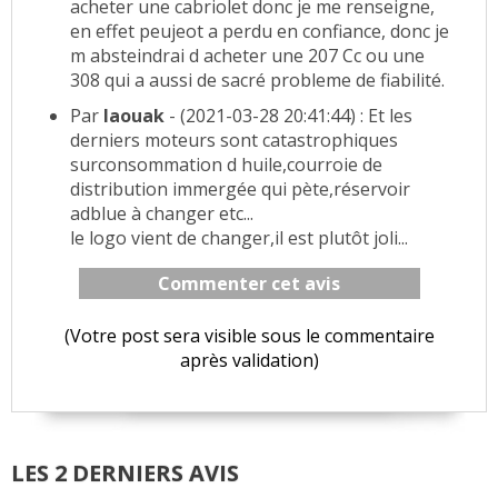
acheter une cabriolet donc je me renseigne,
en effet peujeot a perdu en confiance, donc je
m absteindrai d acheter une 207 Cc ou une
308 qui a aussi de sacré probleme de fiabilité.
Par
laouak
- (2021-03-28 20:41:44) : Et les
derniers moteurs sont catastrophiques
surconsommation d huile,courroie de
distribution immergée qui pète,réservoir
adblue à changer etc...
le logo vient de changer,il est plutôt joli...
Commenter cet avis
(Votre post sera visible sous le commentaire
après validation)
LES 2 DERNIERS AVIS