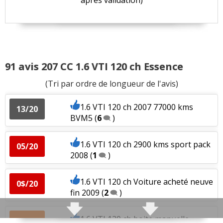
91 avis 207 CC 1.6 VTI 120 ch Essence
(Tri par ordre de longueur de l'avis)
1.6 VTI 120 ch 2007 77000 kms
13/20
BVM5
(
6
)
1.6 VTI 120 ch 2900 kms sport pack
05/20
2008
(
1
)
1.6 VTI 120 ch Voiture acheté neuve
0$/20
fin 2009
(
2
)
1.6 VTI 120 ch boite manuelle,
08/20