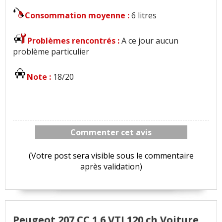
Consommation moyenne :
6 litres
Problèmes rencontrés :
A ce jour aucun
problème particulier
Note :
18/20
Commenter cet avis
(Votre post sera visible sous le commentaire
après validation)
Peugeot 207 CC 1.6 VTI 120 ch Voiture