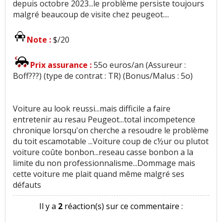
depuis octobre 2023...le problème persiste toujours
malgré beaucoup de visite chez peugeot....
Note :
$/20
Prix assurance :
55o euros/an (Assureur :
Boff???) (type de contrat : TR) (Bonus/Malus : 5o)
Voiture au look reussi...mais difficile a faire
entretenir au resau Peugeot...total incompetence
chronique lorsqu'on cherche a resoudre le problème
du toit escamotable ...Voiture coup de c½ur ou plutot
voiture coûte bonbon...reseau casse bonbon a la
limite du non professionnalisme...Dommage mais
cette voiture me plait quand même malgré ses
défauts
Il y a
2
réaction(s) sur ce commentaire :