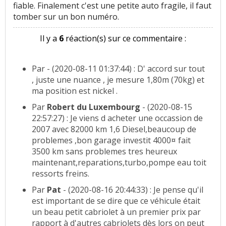
fiable. Finalement c'est une petite auto fragile, il faut
tomber sur un bon numéro.
Il y a
6
réaction(s) sur ce commentaire :
Par
- (2020-08-11 01:37:44) : D' accord sur tout
, juste une nuance , je mesure 1,80m (70kg) et
ma position est nickel .
Par
Robert du Luxembourg
- (2020-08-15
22:57:27) : Je viens d acheter une occassion de
2007 avec 82000 km 1,6 Diesel,beaucoup de
problemes ,bon garage investit 4000¤ fait
3500 km sans problemes tres heureux
maintenant,reparations,turbo,pompe eau toit
ressorts freins.
Par
Pat
- (2020-08-16 20:44:33) : Je pense qu'il
est important de se dire que ce véhicule était
un beau petit cabriolet à un premier prix par
rapport à d'autres cabriolets dès lors on peut