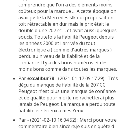
comprendre que l'on a des éléments moins
coûteux pour la marque … A cette époque on
avait juste la Mercedes slk qui proposait un
toit rétractable en dur mais le prix était le
double d'une 207 cc … et avait aussi quelques
soucis. Toutefois la fiabilité Peugeot depuis
les années 2000 et l'arrivée du tout
électronique a ( comme d'autres marques )
perdu au niveau de la fiabilité et de la
confiance. Il y a des bons numéros et des
moins bons comme dans toutes les marques.
Par
excalibur78
- (2021-01-17 09:17:29) : Trés
déçu du manque de fiabilité de la 207 CC
Peugeot n'est plus une marque de confiance
et de qualité pour moi.Je ne rachetterai plus
jamais de Peugeot. La marque a perdu toute
fiabilité et sérieux à mes Yeux.
Par
- (2021-02-10 16:04:52) : Merci pour votre
commentaire bien sincère.je suis en quête d