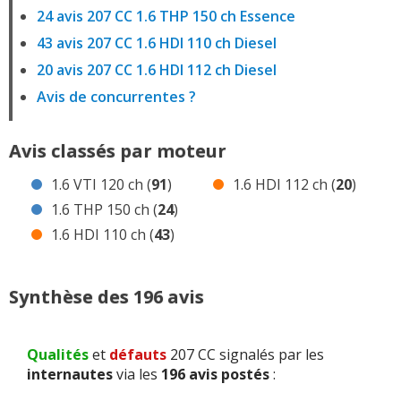
24 avis 207 CC 1.6 THP 150 ch Essence
43 avis 207 CC 1.6 HDI 110 ch Diesel
20 avis 207 CC 1.6 HDI 112 ch Diesel
Avis de concurrentes ?
Avis classés par moteur
1.6 VTI 120 ch (
91
)
1.6 HDI 112 ch (
20
)
1.6 THP 150 ch (
24
)
1.6 HDI 110 ch (
43
)
Synthèse des 196 avis
Qualités
et
défauts
207 CC signalés par les
internautes
via les
196 avis postés
: