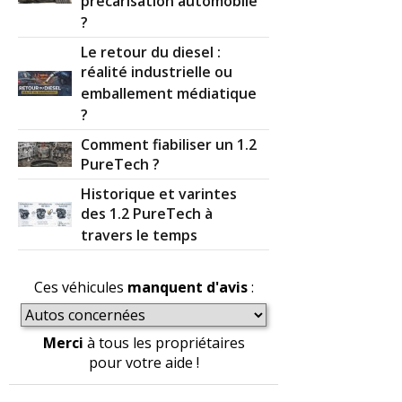
précarisation automobile
?
Le retour du diesel :
réalité industrielle ou
emballement médiatique
?
Comment fiabiliser un 1.2
PureTech ?
Historique et varintes
des 1.2 PureTech à
travers le temps
Ces véhicules
manquent d'avis
:
Merci
à tous les propriétaires
pour votre aide !