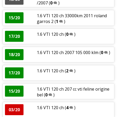
/2007
(
0
)
1.6 VTI 120 ch 33000km 2011 roland
15/20
garros 2
(
1
)
1.6 VTI 120 ch
(
0
)
17/20
1.6 VTI 120 ch 2007 105 000 klm
(
0
)
18/20
1.6 VTI 120 ch
(
2
)
17/20
1.6 VTI 120 ch 207 cc vti feline origine
15/20
bel
(
0
)
1.6 VTI 120 ch
(
4
)
03/20