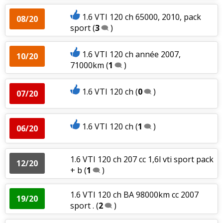
1.6 VTI 120 ch 65000, 2010, pack
08/20
sport
(
3
)
1.6 VTI 120 ch année 2007,
10/20
71000km
(
1
)
1.6 VTI 120 ch
(
0
)
07/20
1.6 VTI 120 ch
(
1
)
06/20
1.6 VTI 120 ch 207 cc 1,6l vti sport pack
12/20
+ b
(
1
)
1.6 VTI 120 ch BA 98000km cc 2007
19/20
sport .
(
2
)