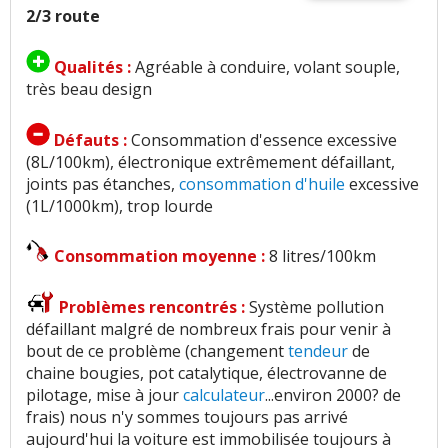
2/3 route
Qualités :
Agréable à conduire, volant souple,
très beau design
Défauts :
Consommation d'essence excessive
(8L/100km), électronique extrêmement défaillant,
joints pas étanches,
consommation d'huile
excessive
(1L/1000km), trop lourde
Consommation moyenne :
8 litres/100km
Problèmes rencontrés :
Système pollution
défaillant malgré de nombreux frais pour venir à
bout de ce problème (changement
tendeur
de
chaine bougies, pot catalytique, électrovanne de
pilotage, mise à jour
calculateur
...environ 2000? de
frais) nous n'y sommes toujours pas arrivé
aujourd'hui la voiture est immobilisée toujours à