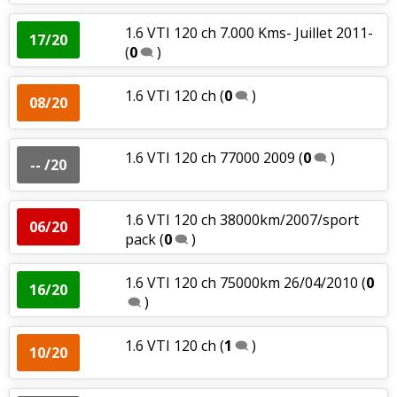
1.6 VTI 120 ch 7.000 Kms- Juillet 2011-
17/20
(
0
)
1.6 VTI 120 ch
(
0
)
08/20
1.6 VTI 120 ch 77000 2009
(
0
)
-- /20
1.6 VTI 120 ch 38000km/2007/sport
06/20
pack
(
0
)
1.6 VTI 120 ch 75000km 26/04/2010
(
0
16/20
)
1.6 VTI 120 ch
(
1
)
10/20