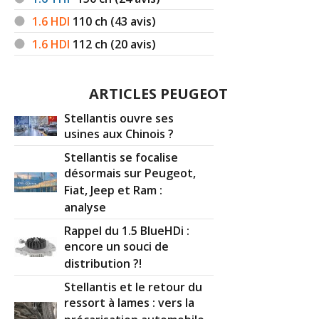
1.6 HDI
110
ch (43 avis)
1.6 HDI
112
ch (20 avis)
ARTICLES PEUGEOT
Stellantis ouvre ses
usines aux Chinois ?
Stellantis se focalise
désormais sur Peugeot,
Fiat, Jeep et Ram :
analyse
Rappel du 1.5 BlueHDi :
encore un souci de
distribution ?!
Stellantis et le retour du
ressort à lames : vers la