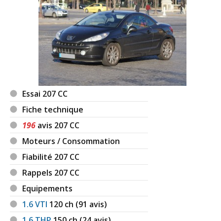
Essai 207 CC
Fiche technique
196
avis 207 CC
Moteurs / Consommation
Fiabilité 207 CC
Rappels 207 CC
Equipements
1.6 VTI
120
ch (91 avis)
1.6 THP
150
ch (24 avis)