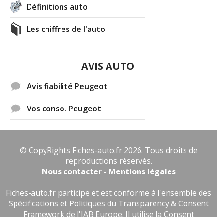
Définitions auto
Les chiffres de l'auto
AVIS AUTO
Avis fiabilité Peugeot
Vos conso. Peugeot
© CopyRights Fiches-auto.fr 2026. Tous droits de
reproductions réservés.
Nous contacter - Mentions légales
Fiches-auto.fr participe et est conforme à l'ensemble des
Spécifications et Politiques du Transparency & Consent
Framework de l'IAB Europe. Il utilise la Consent