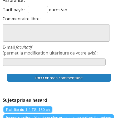
Assurance :
Tarif payé :
euros/an
Commentaire libre :
E-mail
facultatif
(permet la modification ultérieure de votre avis) :
Poster
mon commentaire
Sujets pris au hasard
Fiabilité du 1.4 TSI 160 ch
Incendie voiture électrique plus grave qu'une voiture thermique