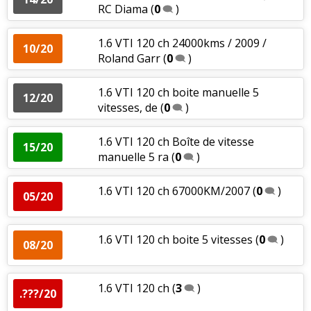
RC Diama
(
0
)
1.6 VTI 120 ch 24000kms / 2009 /
10/20
Roland Garr
(
0
)
1.6 VTI 120 ch boite manuelle 5
12/20
vitesses, de
(
0
)
1.6 VTI 120 ch Boîte de vitesse
15/20
manuelle 5 ra
(
0
)
1.6 VTI 120 ch 67000KM/2007
(
0
)
05/20
1.6 VTI 120 ch boite 5 vitesses
(
0
)
08/20
1.6 VTI 120 ch
(
3
)
.???/20