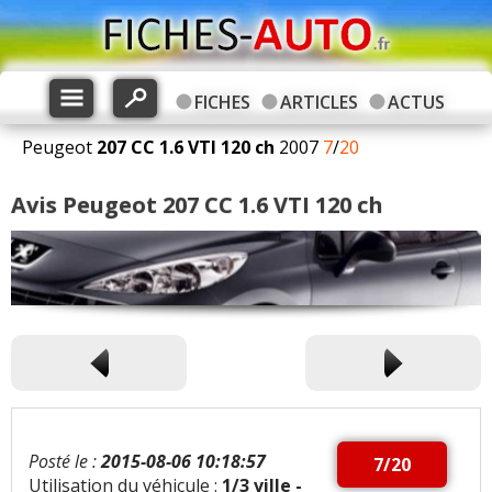
FICHES
ARTICLES
ACTUS
Peugeot
207 CC
1.6 VTI 120 ch
2007
7
/
20
Avis Peugeot 207 CC 1.6 VTI 120 ch
Posté le :
2015-08-06 10:18:57
7/20
Utilisation du véhicule :
1/3 ville -