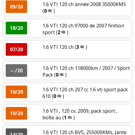
1.6 VTI 120 ch année 2008 35000KMS
09/20
(
0
)
1.6 VTI 120 ch 97000 de 2007 finition
18/20
sport
(
2
)
1.6 VTI 120 ch
(
3
)
07/20
1.6 VTI 120 ch 118000km / 2007 / Sport
-- /20
Pack
(
0
)
1.6 VTI 120 ch 207 cc 1.6 vti sport pack
10/20
610
(
0
)
1.6 VTI , 120 cv, 2009, pack sport ,
10/20
boîte au
(
1
)
1.6 VTI 120 ch BV5, 255000KMs, Jante
14/20