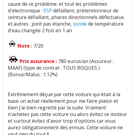
cause de ce problème. et tout les problèmes
d'électronique :
ESP
défaillant, prétentionneur de
ceinture défaillant, phares directionnels défectueux
et autres : joint pas étanche,
sonde
de température
d'eau changée 2 fois en 1 an
Note :
7/20
Prix assurance :
780 euros/an (Assureur :
MAAF) (type de contrat : TOUS RISQUES )
(Bonus/Malus : 1.12%)
Extrêmement déçue par cette voiture qui était à la
base un achat réellement pour me faire plaisir et
bien j'ai bien regretté par la suite. Vraiment
n'achetez pas cette voiture ou alors évitez ce moteur
et surtout évitez d'avoir trop d'options car vous
aurez obligatoirement des ennuis. Cette voiture ne
vaut rien du tout !!