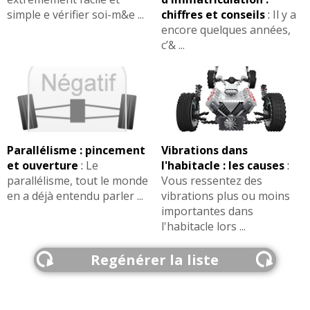
simple e vérifier soi-m&e ...
chiffres et conseils
:
Il y a
encore quelques années,
c’& ...
Parallélisme : pincement
Vibrations dans
et ouverture
:
Le
l'habitacle : les causes
:
parallélisme, tout le monde
Vous ressentez des
en a déjà entendu parler ...
vibrations plus ou moins
importantes dans
l'habitacle lors ...
Regénérer la liste