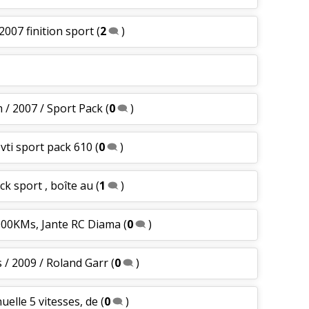
2007 finition sport
(
2
)
 / 2007 / Sport Pack
(
0
)
 vti sport pack 610
(
0
)
ack sport , boîte au
(
1
)
5000KMs, Jante RC Diama
(
0
)
 / 2009 / Roland Garr
(
0
)
uelle 5 vitesses, de
(
0
)