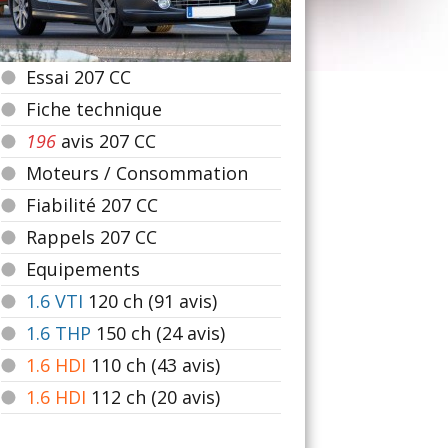
Essai 207 CC
Fiche technique
196
avis 207 CC
Moteurs / Consommation
Fiabilité 207 CC
Rappels 207 CC
Equipements
1.6 VTI
120
ch (91 avis)
1.6 THP
150
ch (24 avis)
1.6 HDI
110
ch (43 avis)
1.6 HDI
112
ch (20 avis)