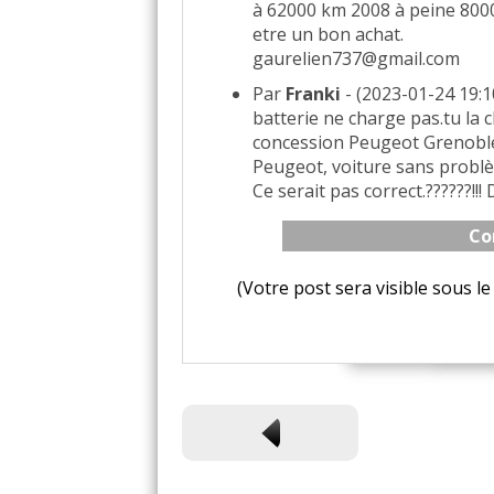
à 62000 km 2008 à peine 8000
etre un bon achat.
gaurelien737@gmail.com
Par
Franki
- (2023-01-24 19:10
batterie ne charge pas.tu la 
concession Peugeot Grenoble.
Peugeot, voiture sans problè
Ce serait pas correct.??????!!!
Co
(Votre post sera visible sous 