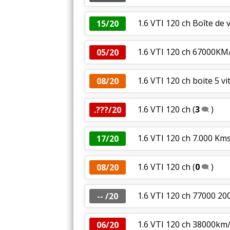
1.6 VTI 120 ch Boîte de 
15/20
1.6 VTI 120 ch 67000KM
05/20
1.6 VTI 120 ch boite 5 vi
08/20
1.6 VTI 120 ch
(
3
)
.???/20
1.6 VTI 120 ch 7.000 Kms
17/20
1.6 VTI 120 ch
(
0
)
08/20
1.6 VTI 120 ch 77000 20
-- /20
1.6 VTI 120 ch 38000km
06/20