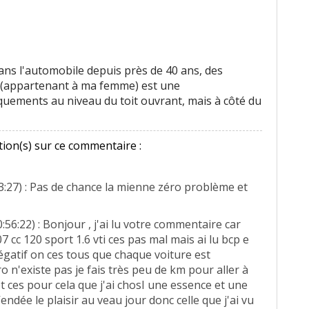
dans l'automobile depuis près de 40 ans, des
i ci(appartenant à ma femme) est une
quements au niveau du toit ouvrant, mais à côté du
ion(s) sur ce commentaire :
3:27) : Pas de chance la mienne zéro problème et
:56:22) : Bonjour , j'ai lu votre commentaire car
7 cc 120 sport 1.6 vti ces pas mal mais ai lu bcp e
négatif on ces tous que chaque voiture est
ro n'existe pas je fais très peu de km pour aller à
t ces pour cela que j'ai chosI une essence et une
Vendée le plaisir au veau jour donc celle que j'ai vu