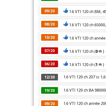
09/20
1.6 VTI 120 ch BM, 
08/20
1.6 VTI 120 ch 65000
10/20
1.6 VTI 120 ch anné
07/20
1.6 VTI 120 ch
(
0
)
06/20
1.6 VTI 120 ch
(
1
)
1.6 VTI 120 ch 207 cc 1,6
12/20
1.6 VTI 120 ch BA 98000
19/20
1.6 VTI 120 ch année 2
09/20