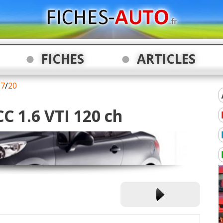
FICHES
ARTICLES
7
/
20
C 1.6 VTI 120 ch