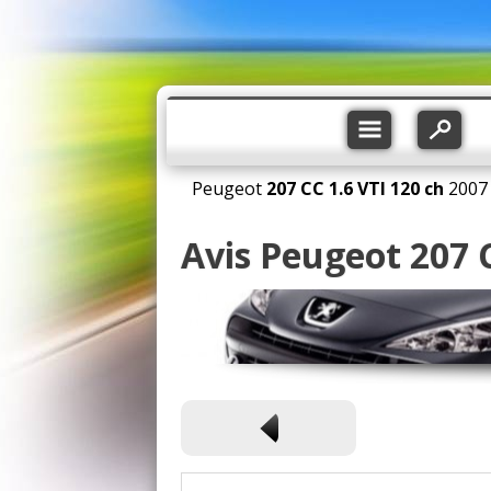
Peugeot
207 CC
1.6 VTI 120 ch
2007
Avis Peugeot 207 C