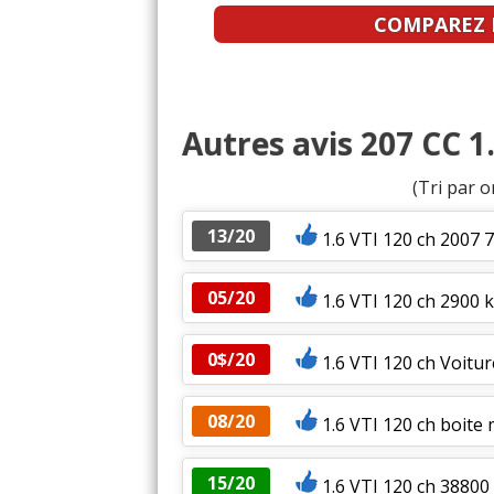
COMPAREZ L
Autres avis 207 CC 1
(Tri par o
13/20
1.6 VTI 120 ch 2007
05/20
1.6 VTI 120 ch 2900 
0$/20
1.6 VTI 120 ch Voitu
08/20
1.6 VTI 120 ch boite
15/20
1.6 VTI 120 ch 38800