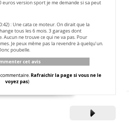
 euros version sport je me demande si sa peut
:42) : Une cata ce moteur. On dirait que la
change tous les 6 mois. 3 garages dont
 Aucun ne trouve ce qui ne va pas. Pour
mes. Je peux même pas la revendre à quelqu'un.
 Donc poubelle.
mmenter cet avis
le commentaire.
Rafraichir la page si vous ne le
voyez pas
)