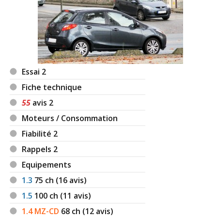
Essai 2
Fiche technique
55
avis 2
Moteurs / Consommation
Fiabilité 2
Rappels 2
Equipements
1.3
75
ch (16 avis)
1.5
100
ch (11 avis)
1.4 MZ-CD
68
ch (12 avis)