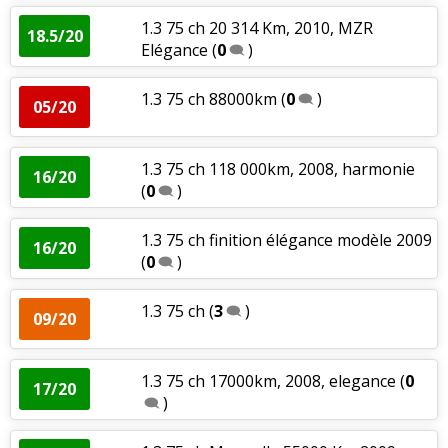
1.3 75 ch 20 314 Km, 2010, MZR
18.5/20
Elégance
(
0
)
1.3 75 ch 88000km
(
0
)
05/20
1.3 75 ch 118 000km, 2008, harmonie
16/20
(
0
)
1.3 75 ch finition élégance modèle 2009
16/20
(
0
)
1.3 75 ch
(
3
)
09/20
1.3 75 ch 17000km, 2008, elegance
(
0
17/20
)