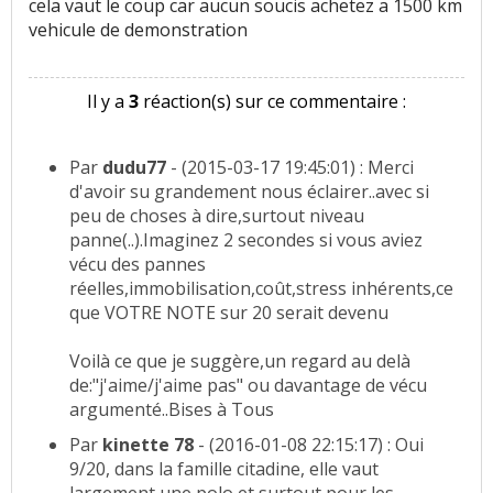
cela vaut le coup car aucun soucis achetez a 1500 km
vehicule de demonstration
Il y a
3
réaction(s) sur ce commentaire :
Par
dudu77
- (2015-03-17 19:45:01) : Merci
d'avoir su grandement nous éclairer..avec si
peu de choses à dire,surtout niveau
panne(..).Imaginez 2 secondes si vous aviez
vécu des pannes
réelles,immobilisation,coût,stress inhérents,ce
que VOTRE NOTE sur 20 serait devenu
Voilà ce que je suggère,un regard au delà
de:"j'aime/j'aime pas" ou davantage de vécu
argumenté..Bises à Tous
Par
kinette 78
- (2016-01-08 22:15:17) : Oui
9/20, dans la famille citadine, elle vaut