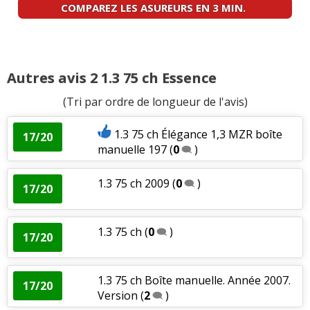
COMPAREZ LES ASUREURS EN 3 MIN.
Autres avis 2 1.3 75 ch Essence
(Tri par ordre de longueur de l'avis)
1.3 75 ch Élégance 1,3 MZR boîte
17/20
manuelle 197
(
0
)
1.3 75 ch 2009
(
0
)
17/20
1.3 75 ch
(
0
)
17/20
1.3 75 ch Boîte manuelle. Année 2007.
17/20
Version
(
2
)