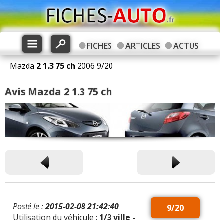
FICHES
ARTICLES
ACTUS
Mazda
2
1.3 75 ch
2006
9
/
20
Avis Mazda 2 1.3 75 ch
Posté le :
2015-02-08 21:42:40
9/20
Utilisation du véhicule :
1/3 ville -