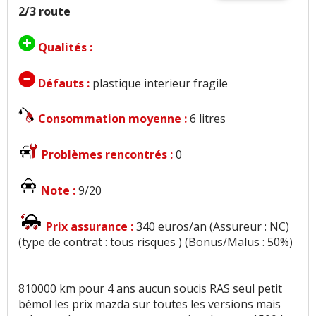
2/3 route
Qualités :
Défauts :
plastique interieur fragile
Consommation moyenne :
6 litres
Problèmes rencontrés :
0
Note :
9/20
Prix assurance :
340 euros/an (Assureur : NC)
(type de contrat : tous risques ) (Bonus/Malus : 50%)
810000 km pour 4 ans aucun soucis RAS seul petit
bémol les prix mazda sur toutes les versions mais