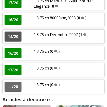
1.3 75 ch Manuelle 55000 Km 2009
17/20
Elegance
(
0
)
1.3 75 ch 80000km,2008
(
0
)
16/20
1.3 75 ch Décembre 2007
(
1
)
14/20
1.3 75 ch
(
0
)
16/20
1.3 75 ch
(
0
)
17/20
1.3 75 ch
(
0
)
-- /20
Articles à découvrir :