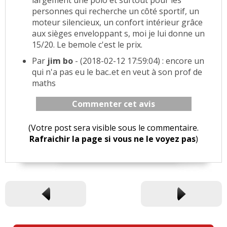
largement une polo et surtout pour les
personnes qui recherche un côté sportif, un
moteur silencieux, un confort intérieur grâce
aux sièges enveloppant s, moi je lui donne un
15/20. Le bemole c'est le prix.
Par
jim bo
- (2018-02-12 17:59:04) : encore un
qui n'a pas eu le bac..et en veut à son prof de
maths
Commenter cet avis
(Votre post sera visible sous le commentaire.
Rafraichir la page si vous ne le voyez pas
)