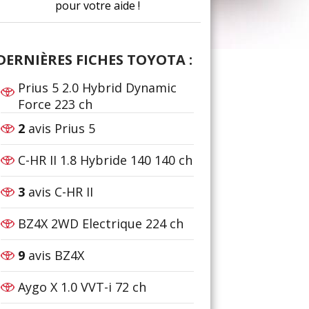
pour votre aide !
DERNIÈRES FICHES TOYOTA :
Prius 5 2.0 Hybrid Dynamic
Force 223 ch
2
avis Prius 5
C-HR II 1.8 Hybride 140 140 ch
3
avis C-HR II
BZ4X 2WD Electrique 224 ch
9
avis BZ4X
Aygo X 1.0 VVT-i 72 ch