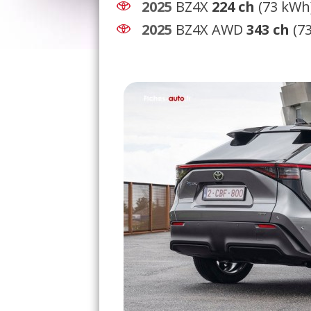
2025
BZ4X
224 ch
(73 kWh
2025
BZ4X AWD
343 ch
(7