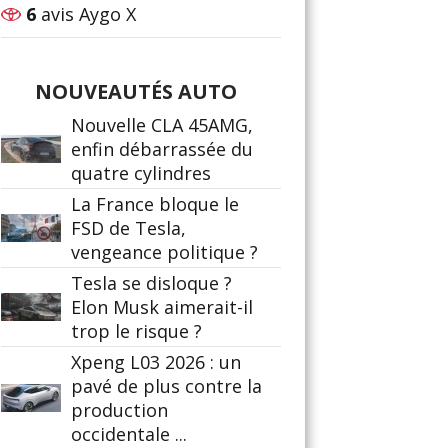
6
avis Aygo X
NOUVEAUTÉS AUTO
Nouvelle CLA 45AMG,
enfin débarrassée du
quatre cylindres
La France bloque le
FSD de Tesla,
vengeance politique ?
Tesla se disloque ?
Elon Musk aimerait-il
trop le risque ?
Xpeng L03 2026 : un
pavé de plus contre la
production
occidentale ...