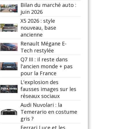
Bilan du marché auto :
juin 2026
X5 2026 : style
nouveau, base
ancienne
Renault Mégane E-
Tech restylée
Q7 III : il reste dans
l'ancien monde + pas
pour la France
L'explosion des
fausses images sur les
réseaux sociaux
Audi Nuvolari : la
Temerario en costume
gris ?
Ferrari Luce et les