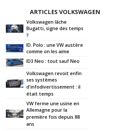
ARTICLES VOLKSWAGEN
Volkswagen lâche
Bugatti, signe des temps
?
ID. Polo : une VW austère
comme on les aime
ID3 Neo : tout sauf Neo
Volkswagen revoit enfin
ses systèmes
d'infodivertissement : il
était temps
VW ferme une usine en
Allemagne pour la
première fois depuis 88
ans