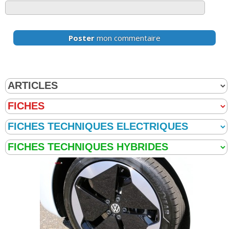
Poster
mon commentaire