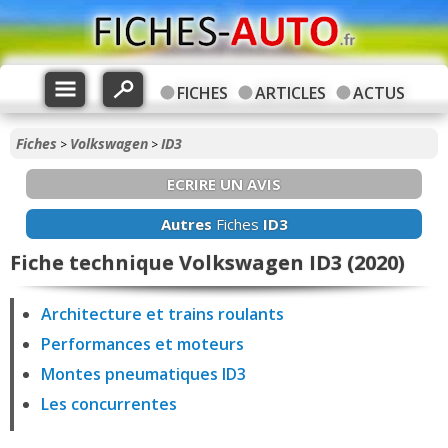
FICHES
ARTICLES
ACTUS
Fiches
Volkswagen
ID3
>
>
ECRIRE UN AVIS
Autres
Fiches
ID3
Fiche technique Volkswagen ID3 (2020)
Architecture et trains roulants
Performances et moteurs
Montes pneumatiques ID3
Les concurrentes