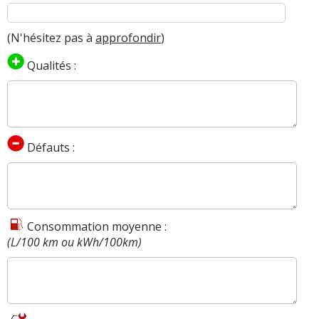
(N'hésitez pas à
approfondir
)
Qualités :
Défauts :
Consommation moyenne :
(L/100 km ou kWh/100km)