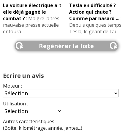
La voiture électrique a-t-
Tesla en difficulté ?
elle déjà gagné le
Action qui chute ?
combat ?
:
Malgré la très
Comme par hasard ...
:
mauvaise presse actuelle
Depuis quelques temps,
entoura ...
Tesla, le géant de l'au ...
Regénérer la liste
Ecrire un avis
Moteur :
Utilisation :
Autres caractéristiques :
(Boîte, kilométrage, année, jantes...)