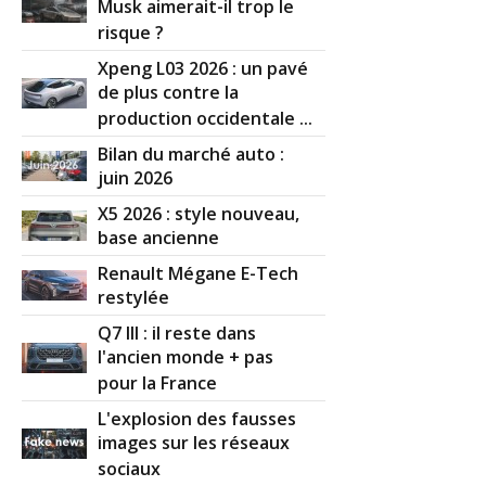
Musk aimerait-il trop le
risque ?
Xpeng L03 2026 : un pavé
de plus contre la
production occidentale ...
Bilan du marché auto :
juin 2026
X5 2026 : style nouveau,
base ancienne
Renault Mégane E-Tech
restylée
Q7 III : il reste dans
l'ancien monde + pas
pour la France
L'explosion des fausses
images sur les réseaux
sociaux