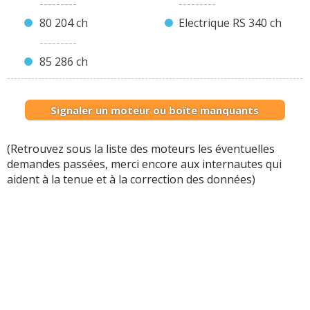
---------
---------
80 204 ch
Electrique RS 340 ch
---------
85 286 ch
Signaler un moteur ou boîte manquants
(Retrouvez sous la liste des moteurs les éventuelles
demandes passées, merci encore aux internautes qui
aident à la tenue et à la correction des données)