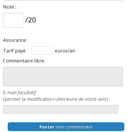
Note :
/20
Assurance :
Tarif payé :
euros/an
Commentaire libre :
E-mail
facultatif
(permet la modification ultérieure de votre avis) :
Poster
mon commentaire