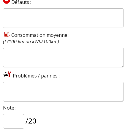
Défauts :
Consommation moyenne :
(L/100 km ou kWh/100km)
Problèmes / pannes :
Note :
/20