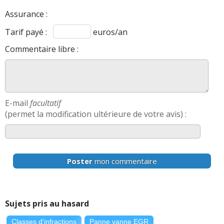
Assurance :
Tarif payé :
euros/an
Commentaire libre :
E-mail
facultatif
(permet la modification ultérieure de votre avis) :
Poster
mon commentaire
Sujets pris au hasard
Classes d'infractions
Panne vanne EGR