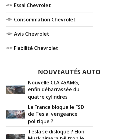
Essai Chevrolet
Consommation Chevrolet
Avis Chevrolet
Fiabilité Chevrolet
NOUVEAUTÉS AUTO
Nouvelle CLA 45AMG,
enfin débarrassée du
quatre cylindres
La France bloque le FSD
de Tesla, vengeance
politique ?
Tesla se disloque ? Elon
Musk aimerait-il trop le