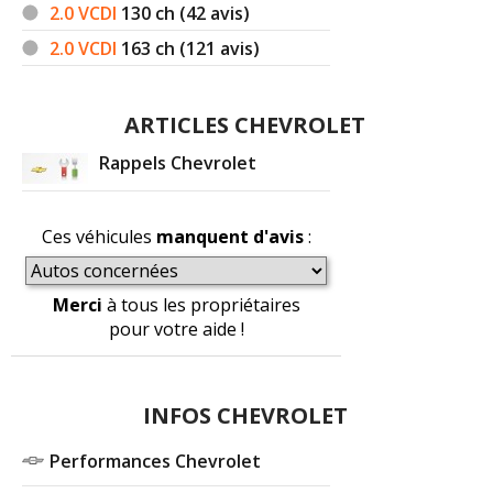
2.0 VCDI
130
ch (42 avis)
2.0 VCDI
163
ch (121 avis)
ARTICLES CHEVROLET
Rappels Chevrolet
Ces véhicules
manquent d'avis
:
Merci
à tous les propriétaires
pour votre aide !
INFOS CHEVROLET
Performances Chevrolet