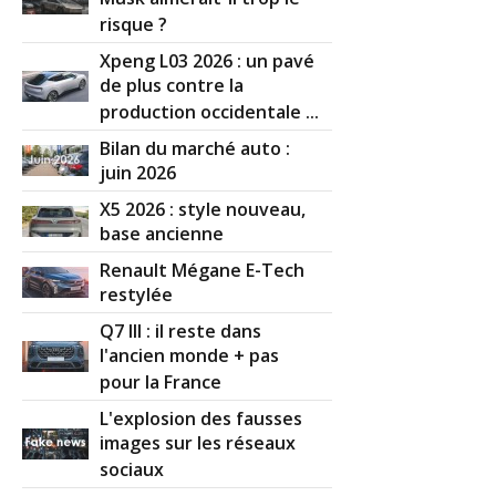
risque ?
Xpeng L03 2026 : un pavé
de plus contre la
production occidentale ...
Bilan du marché auto :
juin 2026
X5 2026 : style nouveau,
base ancienne
Renault Mégane E-Tech
restylée
Q7 III : il reste dans
l'ancien monde + pas
pour la France
L'explosion des fausses
images sur les réseaux
sociaux