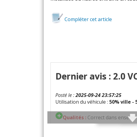
Compléter cet article
Dernier avis : 2.0 
Posté le :
2025-09-24 23:57:25
Utilisation du véhicule :
50% ville -
Qualités :
Correct dans ensemb
Défauts :
Voyant moteur gaz et 