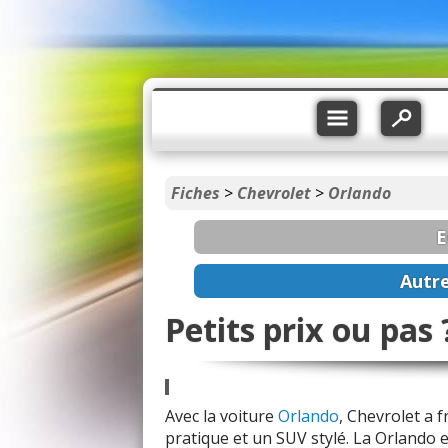
Fiches
>
Chevrolet
>
Orlando
E
Autr
Petits prix ou pas
Avec la voiture
Orlando
, Chevrolet a f
pratique et un SUV stylé. La Orlando 