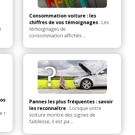
 les autres
avis >>
Consommation voiture : les
chiffres de vos témoignages
:
Les
é
témoignages de
consommation affichés ...
ros
Pannes les plus fréquentes : savoir
les reconnaître
:
Lorsque votre
e r
voiture montre des signes de
faiblesse, il est pa ...