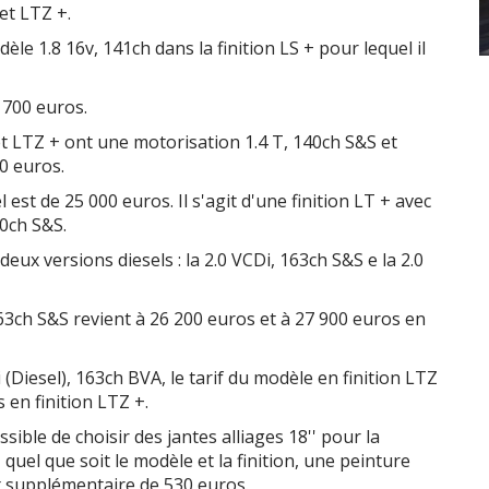
 et LTZ +.
e 1.8 16v, 141ch dans la finition LS + pour lequel il
2 700 euros.
t LTZ + ont une motorisation 1.4 T, 140ch S&S et
0 euros.
est de 25 000 euros. Il s'agit d'une finition LT + avec
30ch S&S.
deux versions diesels : la 2.0 VCDi, 163ch S&S e la 2.0
163ch S&S revient à 26 200 euros et à 27 900 euros en
 (Diesel), 163ch BVA, le tarif du modèle en finition LTZ
 en finition LTZ +.
ossible de choisir des jantes alliages 18'' pour la
quel que soit le modèle et la finition, une peinture
t supplémentaire de 530 euros.