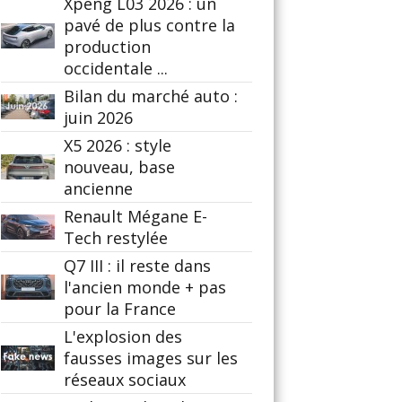
Xpeng L03 2026 : un
pavé de plus contre la
production
occidentale ...
Bilan du marché auto :
juin 2026
X5 2026 : style
nouveau, base
ancienne
Renault Mégane E-
Tech restylée
Q7 III : il reste dans
l'ancien monde + pas
pour la France
L'explosion des
fausses images sur les
réseaux sociaux