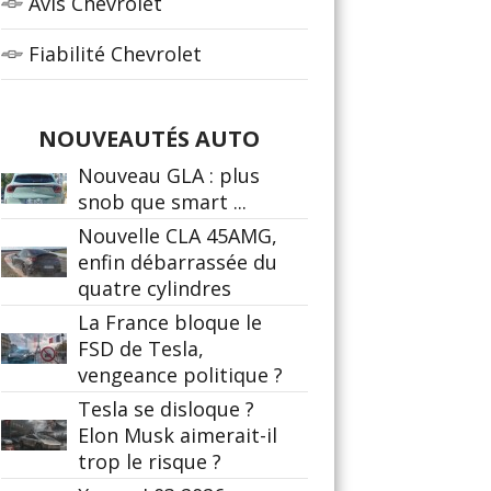
Avis Chevrolet
Fiabilité Chevrolet
NOUVEAUTÉS AUTO
Nouveau GLA : plus
snob que smart ...
Nouvelle CLA 45AMG,
enfin débarrassée du
quatre cylindres
La France bloque le
FSD de Tesla,
vengeance politique ?
Tesla se disloque ?
Elon Musk aimerait-il
trop le risque ?