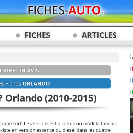
FICHES
ARTICLES
CRIRE UN AVIS
es
Fiches
ORLANDO
 ? Orlando (2010-2015)
rappé fort. Le véhicule est à la fois un modèle familial
existe en version essence ou diesel dans les quatre