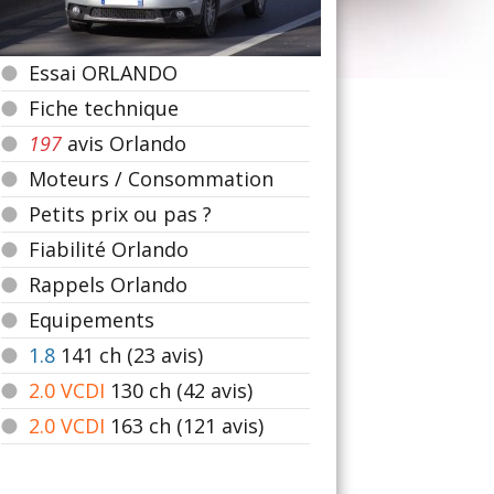
Essai ORLANDO
Fiche technique
197
avis Orlando
Moteurs / Consommation
Petits prix ou pas ?
Fiabilité Orlando
Rappels Orlando
Equipements
1.8
141
ch (23 avis)
2.0 VCDI
130
ch (42 avis)
2.0 VCDI
163
ch (121 avis)