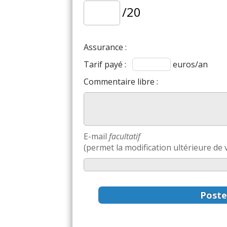
/20
Assurance :
Tarif payé :
euros/an
Commentaire libre :
E-mail
facultatif
(permet la modification ultérieure de v
Poste