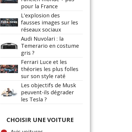
pour la France
L'explosion des
fausses images sur les
réseaux sociaux
Audi Nuvolari : la
Temerario en costume
gris ?
Ferrari Luce et les
théories les plus folles
sur son style raté
Les objectifs de Musk
peuvent-ils dégrader
les Tesla ?
CHOISIR UNE VOITURE
Avis voitures