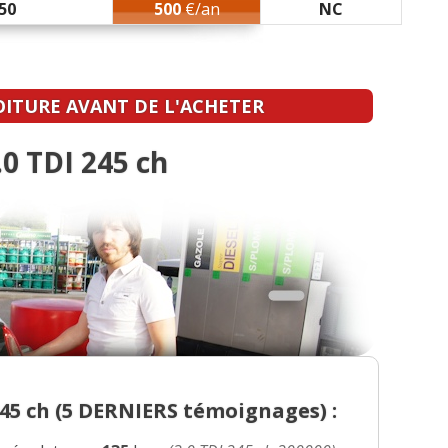
50
500
€/an
NC
OITURE AVANT DE L'ACHETER
0 TDI 245 ch
5 ch (
5 DERNIERS
témoignages) :