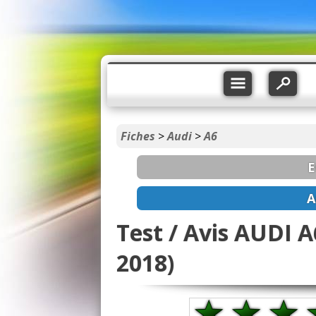
Fiches
>
Audi
>
A6
E
A
Test / Avis AUDI A6
2018)