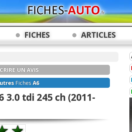
FICHES
ARTICLES
CRIRE UN AVIS
utres
Fiches
A6
 3.0 tdi 245 ch (2011-