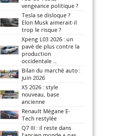
vengeance politique ?
Tesla se disloque ?
Elon Musk aimerait-il
trop le risque ?
Xpeng L03 2026 : un
pavé de plus contre la
production
occidentale ...
Bilan du marché auto :
juin 2026
X5 2026 : style
nouveau, base
ancienne
Renault Mégane E-
Tech restylée
Q7 III : il reste dans
l'ancien monde + pas