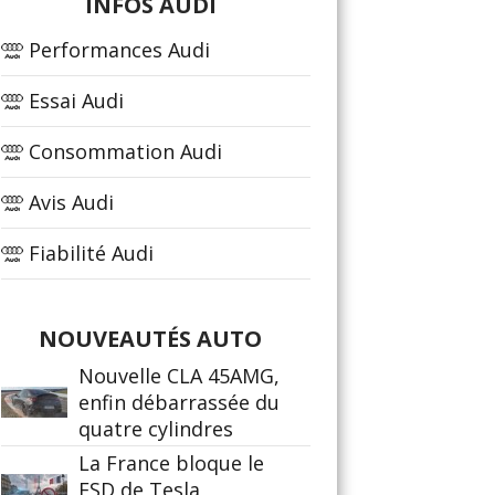
INFOS AUDI
Performances Audi
Essai Audi
Consommation Audi
Avis Audi
Fiabilité Audi
NOUVEAUTÉS AUTO
Nouvelle CLA 45AMG,
enfin débarrassée du
quatre cylindres
La France bloque le
FSD de Tesla,