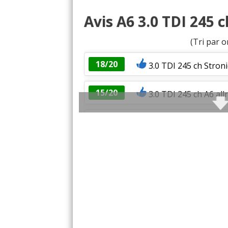
Avis A6 3.0 TDI 245 c
(Tri par o
18/20
3.0 TDI 245 ch Stron
15/20
3.0 TDI 245 ch A6 allr
3.0 TDI 245 ch 200000
(
16/20
3.0 TDI 245 ch BVA, 160 
18/20
3.0 TDI 245 ch Allroad 2
17/20
3.0 TDI 245 ch S line qua
19/20