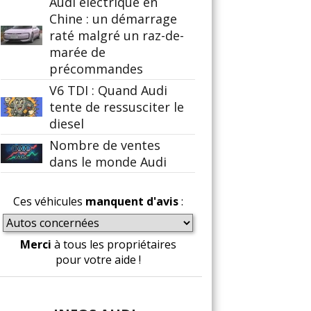
Audi électrique en
Chine : un démarrage
raté malgré un raz-de-
marée de
précommandes
V6 TDI : Quand Audi
tente de ressusciter le
diesel
Nombre de ventes
dans le monde Audi
Ces véhicules
manquent d'avis
:
Merci
à tous les propriétaires
pour votre aide !