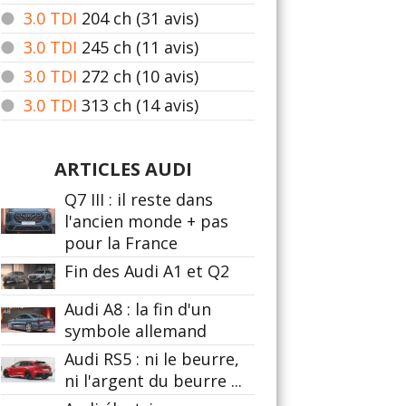
3.0 TDI
204
ch (31 avis)
3.0 TDI
245
ch (11 avis)
3.0 TDI
272
ch (10 avis)
3.0 TDI
313
ch (14 avis)
ARTICLES AUDI
Q7 III : il reste dans
l'ancien monde + pas
pour la France
Fin des Audi A1 et Q2
Audi A8 : la fin d'un
symbole allemand
Audi RS5 : ni le beurre,
ni l'argent du beurre ...