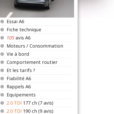
Essai A6
Fiche technique
105
avis A6
Moteurs / Consommation
Vie à bord
Comportement routier
Et les tarifs ?
Fiabilité A6
Rappels A6
Equipements
2.0 TDI
177
ch (7 avis)
2.0 TDI
190
ch (9 avis)