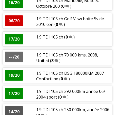
1.9 TDI 105 ch Manuelle, Boite 5,
16/20
Octobre 200
(
0
)
1.9 TDI 105 ch Golf V sw boite 5v de
06/20
2010 con
(
0
)
1.9 TDI 105 ch
(
0
)
17/20
1.9 TDI 105 ch 70 000 kms, 2008,
-- /20
United
(
3
)
1.9 TDI 105 ch DSG 180000KM 2007
19/20
Confortline
(
0
)
1.9 TDI 105 ch 292 000km année 06/
17/20
2004 sport
(
0
)
1.9 TDI 105 ch 250 000km, année 2006
14/20