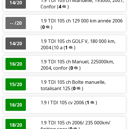
1.9 TDI 105 ch Manuelle, 193000, 2007,
14/20
Confor
(
4
)
1.9 TDI 105 ch 129 000 km année 2006
-- /20
(
0
)
1.9 TDI 105 ch GOLF V, 180 000 km,
14/20
2004 (10 a
(
1
)
1.9 TDI 105 ch Manuel, 225000km,
16/20
2004, confor
(
0
)
1.9 TDI 105 ch Boîte manuelle,
15/20
totalisant 125
(
0
)
1.9 l TDI 105 cv 2006
(
1
)
16/20
1.9 TDI 105 ch 2006/ 235 000km/
18/20
finition spor
(
0
)