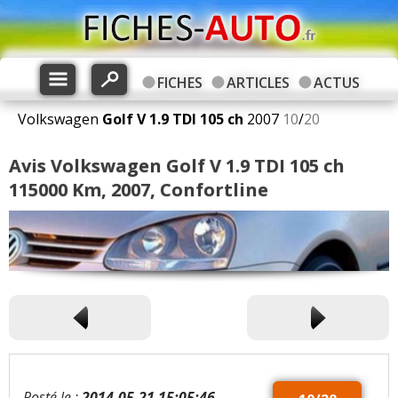
FICHES
ARTICLES
ACTUS
Volkswagen
Golf V
1.9 TDI 105 ch
2007
10
/
20
Avis Volkswagen Golf V 1.9 TDI 105 ch
115000 Km, 2007, Confortline
Posté le :
2014-05-21 15:05:46