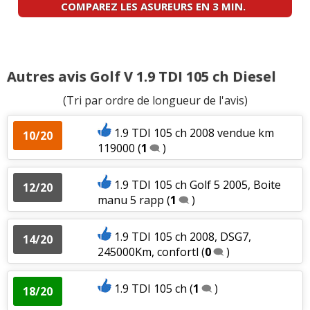
COMPAREZ LES ASUREURS EN 3 MIN.
Autres avis Golf V 1.9 TDI 105 ch Diesel
(Tri par ordre de longueur de l'avis)
1.9 TDI 105 ch 2008 vendue km
10/20
119000
(
1
)
1.9 TDI 105 ch Golf 5 2005, Boite
12/20
manu 5 rapp
(
1
)
1.9 TDI 105 ch 2008, DSG7,
14/20
245000Km, confortl
(
0
)
1.9 TDI 105 ch
(
1
)
18/20