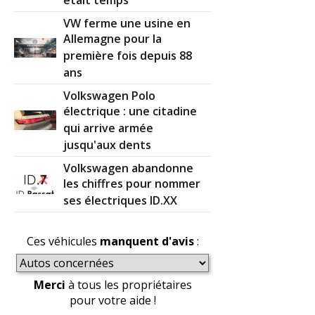
était temps
VW ferme une usine en
Allemagne pour la
première fois depuis 88
ans
Volkswagen Polo
électrique : une citadine
qui arrive armée
jusqu'aux dents
Volkswagen abandonne
les chiffres pour nommer
ses électriques ID.XX
Ces véhicules
manquent d'avis
:
Merci
à tous les propriétaires
pour votre aide !