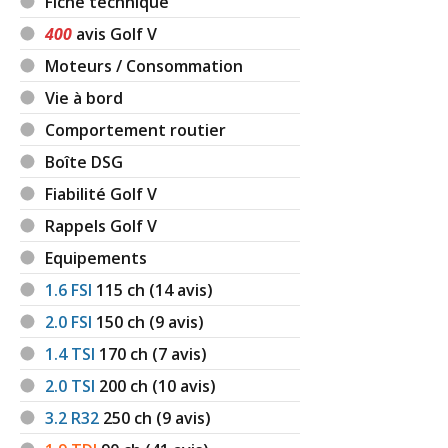
Fiche technique
400
avis Golf V
Moteurs / Consommation
Vie à bord
Comportement routier
Boîte DSG
Fiabilité Golf V
Rappels Golf V
Equipements
1.6 FSI
115
ch (14 avis)
2.0 FSI
150
ch (9 avis)
1.4 TSI
170
ch (7 avis)
2.0 TSI
200
ch (10 avis)
3.2 R32
250
ch (9 avis)