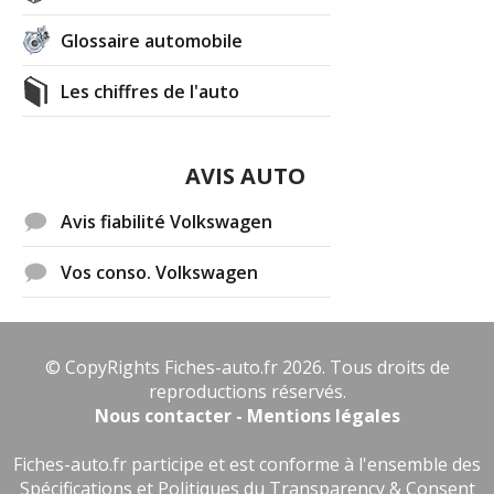
Glossaire automobile
Les chiffres de l'auto
AVIS AUTO
Avis fiabilité Volkswagen
Vos conso. Volkswagen
© CopyRights Fiches-auto.fr 2026. Tous droits de
reproductions réservés.
Nous contacter - Mentions légales
Fiches-auto.fr participe et est conforme à l'ensemble des
Spécifications et Politiques du Transparency & Consent