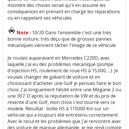
moindre des choses serait qu'il en assume les
conséquences en prenant en charge les réparations
ou en rappelant ses véhicules.
Note :
10/20 Dans l'ensemble c'est une très
bonne voiture, très déçu que de grosses pannes
mécaniques viennent tâcher l'image de ce véhicule.
Je roulais auparavant en Mercedes C220D, avec
laquelle j'ai eu des problèmes mécanique (pompe
d'injection HS, roulement de roue HS à 15.000, ...). Je
voulais changer de gabarit de voiture et en
choisissant d'acheter une Golf je pensais faire le bon
choix. J'ai longuement hésité entre une Mégane 2 ou
une 307. D'après la réputation de VW et du prix de
revente d'une Golf, mon choix c'est tourné vers ce
modele. Résultat : boîte HS à 115000 Km sur un
véhicule qui a toujours été entretenu correctement.
Avec le recul et les problèmes que j'ai rencontré avec
des voiture de marque allemande, je me rend compte