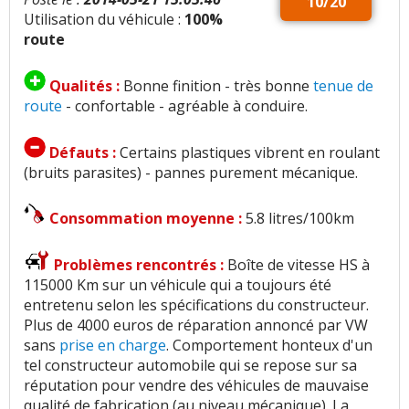
10/20
Utilisation du véhicule :
100%
route
Qualités :
Bonne finition - très bonne
tenue de
route
- confortable - agréable à conduire.
Défauts :
Certains plastiques vibrent en roulant
(bruits parasites) - pannes purement mécanique.
Consommation moyenne :
5.8 litres/100km
Problèmes rencontrés :
Boîte de vitesse HS à
115000 Km sur un véhicule qui a toujours été
entretenu selon les spécifications du constructeur.
Plus de 4000 euros de réparation annoncé par VW
sans
prise en charge
. Comportement honteux d'un
tel constructeur automobile qui se repose sur sa
réputation pour vendre des véhicules de mauvaise
qualité de fabrication (au niveau mécanique). La