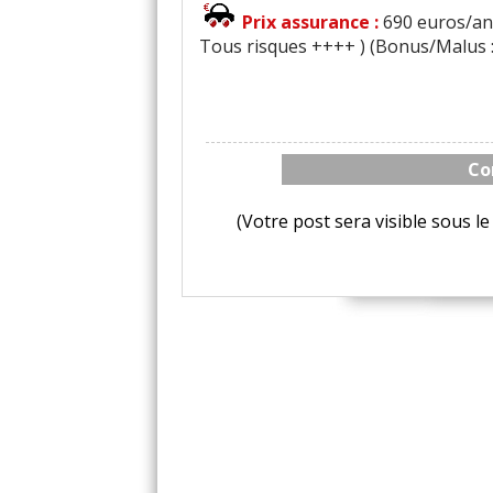
Prix assurance :
690 euros/an 
Tous risques ++++ ) (Bonus/Malus :
Co
(Votre post sera visible sous 