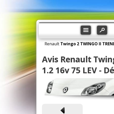
Renault
Twingo 2
TWINGO II TREND 
Avis Renault Twi
1.2 16v 75 LEV - 