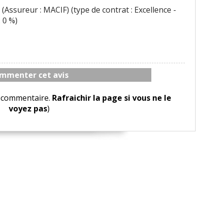
(Assureur : MACIF) (type de contrat : Excellence -
 0 %)
mmenter cet avis
le commentaire.
Rafraichir la page si vous ne le
voyez pas
)