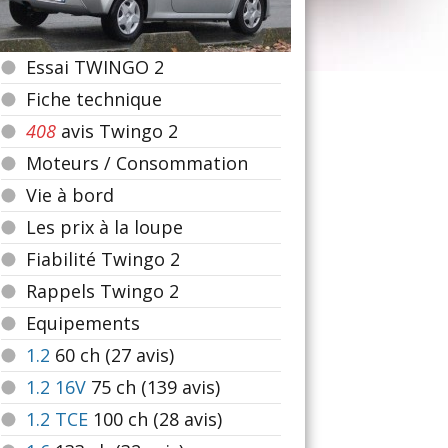
Essai TWINGO 2
Fiche technique
408
avis Twingo 2
Moteurs / Consommation
Vie à bord
Les prix à la loupe
Fiabilité Twingo 2
Rappels Twingo 2
Equipements
1.2
60
ch (27 avis)
1.2 16V
75
ch (139 avis)
1.2 TCE
100
ch (28 avis)