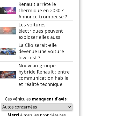
Renault arrête le
thermique en 2030 ?
Annonce trompeuse ?
Les voitures
électriques peuvent
exploser elles aussi
La Clio serait-elle
devenue une voiture
low cost ?
Nouveau groupe
hybride Renault : entre
communication habile
et réalité technique
Ces véhicules
manquent d'avis
:
Merci
à tous les propriétaires