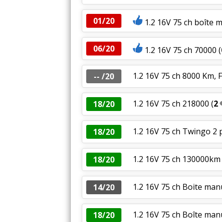
01/20
1.2 16V 75 ch boîte 
06/20
1.2 16V 75 ch 70000
(
1.2 16V 75 ch 8000 Km, 
-- /20
1.2 16V 75 ch 218000
(
2
18/20
1.2 16V 75 ch Twingo 2 
18/20
1.2 16V 75 ch 130000km 
18/20
1.2 16V 75 ch Boite ma
14/20
1.2 16V 75 ch Boîte man
18/20