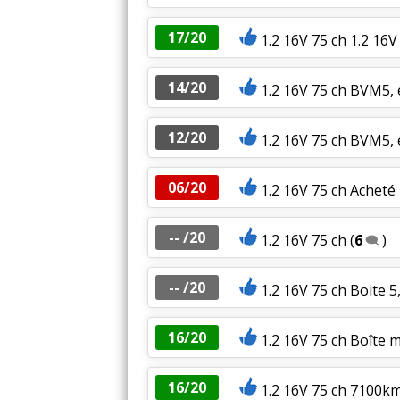
17/20
1.2 16V 75 ch 1.2 1
14/20
1.2 16V 75 ch BVM5, 
12/20
1.2 16V 75 ch BVM5, 
06/20
1.2 16V 75 ch Acheté 
-- /20
1.2 16V 75 ch
(
6
)
-- /20
1.2 16V 75 ch Boite 5
16/20
1.2 16V 75 ch Boîte 
16/20
1.2 16V 75 ch 7100k