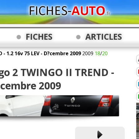
FICHES
ARTICLES
- 1.2 16v 75 LEV - D?cembre 2009
2009
18
/
20
ngo 2 TWINGO II TREND -
Décembre 2009