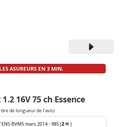
ES ASUREURS EN 3 MIN.
 1.2 16V 75 ch Essence
rdre de longueur de l'avis)
NTENS BVM5 mars 2014 - 985
(
2
)