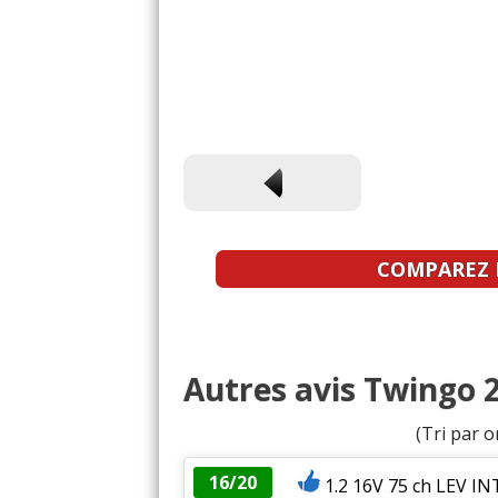
COMPAREZ L
Autres avis Twingo 2
(Tri par o
16/20
1.2 16V 75 ch LEV I