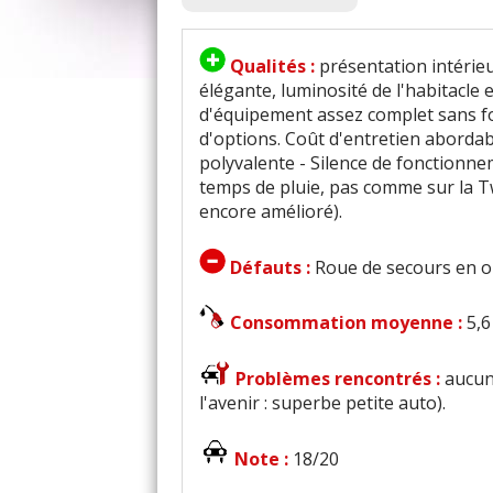
Qualités :
présentation intérie
élégante, luminosité de l'habitacle e
d'équipement assez complet sans f
d'options. Coût d'entretien abordabl
polyvalente - Silence de fonctionn
temps de pluie, pas comme sur la T
encore amélioré).
Défauts :
Roue de secours en o
Consommation moyenne :
5,6
Problèmes rencontrés :
aucun 
l'avenir : superbe petite auto).
Note :
18/20