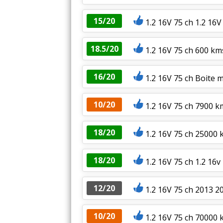
15/20
1.2 16V 75 ch 1.2 1
18.5/20
1.2 16V 75 ch 600 kms
16/20
1.2 16V 75 ch Boite 
10/20
1.2 16V 75 ch 7900 k
18/20
1.2 16V 75 ch 25000
18/20
1.2 16V 75 ch 1.2 16
12/20
1.2 16V 75 ch 2013 2
10/20
1.2 16V 75 ch 70000