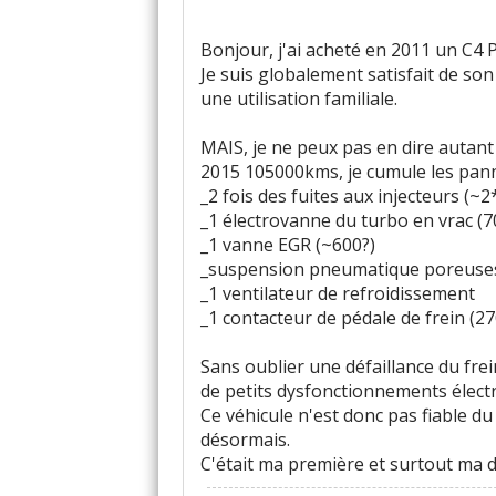
Bonjour, j'ai acheté en 2011 un C4 
Je suis globalement satisfait de son
une utilisation familiale.
MAIS, je ne peux pas en dire autant
2015 105000kms, je cumule les pan
_2 fois des fuites aux injecteurs (~2
_1 électrovanne du turbo en vrac (7
_1 vanne EGR (~600?)
_suspension pneumatique poreuses 
_1 ventilateur de refroidissement
_1 contacteur de pédale de frein (27
Sans oublier une défaillance du fre
de petits dysfonctionnements électroni
Ce véhicule n'est donc pas fiable du
désormais.
C'était ma première et surtout ma de