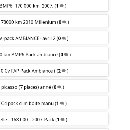
e BMP6, 170 000 km, 2007,
(
1
)
 78000 km 2010 Millenium
(
0
)
CV-pack AMBIANCE- avril 2
(
0
)
000 km BMP6 Pack ambiance
(
0
)
10 Cv FAP Pack Ambiance (
(
2
)
 picasso (7 places) anné
(
0
)
 C4 pack clim boite manu
(
1
)
lle - 168 000 - 2007-Pack
(
1
)