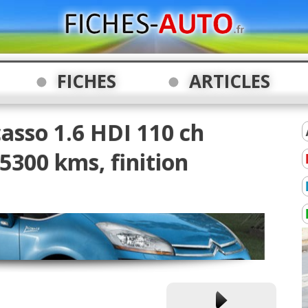
FICHES
ARTICLES
casso 1.6 HDI 110 ch
5300 kms, finition