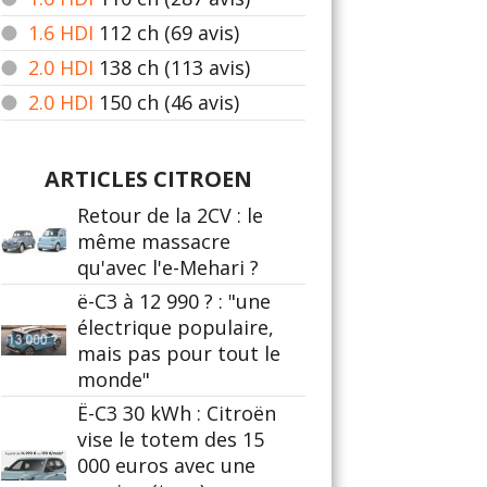
1.6 HDI
112
ch (69 avis)
2.0 HDI
138
ch (113 avis)
2.0 HDI
150
ch (46 avis)
ARTICLES CITROEN
Retour de la 2CV : le
même massacre
qu'avec l'e-Mehari ?
ë-C3 à 12 990 ? : "une
électrique populaire,
mais pas pour tout le
monde"
Ë-C3 30 kWh : Citroën
vise le totem des 15
000 euros avec une