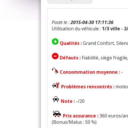
Posté le :
2015-04-30 17:11:36
Utilisation du véhicule :
1/3 ville - 
Qualités :
Grand Confort, Silence
Défauts :
Fiabilité, siège fragi
Consommation moyenne :
-
Problèmes rencontrés :
moteu
Note :
-/20
Prix assurance :
360 euros/an 
(Bonus/Malus : 50 %)