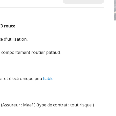
2/3 route
 d'utilisation,
le, comportement routier pataud.
r et électronique peu
fiable
(Assureur : Maaf ) (type de contrat : tout risque )