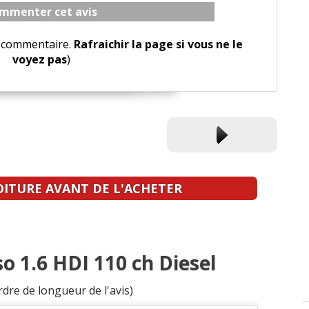
mmenter cet avis
le commentaire.
Rafraichir la page si vous ne le
voyez pas
)
OITURE AVANT DE L'ACHETER
so 1.6 HDI 110 ch Diesel
rdre de longueur de l'avis)