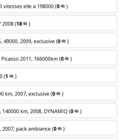
5 vitesses elle a 198000
(
0
)
V 2008
(
18
)
, 49000, 2009, exclusive
(
0
)
d Picasso 2011, 166000km
(
0
)
0
(
1
)
00 km, 2007, exclusive
(
0
)
6, 140000 km, 2008, DYNAMIQ
(
0
)
, 2007, pack ambiance
(
0
)