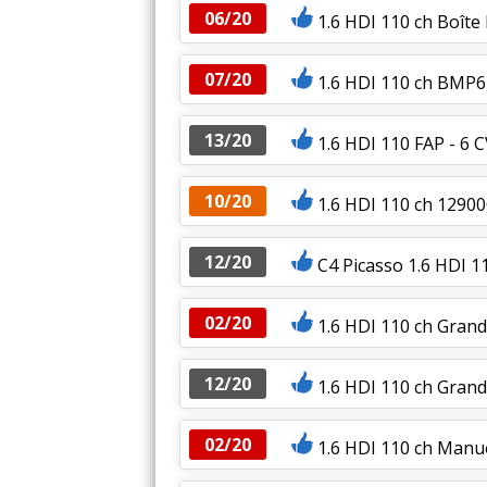
06/20
1.6 HDI 110 ch Boît
07/20
1.6 HDI 110 ch BMP6
13/20
1.6 HDI 110 FAP - 6 
10/20
1.6 HDI 110 ch 129
12/20
C4 Picasso 1.6 HDI 1
02/20
1.6 HDI 110 ch Grand
12/20
1.6 HDI 110 ch Grand
02/20
1.6 HDI 110 ch Manue