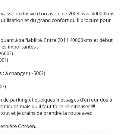
Picasso exclusive d'occasion de 2008 avec 40000kms.
 utilisation et du grand confort qu'il procure pour
 quant à sa fiabilité. Entre 2011 40000kms et début
nes importantes :
*600?)
00?)
: à changer (~500?)
0?)
in de parking et quelques messages d'erreur dûs à
ques mais qu'il faut faire réinitialiser !!!!
 tout et je crains de prendre la route avec
rnière Citröen....