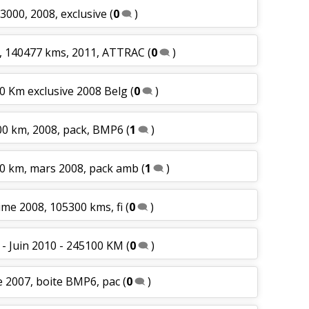
000, 2008, exclusive
(
0
)
, 140477 kms, 2011, ATTRAC
(
0
)
0 Km exclusive 2008 Belg
(
0
)
00 km, 2008, pack, BMP6
(
1
)
40 km, mars 2008, pack amb
(
1
)
ime 2008, 105300 kms, fi
(
0
)
- Juin 2010 - 245100 KM
(
0
)
e 2007, boite BMP6, pac
(
0
)