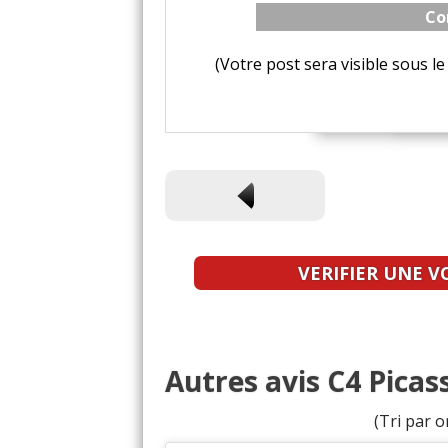
Co
(Votre post sera visible sous 
VERIFIER UNE V
Autres avis C4 Picas
(Tri par o