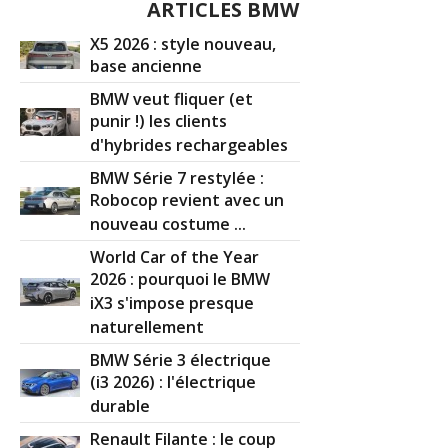
ARTICLES BMW
X5 2026 : style nouveau,
base ancienne
BMW veut fliquer (et
punir !) les clients
d'hybrides rechargeables
BMW Série 7 restylée :
Robocop revient avec un
nouveau costume ...
World Car of the Year
2026 : pourquoi le BMW
iX3 s'impose presque
naturellement
BMW Série 3 électrique
(i3 2026) : l'électrique
durable
Renault Filante : le coup