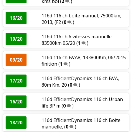
kms boi
(
2
)
116d 116 ch boite manuel, 75000km,
16/20
2013, (F2
(
0
)
116d 116 ch 6 vitesses manuelle
19/20
83500km 05/20
(
1
)
116d 116 ch BVA8, 133800Km, 06/2015
09/20
finition
(
1
)
116d EfficientDynamics 116 ch BVA,
17/20
80m Km, 20
(
0
)
116d EfficientDynamics 116 ch Urban
16/20
life 3P m
(
0
)
116d EfficientDynamics 116 ch Boite
18/20
manuelle,
(
0
)