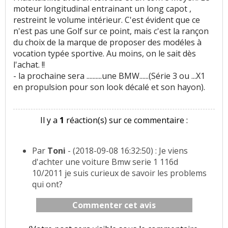
moteur longitudinal entrainant un long capot ,
restreint le volume intérieur. C'est évident que ce
n'est pas une Golf sur ce point, mais c'est la rançon
du choix de la marque de proposer des modéles à
vocation typée sportive. Au moins, on le sait dès
l'achat. !!
- la prochaine sera ..........une BMW......(Série 3 ou ...X1
en propulsion pour son look décalé et son hayon).
Il y a
1
réaction(s) sur ce commentaire :
Par
Toni
- (2018-09-08 16:32:50) : Je viens
d'achter une voiture Bmw serie 1 116d
10/2011 je suis curieux de savoir les problems
qui ont?
Commenter cet avis