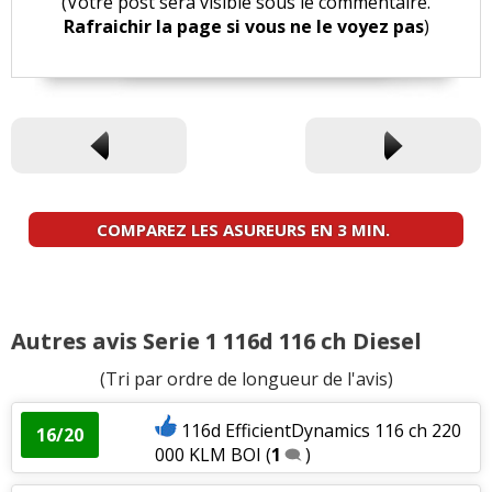
(Votre post sera visible sous le commentaire.
Rafraichir la page si vous ne le voyez pas
)
COMPAREZ LES ASUREURS EN 3 MIN.
Autres avis Serie 1 116d 116 ch Diesel
(Tri par ordre de longueur de l'avis)
116d EfficientDynamics 116 ch 220
16/20
000 KLM BOI
(
1
)