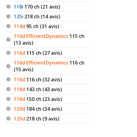
118i
170
ch (21 avis)
125i
218
ch (14 avis)
114d
95
ch (31 avis)
116d EfficientDynamics
115
ch
(13 avis)
116d
115
ch (27 avis)
116d EfficientDynamics
116
ch
(15 avis)
116d
116
ch (32 avis)
118d
143
ch (43 avis)
118d
150
ch (23 avis)
120d
184
ch (34 avis)
125d
218
ch (9 avis)