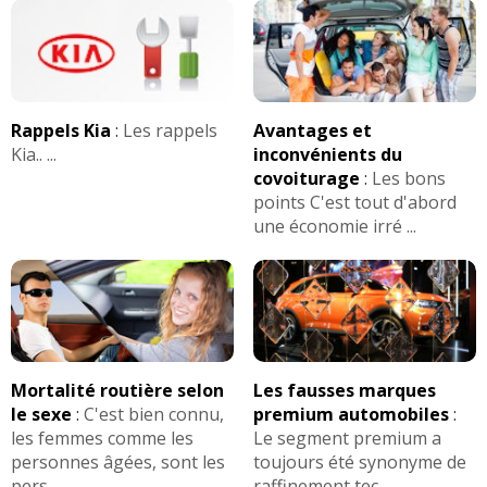
Rappels Kia
:
Les rappels
Avantages et
Kia.. ...
inconvénients du
covoiturage
:
Les bons
points C'est tout d'abord
une économie irré ...
Mortalité routière selon
Les fausses marques
le sexe
:
C'est bien connu,
premium automobiles
:
les femmes comme les
Le segment premium a
personnes âgées, sont les
toujours été synonyme de
pers ...
raffinement tec ...