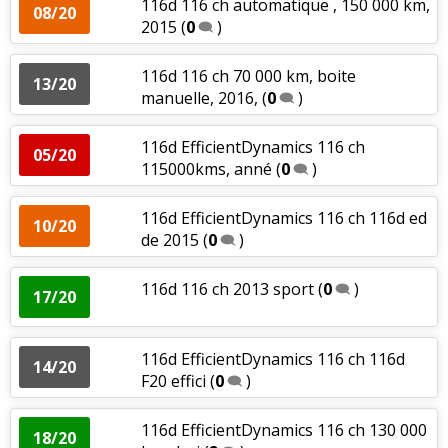
116d 116 ch automatique , 150 000 km,
08/20
2015
(
0
)
116d 116 ch 70 000 km, boite
13/20
manuelle, 2016,
(
0
)
116d EfficientDynamics 116 ch
05/20
115000kms, anné
(
0
)
116d EfficientDynamics 116 ch 116d ed
10/20
de 2015
(
0
)
116d 116 ch 2013 sport
(
0
)
17/20
116d EfficientDynamics 116 ch 116d
14/20
F20 effici
(
0
)
116d EfficientDynamics 116 ch 130 000
18/20