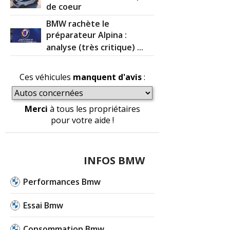
de coeur
BMW rachète le
préparateur Alpina :
analyse (très critique) ...
Ces véhicules
manquent d'avis
:
Merci
à tous les propriétaires
pour votre aide !
INFOS BMW
Performances Bmw
Essai Bmw
Consommation Bmw