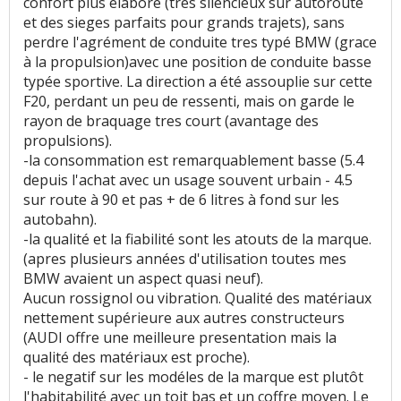
confort plus élaboré (tres silencieux sur autoroute
et des sieges parfaits pour grands trajets), sans
perdre l'agrément de conduite tres typé BMW (grace
à la propulsion)avec une position de conduite basse
typée sportive. La direction a été assouplie sur cette
F20, perdant un peu de ressenti, mais on garde le
rayon de braquage tres court (avantage des
propulsions).
-la consommation est remarquablement basse (5.4
depuis l'achat avec un usage souvent urbain - 4.5
sur route à 90 et pas + de 6 litres à fond sur les
autobahn).
-la qualité et la fiabilité sont les atouts de la marque.
(apres plusieurs années d'utilisation toutes mes
BMW avaient un aspect quasi neuf).
Aucun rossignol ou vibration. Qualité des matériaux
nettement supérieure aux autres constructeurs
(AUDI offre une meilleure presentation mais la
qualité des matériaux est proche).
- le negatif sur les modéles de la marque est plutôt
l'habitabilité avec un toit bas et un coffre moyen. Le