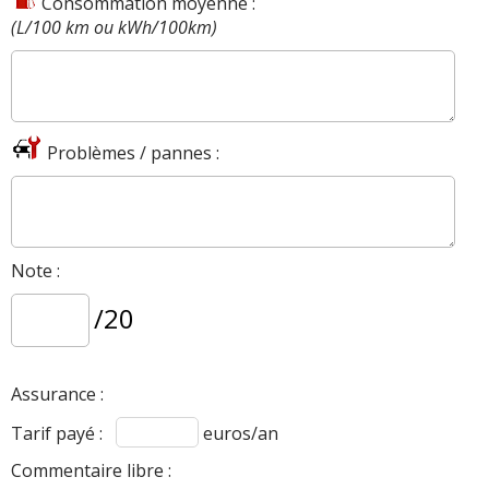
Consommation moyenne :
(L/100 km ou kWh/100km)
Problèmes / pannes :
Note :
/20
Assurance :
Tarif payé :
euros/an
Commentaire libre :