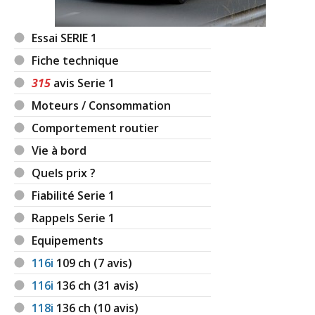
Essai SERIE 1
Fiche technique
315
avis Serie 1
Moteurs / Consommation
Comportement routier
Vie à bord
Quels prix ?
Fiabilité Serie 1
Rappels Serie 1
Equipements
116i
109
ch (7 avis)
116i
136
ch (31 avis)
118i
136
ch (10 avis)