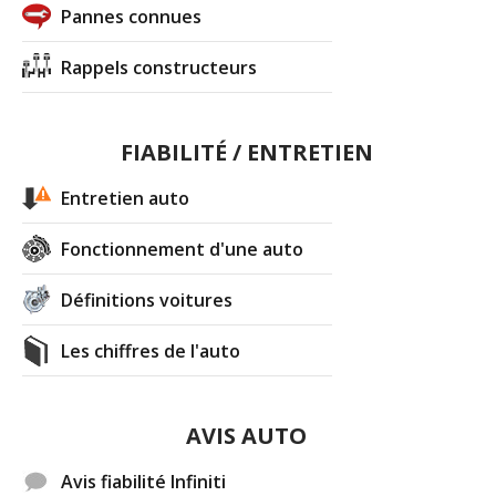
Pannes connues
Rappels constructeurs
FIABILITÉ / ENTRETIEN
Entretien auto
Fonctionnement d'une auto
Définitions voitures
Les chiffres de l'auto
AVIS AUTO
Avis fiabilité Infiniti