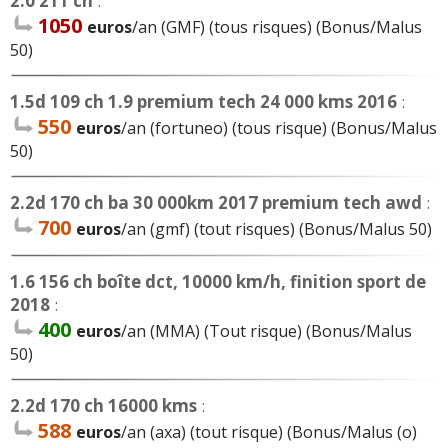
2.0 211 ch
:
1050
euros
/an (GMF) (tous risques) (Bonus/Malus
50)
1.5d 109 ch 1.9 premium tech 24 000 kms 2016
:
550
euros
/an (fortuneo) (tous risque) (Bonus/Malus
50)
2.2d 170 ch ba 30 000km 2017 premium tech awd
:
700
euros
/an (gmf) (tout risques) (Bonus/Malus 50)
1.6 156 ch boîte dct, 10000 km/h, finition sport de
2018
:
400
euros
/an (MMA) (Tout risque) (Bonus/Malus
50)
2.2d 170 ch 16000 kms
:
588
euros
/an (axa) (tout risque) (Bonus/Malus (o)