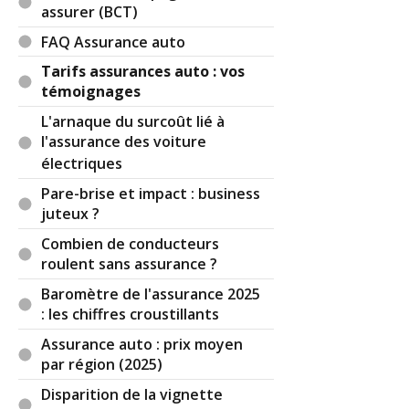
assurer (BCT)
FAQ Assurance auto
Tarifs assurances auto : vos
témoignages
L'arnaque du surcoût lié à
l'assurance des voiture
électriques
Pare-brise et impact : business
juteux ?
Combien de conducteurs
roulent sans assurance ?
Baromètre de l'assurance 2025
: les chiffres croustillants
Assurance auto : prix moyen
par région (2025)
Disparition de la vignette