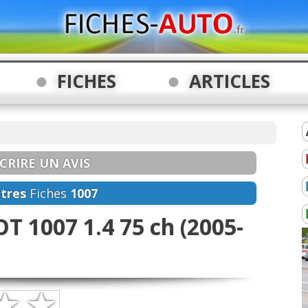
FICHES
ARTICLES
CRIRE UN AVIS
tres
Fiches
1007
T 1007 1.4 75 ch (2005-