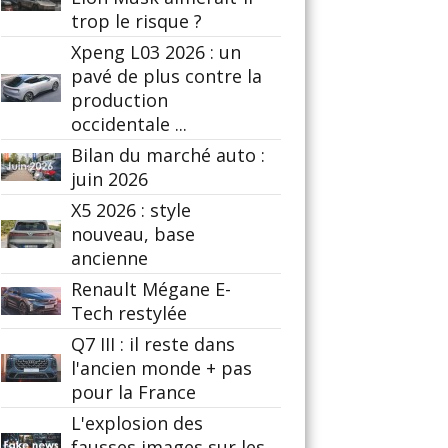
trop le risque ?
Xpeng L03 2026 : un
pavé de plus contre la
production
occidentale ...
Bilan du marché auto :
juin 2026
X5 2026 : style
nouveau, base
ancienne
Renault Mégane E-
Tech restylée
Q7 III : il reste dans
l'ancien monde + pas
pour la France
L'explosion des
fausses images sur les