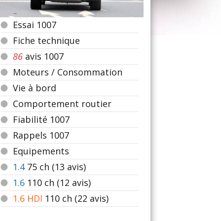
Essai 1007
Fiche technique
86
avis 1007
Moteurs / Consommation
Vie à bord
Comportement routier
Fiabilité 1007
Rappels 1007
Equipements
1.4
75
ch (13 avis)
1.6
110
ch (12 avis)
1.6 HDI
110
ch (22 avis)