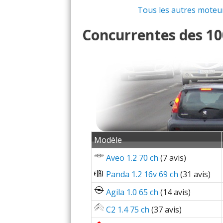
Tous les autres moteurs
Concurrentes des 100
Modèle
Aveo 1.2 70 ch
(7 avis)
Panda 1.2 16v 69 ch
(31 avis)
Agila 1.0 65 ch
(14 avis)
C2 1.4 75 ch
(37 avis)