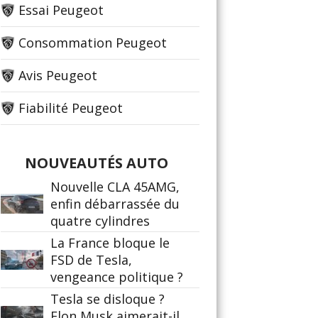
Essai Peugeot
Consommation Peugeot
Avis Peugeot
Fiabilité Peugeot
NOUVEAUTÉS AUTO
Nouvelle CLA 45AMG,
enfin débarrassée du
quatre cylindres
La France bloque le
FSD de Tesla,
vengeance politique ?
Tesla se disloque ?
Elon Musk aimerait-il