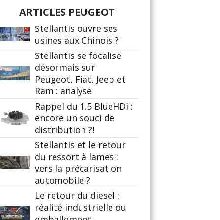
ARTICLES PEUGEOT
Stellantis ouvre ses
usines aux Chinois ?
Stellantis se focalise
désormais sur
Peugeot, Fiat, Jeep et
Ram : analyse
Rappel du 1.5 BlueHDi :
encore un souci de
distribution ?!
Stellantis et le retour
du ressort à lames :
vers la précarisation
automobile ?
Le retour du diesel :
réalité industrielle ou
emballement