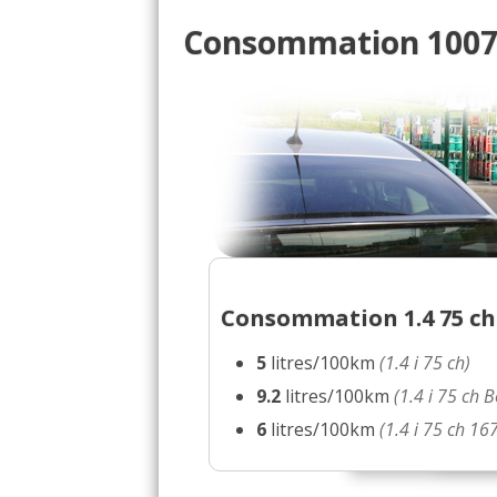
Consommation 1007 
Consommation 1.4 75 ch
5
litres/100km
(1.4 i 75 ch)
9.2
litres/100km
(1.4 i 75 ch
6
litres/100km
(1.4 i 75 ch 16