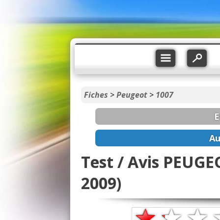
Fiches
>
Peugeot
>
1007
E
Au
Test / Avis PEUGEO
2009)