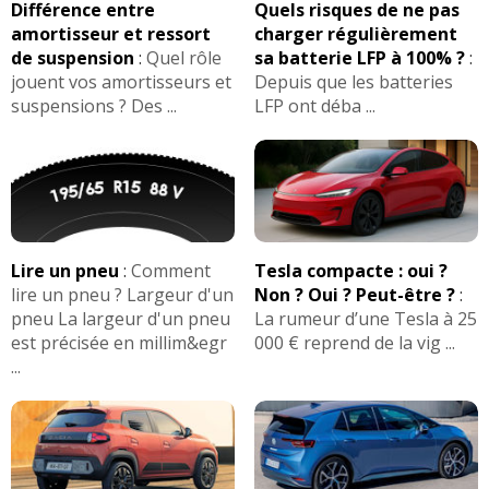
Différence entre
Quels risques de ne pas
amortisseur et ressort
charger régulièrement
de suspension
:
Quel rôle
sa batterie LFP à 100% ?
:
jouent vos amortisseurs et
Depuis que les batteries
suspensions ? Des ...
LFP ont déba ...
Lire un pneu
:
Comment
Tesla compacte : oui ?
lire un pneu ? Largeur d'un
Non ? Oui ? Peut-être ?
:
pneu La largeur d'un pneu
La rumeur d’une Tesla à 25
est précisée en millim&egr
000 € reprend de la vig ...
...