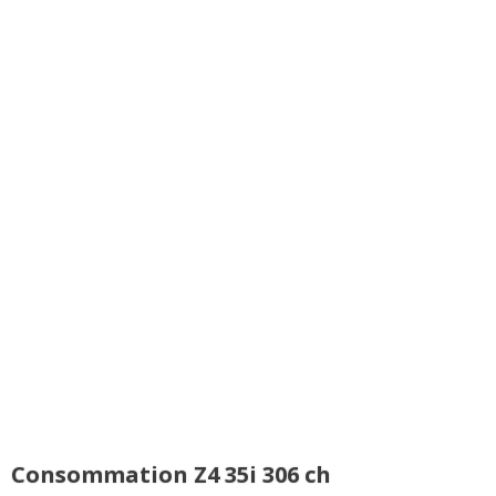
Consommation Z4 35i 306 ch