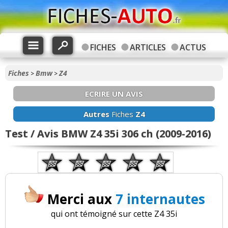
FICHES
ARTICLES
ACTUS
Fiches
Bmw
Z4
>
>
ECRIRE UN AVIS
Autres
Fiches
Z4
Test / Avis BMW Z4 35i 306 ch (2009-2016)
Merci aux
7 internautes
qui ont témoigné sur cette Z4 35i