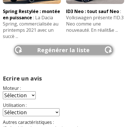
Spring Restylée : montée
ID3 Neo : tout sauf Neo
:
en puissance
:
La Dacia
Volkswagen présente l’ID.3
Spring, commercialisée au
Neo comme une
printemps 2021 avec un
nouveauté. En réalit&e ...
succè ...
Regénérer la liste
Ecrire un avis
Moteur :
Utilisation :
Autres caractéristiques :