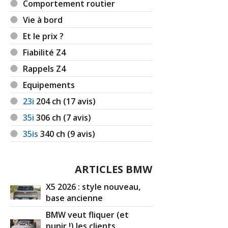
Comportement routier
Vie à bord
Et le prix ?
Fiabilité Z4
Rappels Z4
Equipements
23i
204
ch (17 avis)
35i
306
ch (7 avis)
35is
340
ch (9 avis)
ARTICLES BMW
X5 2026 : style nouveau,
base ancienne
BMW veut fliquer (et
punir !) les clients