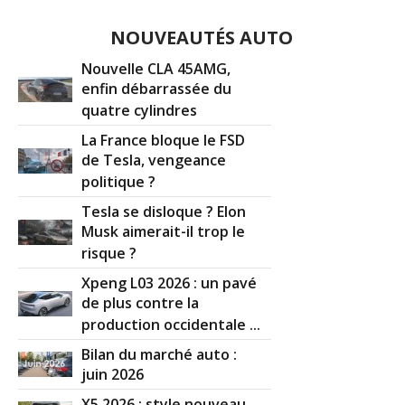
NOUVEAUTÉS AUTO
Nouvelle CLA 45AMG,
enfin débarrassée du
quatre cylindres
La France bloque le FSD
de Tesla, vengeance
politique ?
Tesla se disloque ? Elon
Musk aimerait-il trop le
risque ?
Xpeng L03 2026 : un pavé
de plus contre la
production occidentale ...
Bilan du marché auto :
juin 2026
X5 2026 : style nouveau,