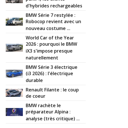
d'hybrides rechargeables
BMW Série 7 restylée :
Robocop revient avec un
nouveau costume ...
World Car of the Year
2026 : pourquoi le BMW
iX3 s'impose presque
naturellement
BMW Série 3 électrique
(i3 2026) : l'électrique
durable
Renault Filante : le coup
de coeur
BMW rachète le
préparateur Alpina :
analyse (très critique) ...