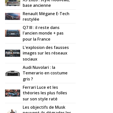
base ancienne
Renault Mégane E-Tech
restylée
Q7 III : il reste dans
l'ancien monde + pas
pour la France
L'explosion des fausses
images sur les réseaux
sociaux
Audi Nuvolari : la
Temerario en costume
gris ?
Ferrari Luce et les
théories les plus folles
sur son style raté
Les objectifs de Musk
peuvent-ils dégrader les