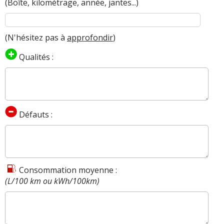
(Boîte, kilométrage, année, jantes...)
(N'hésitez pas à
approfondir
)
Qualités :
Défauts :
Consommation moyenne :
(L/100 km ou kWh/100km)