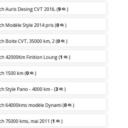
ch Auris Desing CVT 2016,
(
9
)
ch Modèle Style 2014 pris
(
0
)
ch Boite CVT, 35000 km, 2
(
0
)
 ch 42000Km Finition Loung
(
1
)
 ch 1500 km
(
0
)
ch Style Pano - 4000 km -
(
3
)
6 ch 64000kms modèle Dynami
(
0
)
 ch 75000 kms, mai 2011
(
1
)