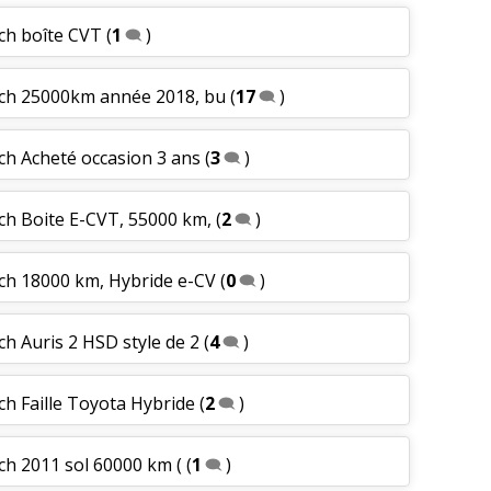
ch boîte CVT
(
1
)
 ch 25000km année 2018, bu
(
17
)
ch Acheté occasion 3 ans
(
3
)
ch Boite E-CVT, 55000 km,
(
2
)
 ch 18000 km, Hybride e-CV
(
0
)
ch Auris 2 HSD style de 2
(
4
)
ch Faille Toyota Hybride
(
2
)
ch 2011 sol 60000 km (
(
1
)