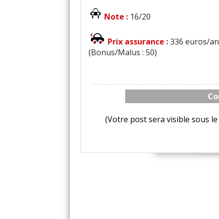
Note :
16/20
Prix assurance :
336 euros/an 
(Bonus/Malus : 50)
Co
(Votre post sera visible sous 