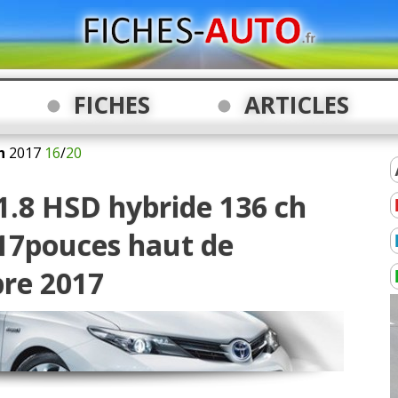
FICHES
ARTICLES
h
2017
16
/
20
1.8 HSD hybride 136 ch
 17pouces haut de
re 2017