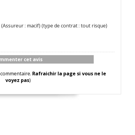
(Assureur : macif) (type de contrat : tout risque)
mmenter cet avis
le commentaire.
Rafraichir la page si vous ne le
voyez pas
)