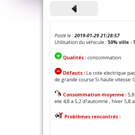
Posté le :
2019-01-29 21:28:57
Utilisation du véhicule :
50% ville -
Qualités :
consommation
Défauts :
Le cote electrique pa
de grande course Si haute vitesse.
Consommation moyenne :
5,8
ete 4,8 a 5,2 d?automne , hiver 5,8 a
Problèmes rencontrés :