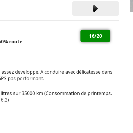
16/20
 50% route
s assez developpe. A conduire avec délicatesse dans
 GPS pas performant.
 litres sur 35000 km (Consommation de printemps,
 6,2)