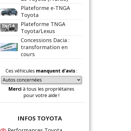
Plateforme e-TNGA
Toyota
Plateforme TNGA
Toyota/Lexus
Concessions Dacia :
transformation en
cours
Ces véhicules
manquent d'avis
:
Merci
à tous les propriétaires
pour votre aide !
INFOS TOYOTA
Performances Toyota