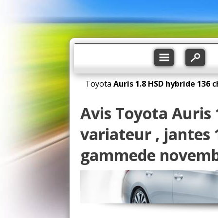
Toyota
Auris
1.8 HSD hybride 136 c
Avis Toyota Auris 
variateur , jantes
gammede novemb