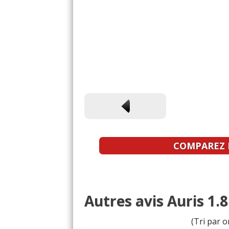
COMPAREZ L
Autres avis Auris 1.
(Tri par o