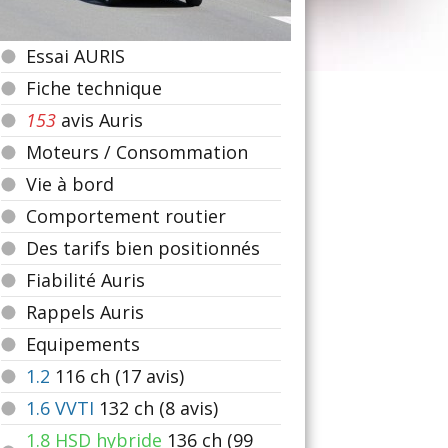
Essai AURIS
Fiche technique
153
avis Auris
Moteurs / Consommation
Vie à bord
Comportement routier
Des tarifs bien positionnés
Fiabilité Auris
Rappels Auris
Equipements
1.2
116
ch (17 avis)
1.6 VVTI
132
ch (8 avis)
1.8 HSD hybride
136
ch (99