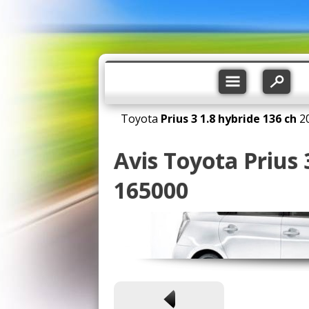
Toyota
Prius 3
1.8 hybride 136 ch
2
Avis Toyota Prius 
165000