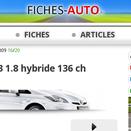
FICHES
ARTICLES
009
16
/
20
3 1.8 hybride 136 ch