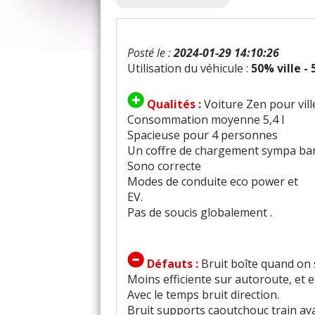
Posté le :
2024-01-29 14:10:26
Utilisation du véhicule :
50% ville -
Qualités :
Voiture Zen pour vil
Consommation moyenne 5,4 l
Spacieuse pour 4 personnes
Un coffre de chargement sympa ban
Sono correcte
Modes de conduite eco power et
EV.
Pas de soucis globalement .
Défauts :
Bruit boîte quand on s
Moins efficiente sur autoroute, et
Avec le temps bruit direction.
Bruit supports caoutchouc train av