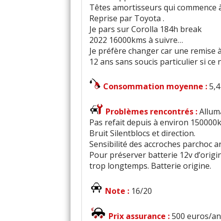
Têtes amortisseurs qui commence à 
Reprise par Toyota .
Je pars sur Corolla 184h break
2022 16000kms à suivre…
Je préfère changer car une remise 
12 ans sans soucis particulier si ce 
Consommation moyenne :
5,4
Problèmes rencontrés :
Allum
Pas refait depuis à environ 150000k
Bruit Silentblocs et direction.
Sensibilité des accroches parchoc ar
Pour préserver batterie 12v d’origin
trop longtemps. Batterie origine.
Note :
16/20
Prix assurance :
500 euros/an 