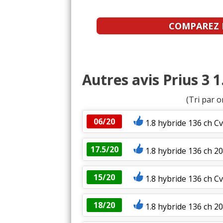
COMPAREZ L
Autres avis Prius 3 
(Tri par o
06/20
1.8 hybride 136 ch Cv
17.5/20
1.8 hybride 136 ch 2
15/20
1.8 hybride 136 ch C
18/20
1.8 hybride 136 ch 2