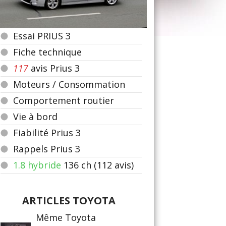
Essai PRIUS 3
Fiche technique
117
avis Prius 3
Moteurs / Consommation
Comportement routier
Vie à bord
Fiabilité Prius 3
Rappels Prius 3
1.8 hybride
136
ch (112 avis)
ARTICLES TOYOTA
Même Toyota