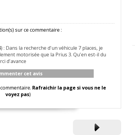
ion(s) sur ce commentaire :
) : Dans la recherche d'un véhicule 7 places, je
lement motorisée que la Prius 3. Qu'en est-il du
rci d'avance
mmenter cet avis
le commentaire.
Rafraichir la page si vous ne le
voyez pas
)