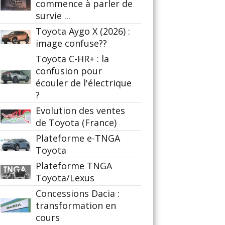
commence à parler de
survie ...
Toyota Aygo X (2026) :
image confuse??
Toyota C-HR+ : la
confusion pour
écouler de l'électrique
?
Evolution des ventes
de Toyota (France)
Plateforme e-TNGA
Toyota
Plateforme TNGA
Toyota/Lexus
Concessions Dacia :
transformation en
cours