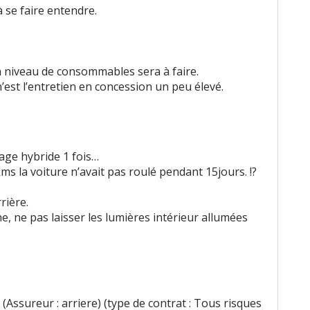
se faire entendre.
à niveau de consommables sera à faire.
n’est l’entretien en concession un peu élevé.
age hybride 1 fois…
ms la voiture n’avait pas roulé pendant 15jours. !?
rière.
e, ne pas laisser les lumières intérieur allumées
(Assureur : arriere) (type de contrat : Tous risques