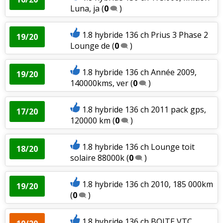
Luna, ja
(
0
)
1.8 hybride 136 ch Prius 3 Phase 2
19/20
Lounge de
(
0
)
1.8 hybride 136 ch Année 2009,
19/20
140000kms, ver
(
0
)
1.8 hybride 136 ch 2011 pack gps,
17/20
120000 km
(
0
)
1.8 hybride 136 ch Lounge toit
18/20
solaire 88000k
(
0
)
1.8 hybride 136 ch 2010, 185 000km
19/20
(
0
)
1.8 hybride 136 ch BOITE VTC,