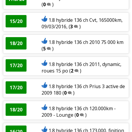
(
0
)
1.8 hybride 136 ch Cvt, 165000km,
15/20
09/03/2016,
(
3
)
1.8 hybride 136 ch 2010 75 000 km
18/20
(
5
)
1.8 hybride 136 ch 2011, dynamic,
17/20
roues 15 po
(
2
)
1.8 hybride 136 ch Prius 3 active de
17/20
2009 180
(
0
)
1.8 hybride 136 ch 120.000km -
18/20
2009 - Lounge
(
0
)
1.8 hybride 136 ch 173.000, finition
16/20