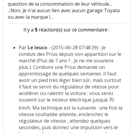
question de la consommation de leur véhicule...
...Non, je n'ai aucun lien avec aucun garage Toyata
ou avec la marque !...
Il y a
5
réaction(s) sur ce commentaire :
Par
Le leuco
- (2015-06-28 07:48:39) : Je
conduis des Prius depuis son apparition sur le
marché (Plus de 7 ans ? . Je ne me souviens
plus ). Conduire une Prius demande un
apprentissage de quelques semaines .Il faut
avoir un pied très léger bien sûr, mais surtout
il faut se servir du régulateur de vitesse pour
accélérer ou ralentir la voiture : vous serez
souvent sur le moteur électrique jusquà 70
km/h. Ma technique est la suivante : une fois la
vitesse souhaitée atteinte, enclenchez le
régulateur de vitesse , attendez quelques
secondes, puis donnez une impulsion vers le