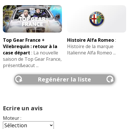
Top Gear France +
Histoire Alfa Romeo
:
Vilebrequin : retour à la
Histoire de la marque
case départ
:
La nouvelle
Italienne Alfa Romeo ...
saison de Top Gear France,
présent&eacut ...
Regénérer la liste
Ecrire un avis
Moteur :