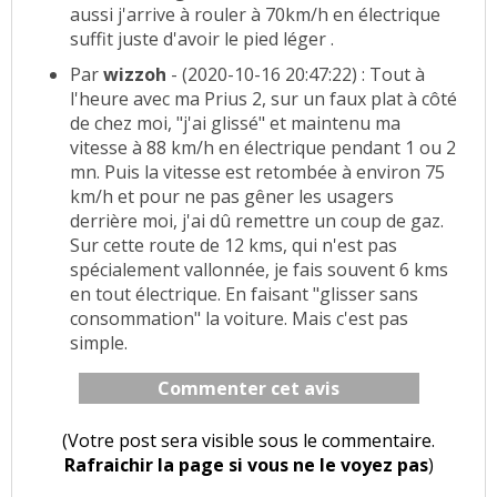
aussi j'arrive à rouler à 70km/h en électrique
suffit juste d'avoir le pied léger .
Par
wizzoh
- (2020-10-16 20:47:22) : Tout à
l'heure avec ma Prius 2, sur un faux plat à côté
de chez moi, "j'ai glissé" et maintenu ma
vitesse à 88 km/h en électrique pendant 1 ou 2
mn. Puis la vitesse est retombée à environ 75
km/h et pour ne pas gêner les usagers
derrière moi, j'ai dû remettre un coup de gaz.
Sur cette route de 12 kms, qui n'est pas
spécialement vallonnée, je fais souvent 6 kms
en tout électrique. En faisant "glisser sans
consommation" la voiture. Mais c'est pas
simple.
Commenter cet avis
(Votre post sera visible sous le commentaire.
Rafraichir la page si vous ne le voyez pas
)