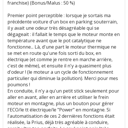
franchise) (Bonus/Malus : 50 %)
Premier point perceptible : lorsque je sortais ma
précédente voiture d'un box en parking souterrain,
il y avait une odeur très désagréable qui se
dégageait : il fallait le temps que le moteur monte en
température avant que le pot catalytique ne
fonctionne... Là, d'une part le moteur thermique ne
se met en route qu'une fois sorti du box, en
électrique (et comme je rentre en marche arrière,
c'est de même), et ensuite il n'y a quasiment plus
d'odeur ! (le moteur a un cycle de fonctionnement
particulier qui diminue la pollution). Merci pour mes
poumons !
En conduite, il n'y a qu'un petit stick seulement pour
aller en avant, aller en arrière et utiliser le frein
moteur en montagne, plus un bouton pour gérer
l'ECO/le tt électrique/le "Power" en montagne. Si
l'automatisation de ces 2 dernières fonctions était
réalisée, la Prius, déjà très agréable à conduire,