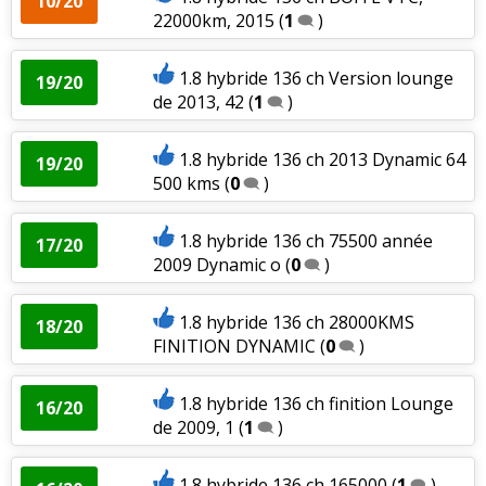
10/20
22000km, 2015
(
1
)
1.8 hybride 136 ch Version lounge
19/20
de 2013, 42
(
1
)
1.8 hybride 136 ch 2013 Dynamic 64
19/20
500 kms
(
0
)
1.8 hybride 136 ch 75500 année
17/20
2009 Dynamic o
(
0
)
1.8 hybride 136 ch 28000KMS
18/20
FINITION DYNAMIC
(
0
)
1.8 hybride 136 ch finition Lounge
16/20
de 2009, 1
(
1
)
1.8 hybride 136 ch 165000
(
1
)