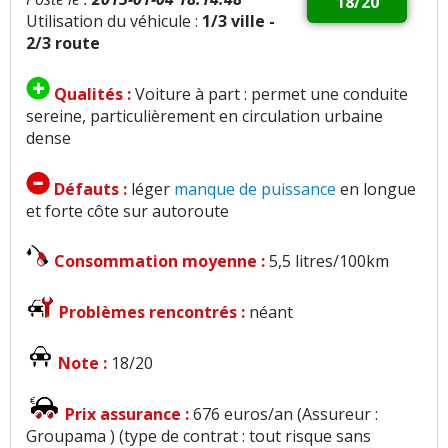
18/20
Utilisation du véhicule :
1/3 ville -
2/3 route
Qualités :
Voiture à part : permet une conduite
sereine, particulièrement en circulation urbaine
dense
Défauts :
léger
manque de puissance
en longue
et forte côte sur autoroute
Consommation moyenne :
5,5 litres/100km
Problèmes rencontrés :
néant
Note :
18/20
Prix assurance :
676 euros/an (Assureur :
Groupama ) (type de contrat : tout risque sans