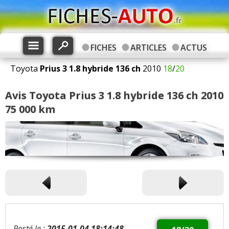
FICHES
ARTICLES
ACTUS
Toyota
Prius 3
1.8 hybride 136 ch
2010
18
/
20
Avis Toyota Prius 3 1.8 hybride 136 ch 2010
75 000 km
Posté le :
2015-01-04 18:14:48