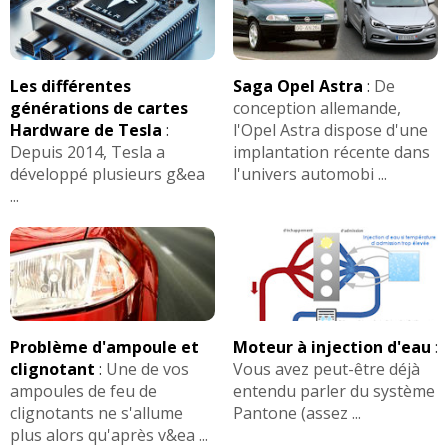
Les différentes
Saga Opel Astra
:
De
générations de cartes
conception allemande,
Hardware de Tesla
:
l'Opel Astra dispose d'une
Depuis 2014, Tesla a
implantation récente dans
développé plusieurs g&ea
l'univers automobi ...
...
Problème d'ampoule et
Moteur à injection d'eau
:
clignotant
:
Une de vos
Vous avez peut-être déjà
ampoules de feu de
entendu parler du système
clignotants ne s'allume
Pantone (assez ...
plus alors qu'après v&ea ...