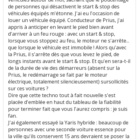
de personnes qui désactivent le start & stop des
véhicules équipés m'étonne. J'ai eu l'occasion de
louer un véhicule équipé. Conducteur de Prius, j'ai
appris à anticiper en levant le pied bien avant
d'arriver à un feu rouge : avec un start & stop,
lorsque vous stoppez au feu, le moteur ne s'arrête...
que lorsque le véhicule est immobile ! Alors qu'avec
la Prius, il s'arrête dès que vous levez le pied, de
longs instants avant le start & stop. Et qu'en sera-t-il
de la durée de vie des démarreurs (absent sur la
Prius, le redémarrage se fait par le moteur
électrique, totalement silencieusement) sursollicités
sur ces voitures ?
Dire que cette techno tout à fait nouvelle s'est
placée d'emblée en haut du tableau de la fiabilité
pour terminer fait que vous l'aurez compris : je suis
fan.
J'ai également essayé la Yaris hybride : beaucoup de
personnes avec une seconde voiture essence pour
la ville qu'ils conservent 15 ans devraient se poser la