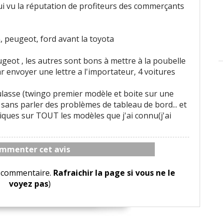
ui vu la réputation de profiteurs des commerçants
, peugeot, ford avant la toyota
eugeot , les autres sont bons à mettre à la poubelle
ar envoyer une lettre a l'importateur, 4 voitures
ulasse (twingo premier modèle et boite sur une
sans parler des problèmes de tableau de bord... et
ques sur TOUT les modèles que j'ai connu(j'ai
mmenter cet avis
le commentaire.
Rafraichir la page si vous ne le
voyez pas
)