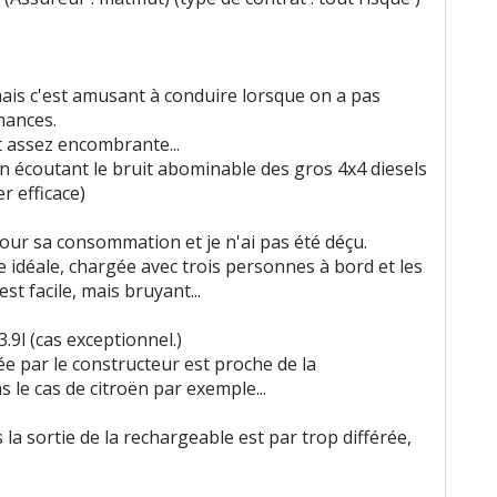
mais c'est amusant à conduire lorsque on a pas
mances.
 et assez encombrante...
n écoutant le bruit abominable des gros 4x4 diesels
r efficace)
pour sa consommation et je n'ai pas été déçu.
e idéale, chargée avec trois personnes à bord et les
st facile, mais bruyant...
3.9l (cas exceptionnel.)
 par le constructeur est proche de la
 le cas de citroën par exemple...
s la sortie de la rechargeable est par trop différée,