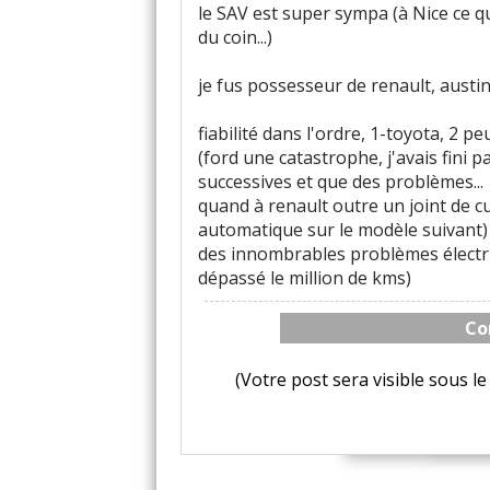
le SAV est super sympa (à Nice ce q
du coin...)
je fus possesseur de renault, austin
fiabilité dans l'ordre, 1-toyota, 2 p
(ford une catastrophe, j'avais fini p
successives et que des problèmes...
quand à renault outre un joint de c
automatique sur le modèle suivant) 
des innombrables problèmes électri
dépassé le million de kms)
Co
(Votre post sera visible sous 