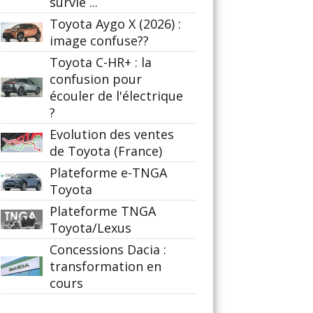
survie ...
Toyota Aygo X (2026) :
image confuse??
Toyota C-HR+ : la
confusion pour
écouler de l'électrique
?
Evolution des ventes
de Toyota (France)
Plateforme e-TNGA
Toyota
Plateforme TNGA
Toyota/Lexus
Concessions Dacia :
transformation en
cours