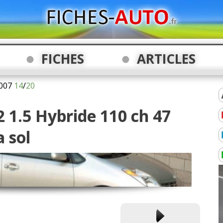
FICHES
ARTICLES
007
14
/
20
2 1.5 Hybride 110 ch 47
a sol