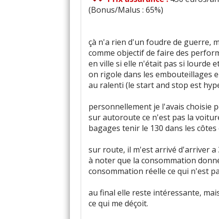
(Bonus/Malus : 65%)
çà n'a rien d'un foudre de guerre, 
comme objectif de faire des perfor
en ville si elle n'était pas si lourde
on rigole dans les embouteillages e
au ralenti (le start and stop est hype
personnellement je l'avais choisie 
sur autoroute ce n'est pas la voitur
bagages tenir le 130 dans les côtes e
sur route, il m'est arrivé d'arriver a 
à noter que la consommation donnée
consommation réelle ce qui n'est pas
au final elle reste intéressante, mai
ce qui me déçoit.