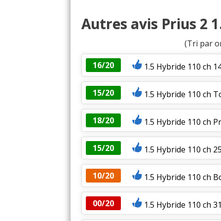
Autres avis Prius 2 
(Tri par o
16/20
1.5 Hybride 110 ch 1
15/20
1.5 Hybride 110 ch T
18/20
1.5 Hybride 110 ch Pr
15/20
1.5 Hybride 110 ch 2
10/20
1.5 Hybride 110 ch B
00/20
1.5 Hybride 110 ch