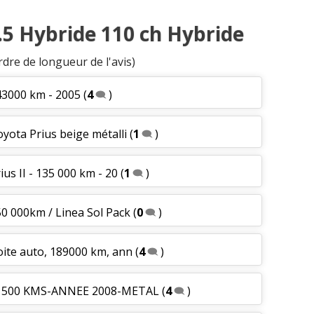
1.5 Hybride 110 ch Hybride
rdre de longueur de l'avis)
43000 km - 2005
(
4
)
oyota Prius beige métalli
(
1
)
ius II - 135 000 km - 20
(
1
)
50 000km / Linea Sol Pack
(
0
)
oite auto, 189000 km, ann
(
4
)
 31500 KMS-ANNEE 2008-METAL
(
4
)