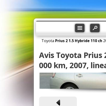
Toyota
Prius 2
1.5 Hybride 110 ch
2
Avis Toyota Prius 
000 km, 2007, line