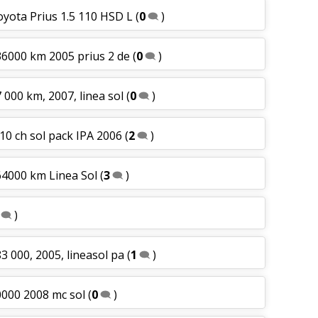
oyota Prius 1.5 110 HSD L
(
0
)
36000 km 2005 prius 2 de
(
0
)
 000 km, 2007, linea sol
(
0
)
10 ch sol pack IPA 2006
(
2
)
64000 km Linea Sol
(
3
)
)
3 000, 2005, lineasol pa
(
1
)
0000 2008 mc sol
(
0
)