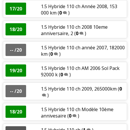
1.5 Hybride 110 ch Année 2008, 153
17/20
000 km
(
0
)
1.5 Hybride 110 ch 2008 10eme
18/20
anniversaire, 2
(
0
)
1.5 Hybride 110 ch année 2007, 182000
-- /20
km
(
0
)
1.5 Hybride 110 ch AM 2006 Sol Pack
19/20
92000 k
(
0
)
1.5 Hybride 110 ch 2009, 265000km
(
0
-- /20
)
1.5 Hybride 110 ch Modèle 10ème
18/20
annivesaire
(
0
)
1.5 Hybride 110 ch
(
1
)