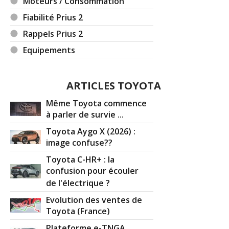
Moteurs / Consommation
Fiabilité Prius 2
Rappels Prius 2
Equipements
ARTICLES TOYOTA
Même Toyota commence
à parler de survie ...
Toyota Aygo X (2026) :
image confuse??
Toyota C-HR+ : la
confusion pour écouler
de l'électrique ?
Evolution des ventes de
Toyota (France)
Plateforme e-TNGA