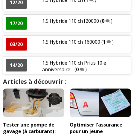
12/20
1.5 Hybride 110 ch120000
(
0
)
17/20
1.5 Hybride 110 ch 160000
(
1
)
03/20
1.5 Hybride 110 ch Prius 10 e
14/20
anniversaire -
(
0
)
Articles à découvrir :
Tester une pompe de
Optimiser l'assurance
gavage (à carburant)
:
pour un jeune