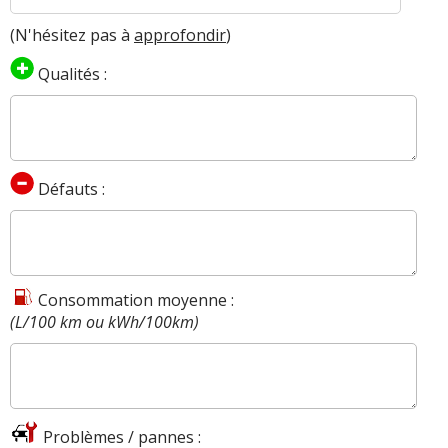
(N'hésitez pas à
approfondir
)
Qualités :
Défauts :
Consommation moyenne :
(L/100 km ou kWh/100km)
Problèmes / pannes :