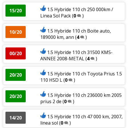
1.5 Hybride 110 ch 250 000km /
15/20
Linea Sol Pack
(
0
)
1.5 Hybride 110 ch Boite auto,
10/20
189000 km, ann
(
4
)
1.5 Hybride 110 ch 31500 KMS-
00/20
ANNEE 2008-METAL
(
4
)
1.5 Hybride 110 ch Toyota Prius 1.5
20/20
110 HSD L
(
0
)
1.5 Hybride 110 ch 236000 km 2005
20/20
prius 2 de
(
0
)
1.5 Hybride 110 ch 47 000 km, 2007,
14/20
linea sol
(
0
)