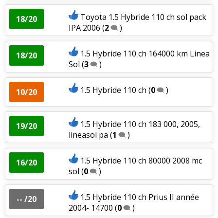
Toyota 1.5 Hybride 110 ch sol pack
18/20
IPA 2006
(
2
)
1.5 Hybride 110 ch 164000 km Linea
18/20
Sol
(
3
)
1.5 Hybride 110 ch
(
0
)
10/20
1.5 Hybride 110 ch 183 000, 2005,
19/20
lineasol pa
(
1
)
1.5 Hybride 110 ch 80000 2008 mc
16/20
sol
(
0
)
1.5 Hybride 110 ch Prius II année
-- /20
2004- 14700
(
0
)