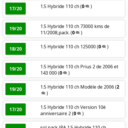
1.5 Hybride 110 ch
(
0
)
17/20
1.5 Hybride 110 ch 73000 kms de
19/20
11/2008,pack.
(
0
)
1.5 Hybride 110 ch 125000
(
0
)
18/20
1.5 Hybride 110 ch Prius 2 de 2006 et
19/20
143 000
(
0
)
1.5 Hybride 110 ch Modèle de 2006
(
2
19/20
)
1.5 Hybride 110 ch Version 10è
17/20
anniversaire 2
(
0
)
sol pack IPA 1.5 Hybride 110 ch