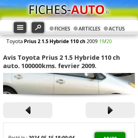
FICHES
ARTICLES
ACTUS
Toyota
Prius 2
1.5 Hybride 110 ch
2009
19
/
20
Avis Toyota Prius 2 1.5 Hybride 110 ch
auto. 100000kms. fevrier 2009.
Posté le :
2024-05-15 18:00:04