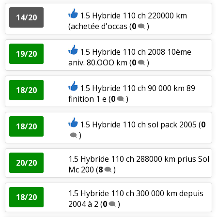
1.5 Hybride 110 ch 220000 km
14/20
(achetée d'occas
(
0
)
1.5 Hybride 110 ch 2008 10ème
19/20
aniv. 80.OOO km
(
0
)
1.5 Hybride 110 ch 90 000 km 89
18/20
finition 1 e
(
0
)
1.5 Hybride 110 ch sol pack 2005
(
0
18/20
)
1.5 Hybride 110 ch 288000 km prius Sol
20/20
Mc 200
(
8
)
1.5 Hybride 110 ch 300 000 km depuis
18/20
2004 à 2
(
0
)