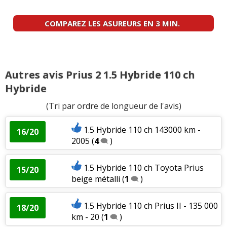
COMPAREZ LES ASUREURS EN 3 MIN.
Autres avis Prius 2 1.5 Hybride 110 ch
Hybride
(Tri par ordre de longueur de l'avis)
1.5 Hybride 110 ch 143000 km -
16/20
2005
(
4
)
1.5 Hybride 110 ch Toyota Prius
15/20
beige métalli
(
1
)
1.5 Hybride 110 ch Prius II - 135 000
18/20
km - 20
(
1
)