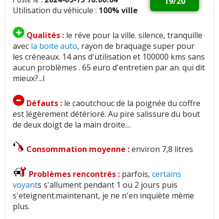
19/20
Utilisation du véhicule :
100% ville
Qualités :
le réve pour la ville. silence, tranquille
avec
la boite auto
, rayon de braquage super pour
les créneaux. 14 ans d'utilisation et 100000 kms sans
aucun problèmes . 65 euro d'entretien par an. qui dit
mieux?...l
Défauts :
le caoutchouc de la poignée du coffre
est légèrement détérioré. Au pire salissure du bout
de deux doigt de la main droite....
Consommation moyenne :
environ 7,8 litres
Problèmes rencontrés :
parfois,
certains
voyant
s s'allument pendant 1 ou 2 jours puis
s'eteignent.maintenant, je ne n'en inquiète mème
plus.