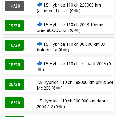
1.5 Hybride 110 ch 220000 km
14/20
(achetée d'occas
(
0
)
1.5 Hybride 110 ch 2008 10ème
19/20
aniv. 80.OOO km
(
0
)
1.5 Hybride 110 ch 90 000 km 89
18/20
finition 1 e
(
0
)
1.5 Hybride 110 ch sol pack 2005
(
0
18/20
)
1.5 Hybride 110 ch 288000 km prius Sol
20/20
Mc 200
(
8
)
1.5 Hybride 110 ch 300 000 km depuis
18/20
2004 à 2
(
0
)