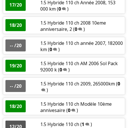
1.5 Hybride 110 ch Année 2008, 153
17/20
000 km
(
0
)
1.5 Hybride 110 ch 2008 10eme
18/20
anniversaire, 2
(
0
)
1.5 Hybride 110 ch année 2007, 182000
-- /20
km
(
0
)
1.5 Hybride 110 ch AM 2006 Sol Pack
19/20
92000 k
(
0
)
1.5 Hybride 110 ch 2009, 265000km
(
0
-- /20
)
1.5 Hybride 110 ch Modèle 10ème
18/20
annivesaire
(
0
)
1.5 Hybride 110 ch
(
1
)
12/20