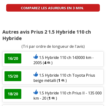
COMPAREZ LES ASUREURS EN 3 MIN.
Autres avis Prius 2 1.5 Hybride 110 ch
Hybride
(Tri par ordre de longueur de l'avis)
1.5 Hybride 110 ch 143000 km -
16/20
2005
(
4
)
1.5 Hybride 110 ch Toyota Prius
15/20
beige métalli
(
1
)
1.5 Hybride 110 ch Prius II - 135 000
18/20
km - 20
(
1
)