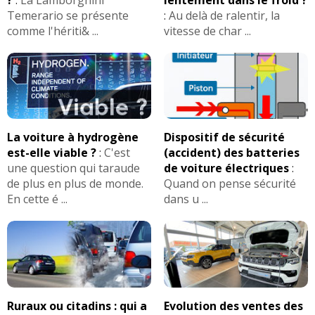
Temerario se présente
:
Au delà de ralentir, la
comme l'hériti& ...
vitesse de char ...
La voiture à hydrogène
Dispositif de sécurité
est-elle viable ?
:
C'est
(accident) des batteries
une question qui taraude
de voiture électriques
:
de plus en plus de monde.
Quand on pense sécurité
En cette é ...
dans u ...
Ruraux ou citadins : qui a
Evolution des ventes des