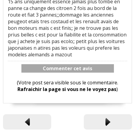
15 ans uniquement essence jamais plus tombe en
panne ca change des citroen 2 fois au bord de la
route et fiat 3 pannes;;;dommage les anciennes
peugeot etais tres costaud et les renault avais de
bon moteurs mais c est finis;; je ne trouve pas les
prius belles c est pour la fiabilite et la consommation
que j achete je suis pas ecolo;; petit plus les voitures
japonaises n atires pas les voleurs qui prefere les
modeles alemands a mazout
Commenter cet avis
(Votre post sera visible sous le commentaire.
Rafraichir la page si vous ne le voyez pas
)