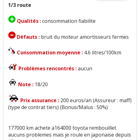
1/3 route
Qualités :
consommation fiabilite
Défauts :
bruit du moteur amortisseurs fermes
Consommation moyenne :
4.6 litres/100km
Problèmes rencontrés :
aucun
Note :
18/20
Prix assurance :
200 euros/an (Assureur : maff)
(type de contrat tiers) (Bonus/Malus : 50%)
177000 km achete a164000 toyota rembouillet
aucuns problemes mais je roule en japonaise depuis