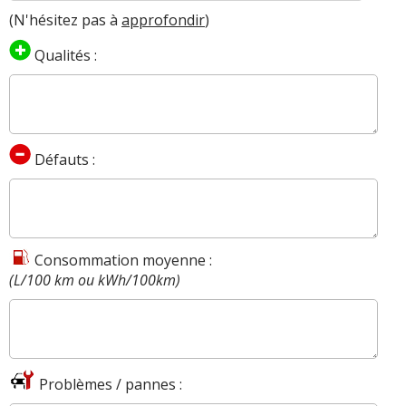
(N'hésitez pas à
approfondir
)
Qualités :
Défauts :
Consommation moyenne :
(L/100 km ou kWh/100km)
Problèmes / pannes :