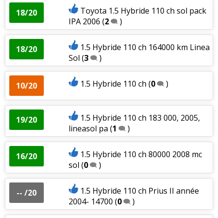
Toyota 1.5 Hybride 110 ch sol pack
18/20
IPA 2006
(
2
)
1.5 Hybride 110 ch 164000 km Linea
18/20
Sol
(
3
)
1.5 Hybride 110 ch
(
0
)
10/20
1.5 Hybride 110 ch 183 000, 2005,
19/20
lineasol pa
(
1
)
1.5 Hybride 110 ch 80000 2008 mc
16/20
sol
(
0
)
1.5 Hybride 110 ch Prius II année
-- /20
2004- 14700
(
0
)