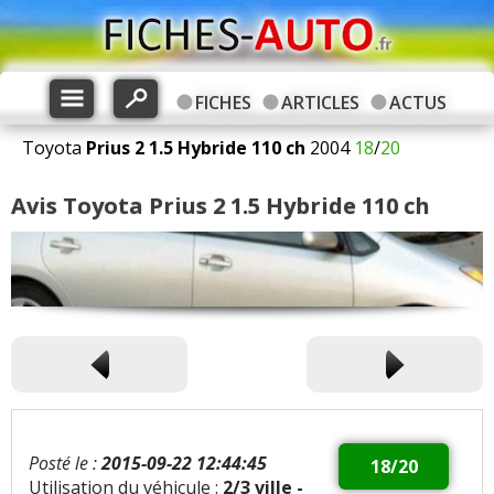
FICHES
ARTICLES
ACTUS
Toyota
Prius 2
1.5 Hybride 110 ch
2004
18
/
20
Avis Toyota Prius 2 1.5 Hybride 110 ch
Posté le :
2015-09-22 12:44:45
18/20
Utilisation du véhicule :
2/3 ville -