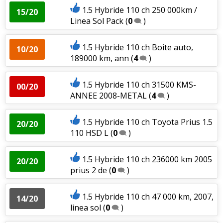
1.5 Hybride 110 ch 250 000km /
15/20
Linea Sol Pack
(
0
)
1.5 Hybride 110 ch Boite auto,
10/20
189000 km, ann
(
4
)
1.5 Hybride 110 ch 31500 KMS-
00/20
ANNEE 2008-METAL
(
4
)
1.5 Hybride 110 ch Toyota Prius 1.5
20/20
110 HSD L
(
0
)
1.5 Hybride 110 ch 236000 km 2005
20/20
prius 2 de
(
0
)
1.5 Hybride 110 ch 47 000 km, 2007,
14/20
linea sol
(
0
)