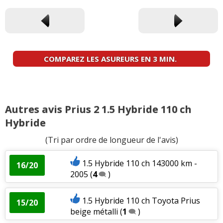
COMPAREZ LES ASUREURS EN 3 MIN.
Autres avis Prius 2 1.5 Hybride 110 ch
Hybride
(Tri par ordre de longueur de l'avis)
1.5 Hybride 110 ch 143000 km -
16/20
2005
(
4
)
1.5 Hybride 110 ch Toyota Prius
15/20
beige métalli
(
1
)