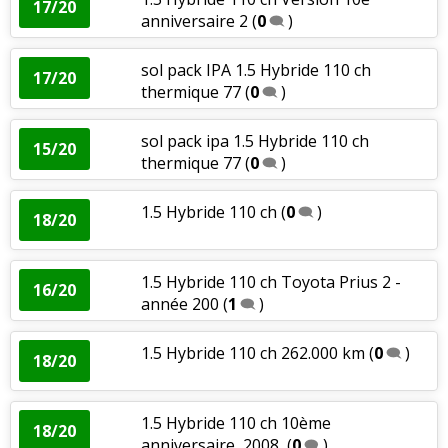
17/20
anniversaire 2
(
0
)
sol pack IPA 1.5 Hybride 110 ch
17/20
thermique 77
(
0
)
sol pack ipa 1.5 Hybride 110 ch
15/20
thermique 77
(
0
)
1.5 Hybride 110 ch
(
0
)
18/20
1.5 Hybride 110 ch Toyota Prius 2 -
16/20
année 200
(
1
)
1.5 Hybride 110 ch 262.000 km
(
0
)
18/20
1.5 Hybride 110 ch 10ème
18/20
anniversaire, 2008,
(
0
)