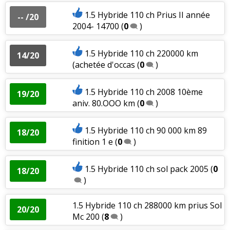
1.5 Hybride 110 ch Prius II année
-- /20
2004- 14700
(
0
)
1.5 Hybride 110 ch 220000 km
14/20
(achetée d'occas
(
0
)
1.5 Hybride 110 ch 2008 10ème
19/20
aniv. 80.OOO km
(
0
)
1.5 Hybride 110 ch 90 000 km 89
18/20
finition 1 e
(
0
)
1.5 Hybride 110 ch sol pack 2005
(
0
18/20
)
1.5 Hybride 110 ch 288000 km prius Sol
20/20
Mc 200
(
8
)