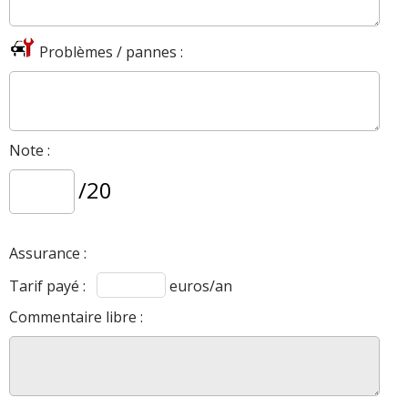
Problèmes / pannes :
Note :
/20
Assurance :
Tarif payé :
euros/an
Commentaire libre :