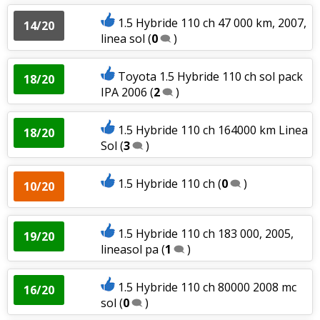
1.5 Hybride 110 ch 47 000 km, 2007,
14/20
linea sol
(
0
)
Toyota 1.5 Hybride 110 ch sol pack
18/20
IPA 2006
(
2
)
1.5 Hybride 110 ch 164000 km Linea
18/20
Sol
(
3
)
1.5 Hybride 110 ch
(
0
)
10/20
1.5 Hybride 110 ch 183 000, 2005,
19/20
lineasol pa
(
1
)
1.5 Hybride 110 ch 80000 2008 mc
16/20
sol
(
0
)