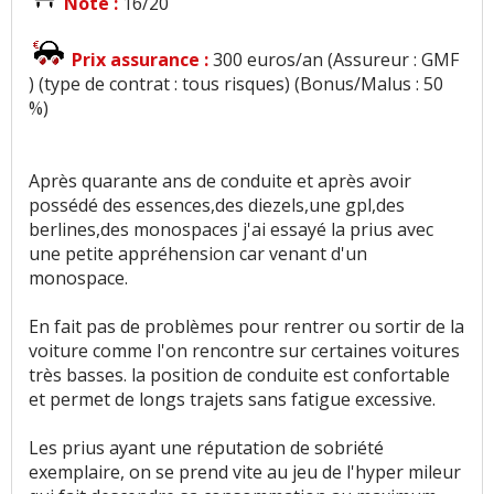
Note :
16/20
Prix assurance :
300 euros/an (Assureur : GMF
) (type de contrat : tous risques) (Bonus/Malus : 50
%)
Après quarante ans de conduite et après avoir
possédé des essences,des diezels,une gpl,des
berlines,des monospaces j'ai essayé la prius avec
une petite appréhension car venant d'un
monospace.
En fait pas de problèmes pour rentrer ou sortir de la
voiture comme l'on rencontre sur certaines voitures
très basses. la position de conduite est confortable
et permet de longs trajets sans fatigue excessive.
Les prius ayant une réputation de sobriété
exemplaire, on se prend vite au jeu de l'hyper mileur