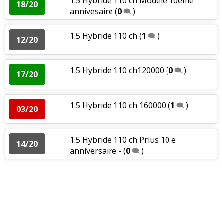
1.5 Hybride 110 ch Modèle 10ème
18/20
annivesaire
(
0
)
1.5 Hybride 110 ch
(
1
)
12/20
1.5 Hybride 110 ch120000
(
0
)
17/20
1.5 Hybride 110 ch 160000
(
1
)
03/20
1.5 Hybride 110 ch Prius 10 e
14/20
anniversaire -
(
0
)