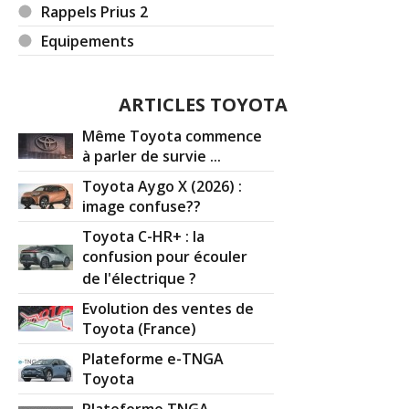
Rappels Prius 2
Equipements
ARTICLES TOYOTA
Même Toyota commence
à parler de survie ...
Toyota Aygo X (2026) :
image confuse??
Toyota C-HR+ : la
confusion pour écouler
de l'électrique ?
Evolution des ventes de
Toyota (France)
Plateforme e-TNGA
Toyota
Plateforme TNGA