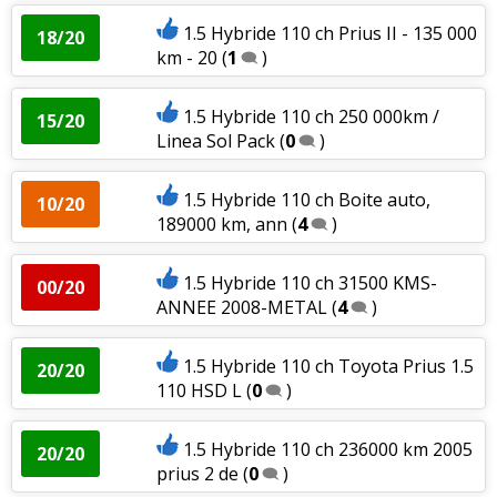
1.5 Hybride 110 ch Prius II - 135 000
18/20
km - 20
(
1
)
1.5 Hybride 110 ch 250 000km /
15/20
Linea Sol Pack
(
0
)
1.5 Hybride 110 ch Boite auto,
10/20
189000 km, ann
(
4
)
1.5 Hybride 110 ch 31500 KMS-
00/20
ANNEE 2008-METAL
(
4
)
1.5 Hybride 110 ch Toyota Prius 1.5
20/20
110 HSD L
(
0
)
1.5 Hybride 110 ch 236000 km 2005
20/20
prius 2 de
(
0
)