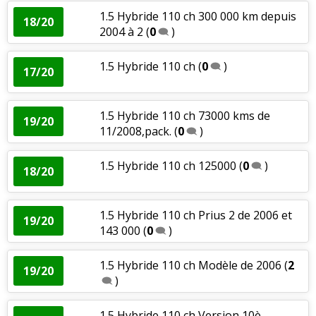
1.5 Hybride 110 ch 300 000 km depuis
18/20
2004 à 2
(
0
)
1.5 Hybride 110 ch
(
0
)
17/20
1.5 Hybride 110 ch 73000 kms de
19/20
11/2008,pack.
(
0
)
1.5 Hybride 110 ch 125000
(
0
)
18/20
1.5 Hybride 110 ch Prius 2 de 2006 et
19/20
143 000
(
0
)
1.5 Hybride 110 ch Modèle de 2006
(
2
19/20
)
1.5 Hybride 110 ch Version 10è